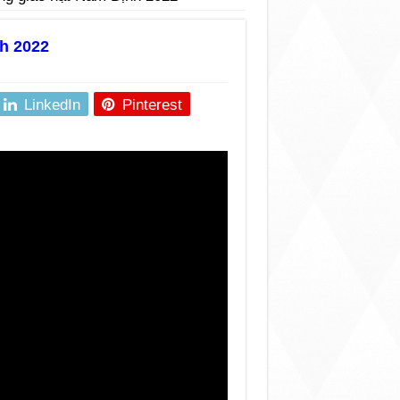
h 2022
LinkedIn
Pinterest