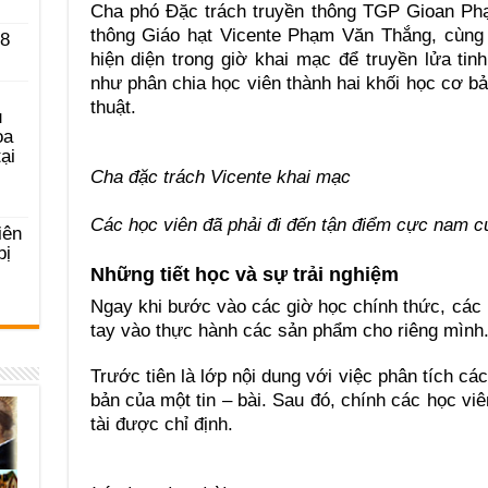
Cha phó Đặc trách truyền thông TGP Gioan Phạ
thông Giáo hạt Vicente Phạm Văn Thắng, cùng
 8
hiện diện trong giờ khai mạc để truyền lửa tin
như phân chia học viên thành hai khối học cơ bả
thuật.
u
ọa
ại
Cha đặc trách Vicente khai mạc
Các học viên đã phải đi đến tận điểm cực nam 
iên
bị
Những tiết học và sự trải nghiệm
Ngay khi bước vào các giờ học chính thức, các
tay vào thực hành các sản phẩm cho riêng mình
Trước tiên là lớp nội dung với việc phân tích cá
bản của một tin – bài. Sau đó, chính các học viê
tài được chỉ định.