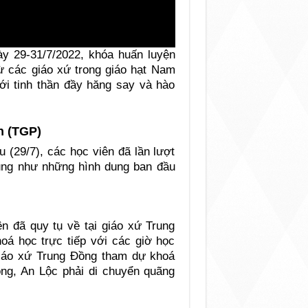
ày 29-31/7/2022, khóa huấn luyện
từ các giáo xứ trong giáo hạt Nam
ới tinh thần đầy hăng say và hào
n (TGP)
u (29/7), các học viên đã lần lượt
cũng như những hình dung ban đầu
n đã quy tụ về tại giáo xứ Trung
 học trực tiếp với các giờ học
iáo xứ Trung Đồng tham dự khoá
ng, An Lộc phải di chuyển quãng