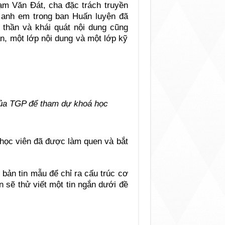
m Văn Đát, cha đặc trách truyền
 anh em trong ban Huấn luyện đã
h thần và khái quát nội dung cũng
n, một lớp nội dung và một lớp kỹ
của TGP để tham dự khoá học
 học viên đã được làm quen và bắt
.
c bản tin mẫu để chỉ ra cấu trúc cơ
n sẽ thử viết một tin ngắn dưới đề