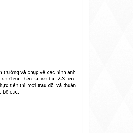
iện trường và chụp về các hình ảnh
ên được diễn ra liên tục 2-3 lượt
thực tiễn thì mới trau dồi và thuần
c bố cục.