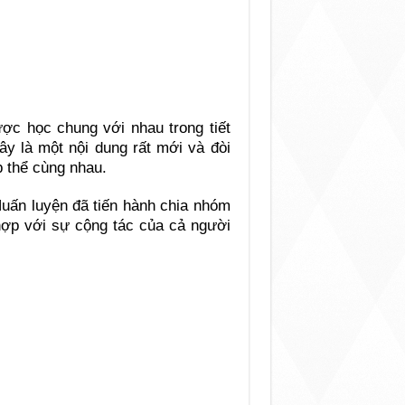
ược học chung với nhau trong tiết
y là một nội dung rất mới và đòi
p thể cùng nhau.
 Huấn luyện đã tiến hành chia nhóm
hợp với sự cộng tác của cả người