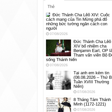
Thẻ
Đức Thánh Cha Lêô XIV: Cuộc
cách mạng của Tin Mừng phá đổ
những bức tường ngăn cách con
người
07/08/2026
Đức Thánh Cha Lêô
XIV bổ nhiệm cha
Benjamin Earl, OP l
Tham vấn viên Bộ Đ
sống Thánh hiến
07/08/2026
Tại anh em kém tin
(08.08.2026 – Thứ 
Tuần XVIII Thường
Niên)
07/08/2026
8 Tháng Tám Thánh
Minh (1172-1221)
07/08/2026