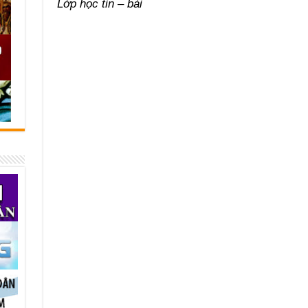
Lớp học tin – bài