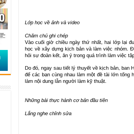
Lớp học về ảnh và video
Chăm chú ghi chép
Vào cuối giờ chiều ngày thứ nhất, hai lớp lại đ
học về xây dựng kịch bản và làm việc nhóm. Đâ
hỏi sự đoàn kết, ăn ý trong quá trình làm việc tậ
Do đó, ngay sau tiết lý thuyết về kịch bản, ban
để các bạn cùng nhau làm một đề tài lớn tổng 
làm nội dung lẫn người làm kỹ thuật.
Những bài thực hành cơ bản đầu tiên
Lắng nghe chỉnh sửa