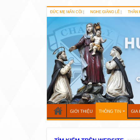
ĐỨC MẸ MÂN CÔI |
NGHE GIẢNG LỄ |
THẦN 
GIỚI THIỆU
THÔNG TIN
GIA 