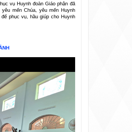
phục vụ Huynh đoàn Giáo phận đã
êm yêu mến Chúa, yêu mến Huynh
 để phục vụ, hầu giúp cho Huynh
 ẢNH