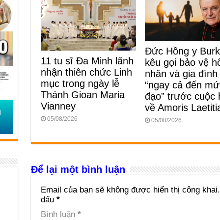
Đức Hồng y Bur
11 tu sĩ Đa Minh lãnh
kêu gọi bảo vệ h
nhận thiên chức Linh
nhân và gia đình
mục trong ngày lễ
“ngay cả đến mứ
Thánh Gioan Maria
đạo” trước cuộc
Vianney
về Amoris Laetiti
05/08/2026
05/08/2026
Để lại một bình luận
Email của bạn sẽ không được hiển thị công khai.
dấu
*
Bình luận
*