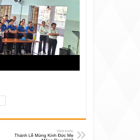
Hình trước
Thánh Lễ Mừng Kính Đức Mẹ