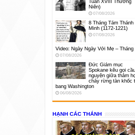
Tuần XVIII Thường
Niên)
07/08/2026
8 Tháng Tám Thánh
Minh (1172-1221)
07/08/2026
Video: Ngày Ngày Với Mẹ – Tháng
07/08/2026
Đức Giám mục
Spokane kêu gọi cầ
nguyện giữa thảm h
cháy rừng tàn khốc t
bang Washington
06/08/2026
HẠNH CÁC THÁNH