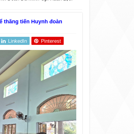
ể thăng tiến Huynh đoàn
LinkedIn
Pinterest