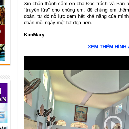
Xin chân thành cảm ơn cha Đặc trách và Ban 
“truyền lửa” cho chúng em, để chúng em th
đoàn, từ đó nỗ lực đem hết khả năng của mình
đoàn mỗi ngày một tốt đẹp hơn.
KimMary
XEM THÊM HÌNH