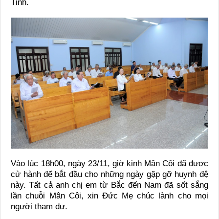
Tỉnh.
Vào lúc 18h00, ngày 23/11, giờ kinh Mân Côi đã được
cử hành để bắt đầu cho những ngày gặp gỡ huynh đệ
này. Tất cả anh chị em từ Bắc đến Nam đã sốt sắng
lần chuỗi Mân Côi, xin Đức Mẹ chúc lành cho mọi
người tham dự.