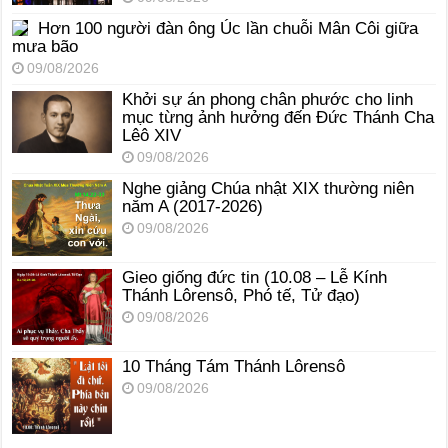
Hơn 100 người đàn ông Úc lần chuỗi Mân Côi giữa
mưa bão
09/08/2026
Khởi sự án phong chân phước cho linh
mục từng ảnh hưởng đến Đức Thánh Cha
Lêô XIV
09/08/2026
Nghe giảng Chúa nhật XIX thường niên
năm A (2017-2026)
09/08/2026
Gieo giống đức tin (10.08 – Lễ Kính
Thánh Lôrensô, Phó tế, Tử đạo)
09/08/2026
10 Tháng Tám Thánh Lôrensô
09/08/2026