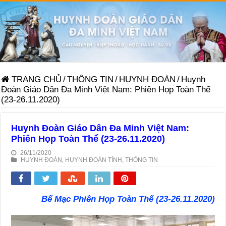
TRANG CHỦ
/
THÔNG TIN
/
HUYNH ĐOÀN
/
Huynh
Đoàn Giáo Dân Đa Minh Việt Nam: Phiên Họp Toàn Thể
(23-26.11.2020)
Huynh Đoàn Giáo Dân Đa Minh Việt Nam:
Phiên Họp Toàn Thể (23-26.11.2020)
26/11/2020
HUYNH ĐOÀN
,
HUYNH ĐOÀN TỈNH
,
THÔNG TIN
Bế Mạc Phiên Họp Toàn Thể (23-26.11.2020)