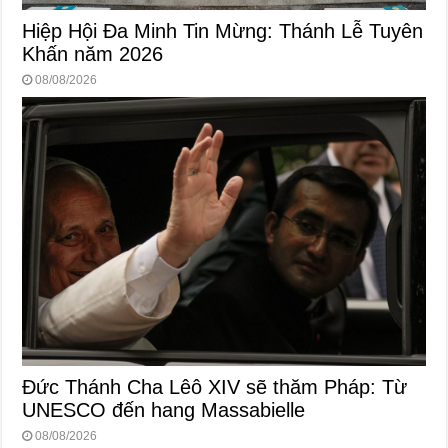
Hiệp Hội Đa Minh Tin Mừng: Thánh Lễ Tuyên
Khấn năm 2026
08/08/2026
Đức Thánh Cha Lêô XIV sẽ thăm Pháp: Từ
UNESCO đến hang Massabielle
08/08/2026