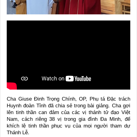
Cha Giuse Đinh Trọng Chính, OP, Phụ tá Đặc trách
Huynh đoàn Tỉnh đã chia sẻ trong bài giảng. Cha gợi
lên tinh thần can đảm của các vị thánh tử đạo Việt
Nam, cách riêng 38 vị trong gia đình Đa Minh, để
khích lệ tinh thần phục vụ của mọi người tham dự
Thánh Lễ.