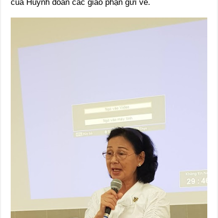
của Huynh đoàn các giáo phận gửi về.