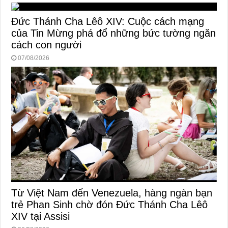
Đức Thánh Cha Lêô XIV: Cuộc cách mạng
của Tin Mừng phá đổ những bức tường ngăn
cách con người
07/08/2026
Từ Việt Nam đến Venezuela, hàng ngàn bạn
trẻ Phan Sinh chờ đón Đức Thánh Cha Lêô
XIV tại Assisi