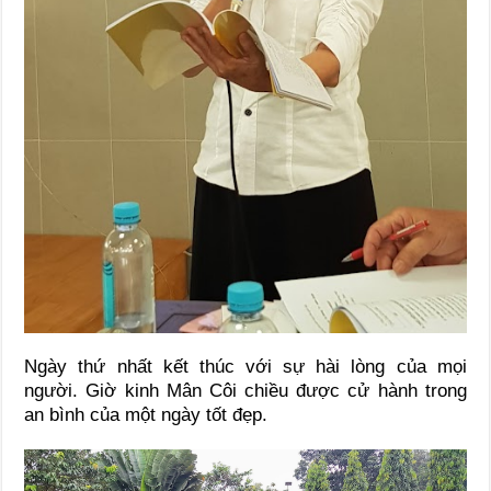
Ngày thứ nhất kết thúc với sự hài lòng của mọi
người. Giờ kinh Mân Côi chiều được cử hành trong
an bình của một ngày tốt đẹp.