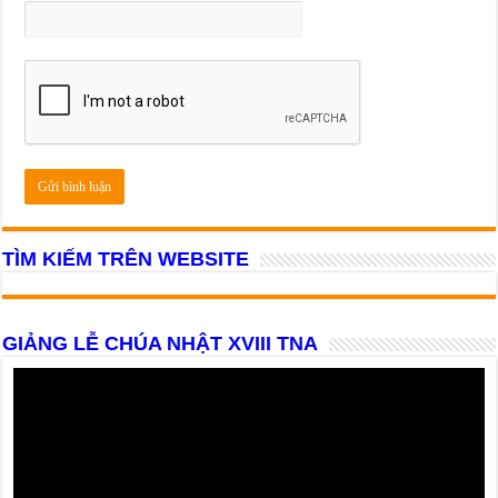
TÌM KIẾM TRÊN WEBSITE
GIẢNG LỄ CHÚA NHẬT XVIII TNA