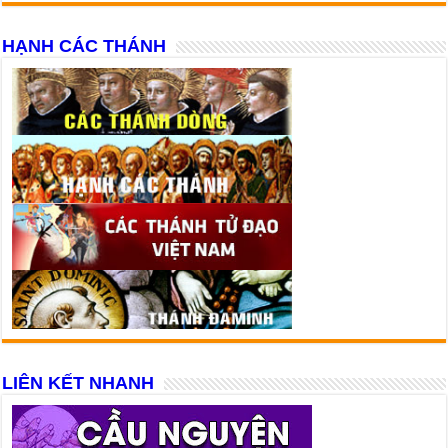
HẠNH CÁC THÁNH
LIÊN KẾT NHANH