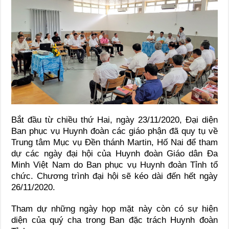
Bắt đầu từ chiều thứ Hai, ngày 23/11/2020, Đại diện
Ban phục vụ Huynh đoàn các giáo phận đã quy tụ về
Trung tâm Mục vụ Đền thánh Martin, Hố Nai để tham
dự các ngày đại hội của Huynh đoàn Giáo dân Đa
Minh Việt Nam do Ban phục vụ Huynh đoàn Tỉnh tổ
chức. Chương trình đại hội sẽ kéo dài đến hết ngày
26/11/2020.
Tham dự những ngày họp mặt này còn có sự hiện
diện của quý cha trong Ban đặc trách Huynh đoàn