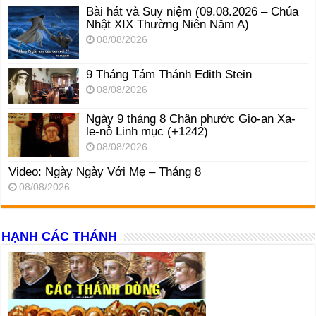
Bài hát và Suy niệm (09.08.2026 – Chúa
Nhật XIX Thường Niên Năm A)
08/08/2026
9 Tháng Tám Thánh Edith Stein
08/08/2026
Ngày 9 tháng 8 Chân phước Gio-an Xa-
le-nô Linh mục (+1242)
08/08/2026
Video: Ngày Ngày Với Mẹ – Tháng 8
08/08/2026
HẠNH CÁC THÁNH