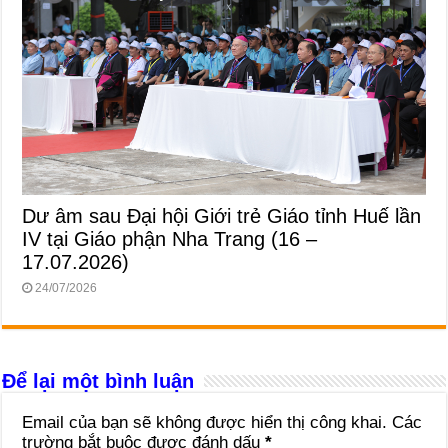
Dư âm sau Đại hội Giới trẻ Giáo tỉnh Huế lần
IV tại Giáo phận Nha Trang (16 –
17.07.2026)
24/07/2026
Để lại một bình luận
Email của bạn sẽ không được hiển thị công khai.
Các
trường bắt buộc được đánh dấu
*