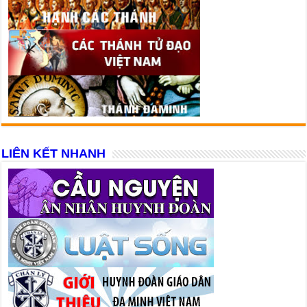
LIÊN KẾT NHANH