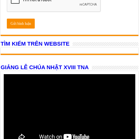
TÌM KIẾM TRÊN WEBSITE
GIẢNG LỄ CHÚA NHẬT XVIII TNA