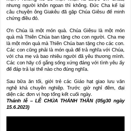
nhưng người khôn ngoan thì không. Đức Cha kể lại
câu chuyện ông Giakêu đã gặp Chúa Giêsu để minh
chứng điều đó.
Ơn Chúa là một món quà. Chúa Giêsu là một món
quà mà Thiên Chúa ban tặng cho con người. Cha mẹ
là một món quà mà Thiên Chúa ban tặng cho các con.
Các con cũng phải là món quà để trả nghĩa với Chúa,
với cha mẹ và bao nhiêu người đã yêu thương mình.
Các con hãy cố gắng sống xứng đáng với tình yêu ấy
để đáp trả lại thế nào cho đúng nghĩa.
Sau bữa ăn tối, giới trẻ các Giáo hạt giao lưu văn
nghệ khá chuyên nghiệp. Trước giờ nghỉ đêm, đại
diện các đơn vị họp tổng kết cuối ngày.
Thánh lễ – LỄ CHÚA THÁNH THẦN (05g30 ngày
15.6.2023)