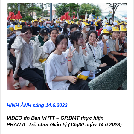
HÌNH ẢNH sáng 14.6.2023
VIDEO do Ban VHTT – GP.BMT thực hiện
PHẦN II: Trò chơi Giáo lý (13g30 ngày 14.6.2023)