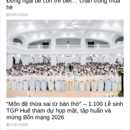
Đừng ngại để con trẻ biết… chán trong mùa
hè
29/07/2026
“Môn đệ thừa sai từ bàn thờ” – 1.100 Lễ sinh
TGP Huế tham dự họp mặt, tập huấn và
mừng Bổn mạng 2026
27/07/2026