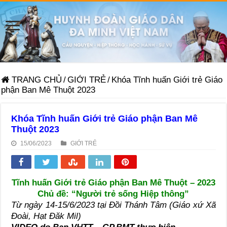
TRANG CHỦ
/
GIỚI TRẺ
/
Khóa Tĩnh huấn Giới trẻ Giáo
phận Ban Mê Thuột 2023
Khóa Tĩnh huấn Giới trẻ Giáo phận Ban Mê
Thuột 2023
15/06/2023
GIỚI TRẺ
Tĩnh huấn Giới trẻ Giáo phận Ban Mê Thuột – 2023
Chủ đề: “Người trẻ sống Hiệp thông”
Từ ngày 14-15/6/2023 tại Đồi Thánh Tâm (Giáo xứ Xã
Đoài, Hạt Đăk Mil)