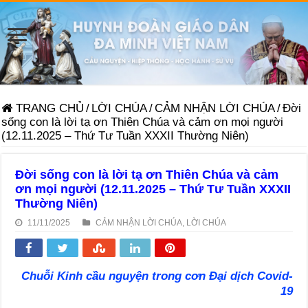
TRANG CHỦ
/
LỜI CHÚA
/
CẢM NHẬN LỜI CHÚA
/
Đời
sống con là lời tạ ơn Thiên Chúa và cảm ơn mọi người
(12.11.2025 – Thứ Tư Tuần XXXII Thường Niên)
Đời sống con là lời tạ ơn Thiên Chúa và cảm
ơn mọi người (12.11.2025 – Thứ Tư Tuần XXXII
Thường Niên)
11/11/2025
CẢM NHẬN LỜI CHÚA
,
LỜI CHÚA
Chuỗi Kinh cầu nguyện trong cơn Đại dịch Covid-
19