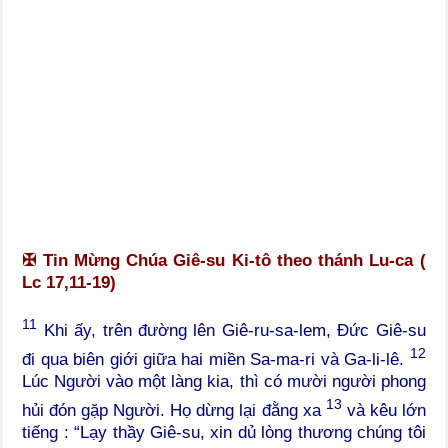
✠
Tin Mừng Chúa Giê-su Ki-tô theo thánh Lu-ca (
Lc 17,11-19)
11
Khi ấy, trên đường lên Giê-ru-sa-lem, Đức Giê-su
12
đi qua biên giới giữa hai miền Sa-ma-ri và Ga-li-lê.
Lúc Người vào một làng kia, thì có mười người phong
13
hủi đón gặp Người. Họ dừng lại đằng xa
và kêu lớn
tiếng : “Lạy thầy Giê-su, xin dủ lòng thương chúng tôi