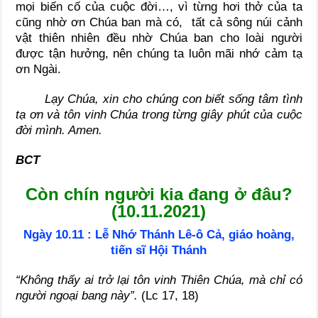
mọi biến cố của cuộc đời…, vì từng hơi thở của ta
cũng nhờ ơn Chúa ban mà có, tất cả sông núi cảnh
vật thiên nhiên đều nhờ Chúa ban cho loài người
được tận hưởng, nên chúng ta luôn mãi nhớ cảm tạ
ơn Ngài.
Lạy Chúa, xin cho chúng con biết sống tâm tình
tạ ơn và tôn vinh Chúa trong từng giây phút của cuộc
đời mình. Amen.
BCT
Còn chín người kia đang ở đâu?
(10.11.2021)
Ngày 10.11 : Lễ Nhớ Thánh Lê-ô Cả, giáo hoàng,
tiến sĩ Hội Thánh
“Không thấy ai trở lại tôn vinh Thiên Chúa, mà chỉ có
người ngoại bang này”.
(Lc 17, 18)