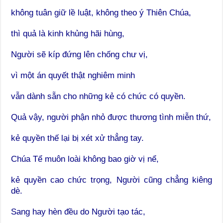
không tuân giữ lề luật, không theo ý Thiên Chúa,
thì quả là kinh khủng hãi hùng,
Người sẽ kíp đứng lên chống chư vị,
vì một án quyết thật nghiêm minh
vẫn dành sẵn cho những kẻ có chức có quyền.
Quả vậy, người phận nhỏ được thương tình miễn thứ,
kẻ quyền thế lại bị xét xử thẳng tay.
Chúa Tể muôn loài không bao giờ vị nể,
kẻ quyền cao chức trọng, Người cũng chẳng kiêng
dè.
Sang hay hèn đều do Người tạo tác,