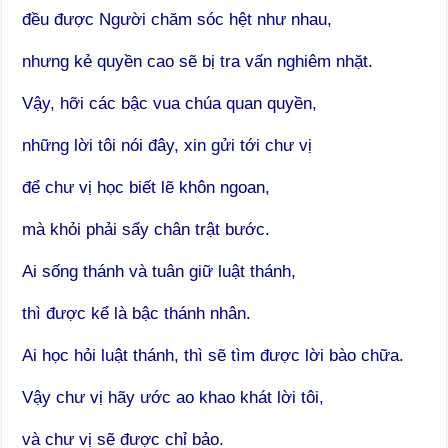
đều được Người chăm sóc hệt như nhau,
nhưng kẻ quyền cao sẽ bị tra vấn nghiêm nhặt.
Vậy, hỡi các bậc vua chúa quan quyền,
những lời tôi nói đây, xin gửi tới chư vị
để chư vị học biết lẽ khôn ngoan,
mà khỏi phải sẩy chân trật bước.
Ai sống thánh và tuân giữ luật thánh,
thì được kể là bậc thánh nhân.
Ai học hỏi luật thánh, thì sẽ tìm được lời bào chữa.
Vậy chư vị hãy ước ao khao khát lời tôi,
và chư vị sẽ được chỉ bảo.