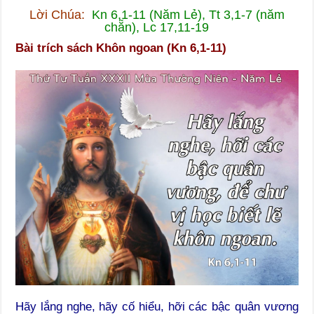
Lời Chúa:
Kn 6,1-11 (Năm Lẻ), Tt 3,1-7 (năm
chẵn), Lc 17,11-19
Bài trích sách Khôn ngoan (Kn 6,1-11)
Hãy lắng nghe, hãy cố hiểu, hỡi các bậc quân vương