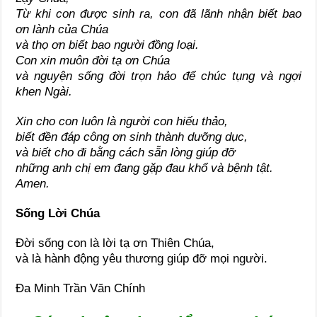
Từ khi con được sinh ra, con đã lãnh nhận biết bao
ơn lành của Chúa
và thọ ơn biết bao người đồng loại.
Con xin muôn đời tạ ơn Chúa
và nguyện sống đời trọn hảo để chúc tụng và ngợi
khen Ngài.
Xin cho con luôn là người con hiếu thảo,
biết đền đáp công ơn sinh thành dưỡng dục,
và biết cho đi bằng cách sẵn lòng giúp đỡ
những anh chị em đang gặp đau khổ và bệnh tật.
Amen.
Sống Lời Chúa
Đời sống con là lời tạ ơn Thiên Chúa,
và là hành động yêu thương giúp đỡ mọi người.
Đa Minh Trần Văn Chính