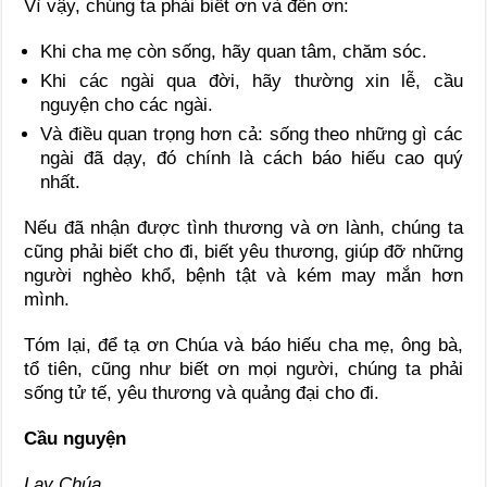
Vì vậy, chúng ta phải biết ơn và đền ơn:
Khi cha mẹ còn sống, hãy quan tâm, chăm sóc.
Khi các ngài qua đời, hãy thường xin lễ, cầu
nguyện cho các ngài.
Và điều quan trọng hơn cả: sống theo những gì các
ngài đã dạy, đó chính là cách báo hiếu cao quý
nhất.
Nếu đã nhận được tình thương và ơn lành, chúng ta
cũng phải biết cho đi, biết yêu thương, giúp đỡ những
người nghèo khổ, bệnh tật và kém may mắn hơn
mình.
Tóm lại, để tạ ơn Chúa và báo hiếu cha mẹ, ông bà,
tổ tiên, cũng như biết ơn mọi người, chúng ta phải
sống tử tế, yêu thương và quảng đại cho đi.
Cầu nguyện
Lạy Chúa,