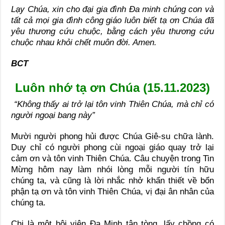
Lạy Chúa, xin cho đại gia đình Đa minh chúng con và
tất cả mọi gia đình công giáo luôn biết tạ ơn Chúa đã
yêu thương cứu chuộc, bằng cách yêu thương cứu
chuộc nhau khỏi chết muôn đời. Amen.
BCT
Luôn nhớ tạ ơn Chúa (15.11.2023)
“Không thấy ai trở lại tôn vinh Thiên Chúa, mà chỉ có
người ngoại bang này”
Mười người phong hủi được Chúa Giê-su chữa lành.
Duy chỉ có người phong cùi ngoại giáo quay trở lại
cảm ơn và tôn vinh Thiên Chúa. Câu chuyện trong Tin
Mừng hôm nay làm nhói lòng mỗi người tín hữu
chúng ta, và cũng là lời nhắc nhở khẩn thiết về bổn
phận tạ ơn và tôn vinh Thiên Chúa, vị đại ân nhân của
chúng ta.
Chị là một hội viên Đa Minh tân tòng, lấy chồng có