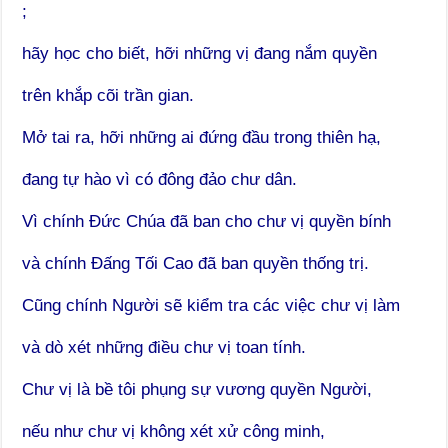
;
hãy học cho biết, hỡi những vị đang nắm quyền
trên khắp cõi trần gian.
Mở tai ra, hỡi những ai đứng đầu trong thiên hạ,
đang tự hào vì có đông đảo chư dân.
Vì chính Đức Chúa đã ban cho chư vị quyền bính
và chính Đấng Tối Cao đã ban quyền thống trị.
Cũng chính Người sẽ kiểm tra các việc chư vị làm
và dò xét những điều chư vị toan tính.
Chư vị là bề tôi phụng sự vương quyền Người,
nếu như chư vị không xét xử công minh,