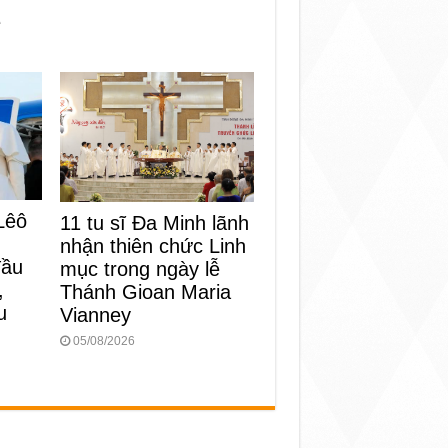
e
Lêô
11 tu sĩ Đa Minh lãnh
nhận thiên chức Linh
đầu
mục trong ngày lễ
,
Thánh Gioan Maria
u
Vianney
05/08/2026