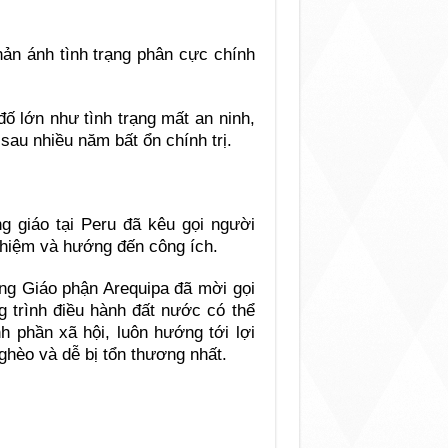
hản ánh tình trạng phân cực chính
đố lớn như tình trạng mất an ninh,
sau nhiều năm bất ổn chính trị.
g giáo tại Peru đã kêu gọi người
nhiệm và hướng đến công ích.
ng Giáo phận Arequipa đã mời gọi
 trình điều hành đất nước có thể
 phần xã hội, luôn hướng tới lợi
ghèo và dễ bị tổn thương nhất.