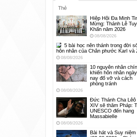
Thẻ
Hiệp Hội Đa Minh Ti
Mừng: Thánh Lễ Tu
Khấn năm 2026
08/08/2026
5 bài học nên thánh trong đời s
hôn nhân của Chân phước Karl và 
08/08/2026
10 nguyên nhân chí
khiến hôn nhân ngày
nay đổ vỡ và cách
phòng tránh
08/08/2026
Đức Thánh Cha Lêô
XIV sẽ thăm Pháp: 
UNESCO đến hang
Massabielle
08/08/2026
Bài hát và Suy niệm