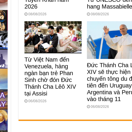
2026
hang Massabiell
08/08/2026
08/08/2026
Từ Việt Nam đến
Đức Thánh Cha 
Venezuela, hàng
XIV sẽ thực hiện
ngàn bạn trẻ Phan
chuyến tông du 
Sinh chờ đón Đức
tiên đến Uruguay
Thánh Cha Lêô XIV
Argentina và Per
tại Assisi
vào tháng 11
06/08/2026
06/08/2026