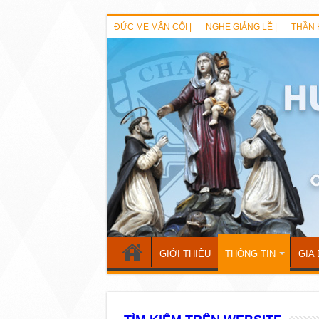
ĐỨC MẸ MÂN CÔI |
NGHE GIẢNG LỄ |
THẦN 
GIỚI THIỆU
THÔNG TIN
GIA 