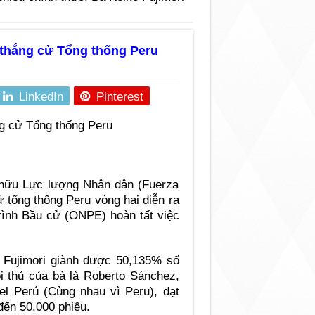
 thắng cử Tổng thống Peru
LinkedIn
Pinterest
 hữu Lực lượng Nhân dân (Fuerza
ử tổng thống Peru vòng hai diễn ra
rình Bầu cử (ONPE) hoàn tất việc
 Fujimori giành được 50,135% số
i thủ của bà là Roberto Sánchez,
el Perú (Cùng nhau vì Peru), đạt
đến 50.000 phiếu.