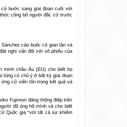
u cử bước sang giai đoạn cuối với
 thức công bố người đắc cử trước
 Sánchez cáo buộc có gian lận và
đặt nghi vấn đối với số phiếu của
n minh châu Âu (EU) cho biết họ
 túng có chủ ý ở bất kỳ giai đoạn
c ứng cử viên tôn trọng kết quả và
iko Fujimori đăng thông điệp trên
 người đã ủng hộ mình và cho biết
cử Quốc gia “với tất cả sự khiêm