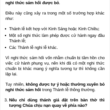
nghi thức sám hối được bỏ
.
Điều này cũng xảy ra trong một số trường hợp khác
như:
Thánh lễ kết hợp với Kinh Sáng hoặc Kinh Chiều;
Một số nghi thức làm phép được cử hành ngay đầu
Thánh lễ;
Các Thánh lễ nghi lễ khác.
Vì nghi thức sám hối vốn nhằm chuẩn bị tâm hồn cho
việc cử hành phụng vụ, nên khi đã có một nghi thức
chuẩn bị khác mang ý nghĩa tương tự thì không cần
lặp lại.
Tuy nhiên,
không được tự ý hoặc thường xuyên bỏ
nghi thức sám hối
trong Thánh lễ thông thường.
Nếu chỉ dùng thánh giá đặt trên bàn thờ thì
tượng Chúa chịu nạn quay về phía nào?