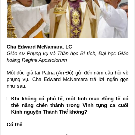
Cha Edward McNamara, LC
Giáo sư Phụng vụ và Thần học Bí tích, Đại học Giáo
hoàng Regina Apostolorum
Một độc giả tại Patna (Ấn Độ) gửi đến năm câu hỏi về
phụng vụ. Cha Edward McNamara trả lời ngắn gọn
như sau.
Khi không có phó tế, một linh mục đồng tế có
thể nâng chén thánh trong Vinh tụng ca cuối
Kinh nguyện Thánh Thể không?
Có thể.