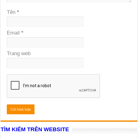
Tên
*
Email
*
Trang web
TÌM KIẾM TRÊN WEBSITE