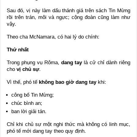
Sau đó, vị này làm dấu thánh giá trên sách Tin Mừng
rồi trên trán, môi và ngực; cộng đoàn cũng làm như
vậy.
Theo cha McNamara, có hai lý do chính:
Thứ nhất
Trong phụng vụ Rôma,
dang tay
là cử chỉ dành riêng
cho
vị chủ sự
.
Vì thế, phó tế
không bao giờ dang tay
khi:
công bố Tin Mừng;
chúc bình an;
ban lời giải tán.
Chỉ khi chủ sự một nghi thức mà không có linh mục,
phó tế mới dang tay theo quy định.