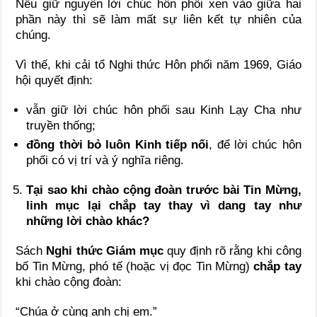
Nếu giữ nguyên lời chúc hôn phối xen vào giữa hai
phần này thì sẽ làm mất sự liên kết tự nhiên của
chúng.
Vì thế, khi cải tổ Nghi thức Hôn phối năm 1969, Giáo
hội quyết định:
vẫn giữ lời chúc hôn phối sau Kinh Lạy Cha như
truyền thống;
đồng thời bỏ luôn Kinh tiếp nối
, để lời chúc hôn
phối có vị trí và ý nghĩa riêng.
Tại sao khi chào cộng đoàn trước bài Tin Mừng,
linh mục lại chắp tay thay vì dang tay như
những lời chào khác?
Sách
Nghi thức Giám mục
quy định rõ rằng khi công
bố Tin Mừng, phó tế (hoặc vị đọc Tin Mừng)
chắp tay
khi chào cộng đoàn:
“Chúa ở cùng anh chị em.”