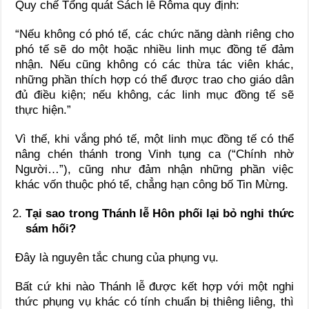
Quy chế Tổng quát Sách lễ Rôma quy định:
“Nếu không có phó tế, các chức năng dành riêng cho
phó tế sẽ do một hoặc nhiều linh mục đồng tế đảm
nhận. Nếu cũng không có các thừa tác viên khác,
những phần thích hợp có thể được trao cho giáo dân
đủ điều kiện; nếu không, các linh mục đồng tế sẽ
thực hiện.”
Vì thế, khi vắng phó tế, một linh mục đồng tế có thể
nâng chén thánh trong Vinh tụng ca (“Chính nhờ
Người…”), cũng như đảm nhận những phần việc
khác vốn thuộc phó tế, chẳng hạn công bố Tin Mừng.
Tại sao trong Thánh lễ Hôn phối lại bỏ nghi thức
sám hối?
Đây là nguyên tắc chung của phụng vụ.
Bất cứ khi nào Thánh lễ được kết hợp với một nghi
thức phụng vụ khác có tính chuẩn bị thiêng liêng, thì