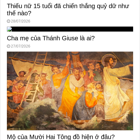
Thiếu nữ 15 tuổi đã chiến thắng quỷ dữ như
thế nào?
28/07/2026
Cha mẹ của Thánh Giuse là ai?
27/07/2026
Mộ của Mười Hai Tông đồ hiện ở đâu?