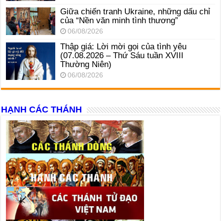
Giữa chiến tranh Ukraine, những dấu chỉ
của “Nền văn minh tình thương”
06/08/2026
Thập giá: Lời mời gọi của tình yêu
(07.08.2026 – Thứ Sáu tuần XVIII
Thường Niên)
06/08/2026
HẠNH CÁC THÁNH