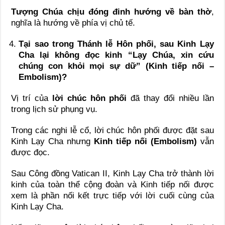
Tượng Chúa chịu đóng đinh hướng về bàn thờ
,
nghĩa là hướng về phía vị chủ tế.
Tại sao trong Thánh lễ Hôn phối, sau Kinh Lạy
Cha lại không đọc kinh “Lạy Chúa, xin cứu
chúng con khỏi mọi sự dữ” (Kinh tiếp nối –
Embolism)?
Vị trí của
lời chúc hôn phối
đã thay đổi nhiều lần
trong lịch sử phụng vụ.
Trong các nghi lễ cổ, lời chúc hôn phối được đặt sau
Kinh Lạy Cha nhưng
Kinh tiếp nối (Embolism)
vẫn
được đọc.
Sau Công đồng Vatican II, Kinh Lạy Cha trở thành lời
kinh của toàn thể cộng đoàn và Kinh tiếp nối được
xem là phần nối kết trực tiếp với lời cuối cùng của
Kinh Lạy Cha.