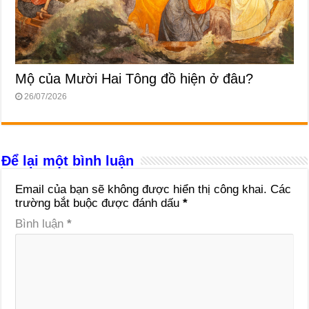
Mộ của Mười Hai Tông đồ hiện ở đâu?
26/07/2026
Để lại một bình luận
Email của bạn sẽ không được hiển thị công khai.
Các
trường bắt buộc được đánh dấu
*
Bình luận
*