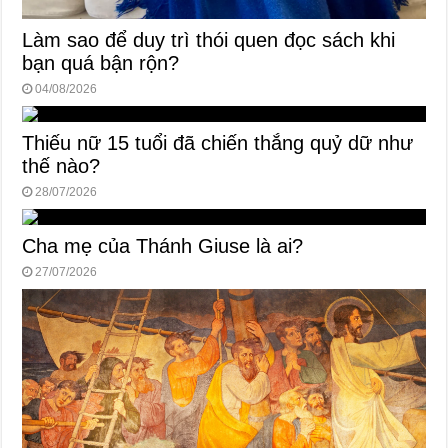
Làm sao để duy trì thói quen đọc sách khi
bạn quá bận rộn?
04/08/2026
Thiếu nữ 15 tuổi đã chiến thắng quỷ dữ như
thế nào?
28/07/2026
Cha mẹ của Thánh Giuse là ai?
27/07/2026