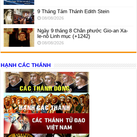
9 Tháng Tám Thánh Edith Stein
08/08/2026
Ngày 9 tháng 8 Chân phước Gio-an Xa-
le-nô Linh mục (+1242)
08/08/2026
HẠNH CÁC THÁNH