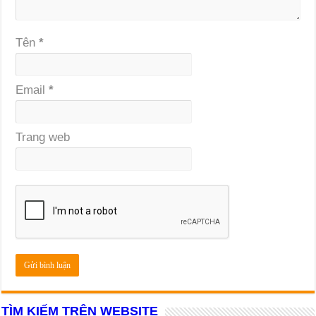
Tên
*
Email
*
Trang web
TÌM KIẾM TRÊN WEBSITE