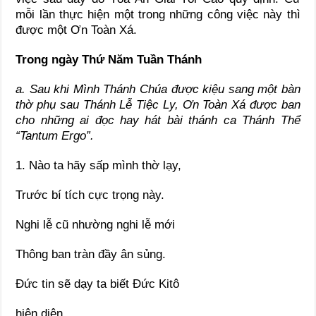
mỗi lần thực hiện một trong những công việc này thì
được một Ơn Toàn Xá.
Trong ngày Thứ Năm Tuần Thánh
a. Sau khi Mình Thánh Chúa được kiệu sang một bàn
thờ phụ sau Thánh Lễ Tiệc Ly, Ơn Toàn Xá được ban
cho những ai đọc hay hát bài thánh ca Thánh Thể
“Tantum Ergo”.
1. Nào ta hãy sấp mình thờ lạy,
Trước bí tích cực trọng này.
Nghi lễ cũ nhường nghi lễ mới
Thông ban tràn đầy ân sủng.
Đức tin sẽ dạy ta biết Đức Kitô
hiện diện,