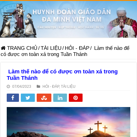
TRANG CHỦ
/
TÀI LIỆU
/
HỎI - ĐÁP
/
Làm thế nào để
có được ơn toàn xá trong Tuần Thánh
Làm thế nào để có được ơn toàn xá trong
Tuần Thánh
07/04/2023
HỎI - ĐÁP
,
TÀI LIỆU