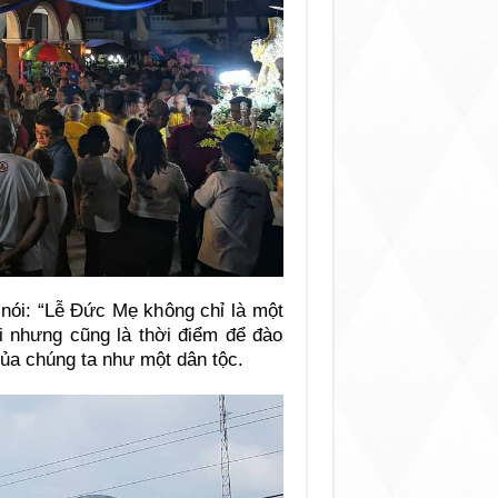
nói: “Lễ Đức Mẹ không chỉ là một
i nhưng cũng là thời điểm để đào
của chúng ta như một dân tộc.