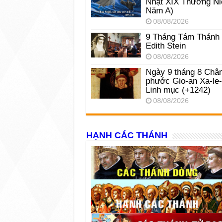
Nhật XIX Thường Ni
Năm A)
08/08/2026
9 Tháng Tám Thánh
Edith Stein
08/08/2026
Ngày 9 tháng 8 Châ
phước Gio-an Xa-le
Linh mục (+1242)
08/08/2026
HẠNH CÁC THÁNH