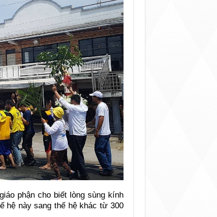
giáo phận cho biết lòng sùng kính
hế hệ này sang thế hệ khác từ 300