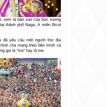
c xem là bản sao của bức tượng
tại thành phố Naga, ở miền Bicol
a đã yêu cầu một người thợ địa
hình cha mang theo bên mình và
 gọi là “Ina” hay là mẹ.