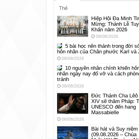
Thẻ
Hiệp Hội Đa Minh Ti
Mừng: Thánh Lễ Tu
Khấn năm 2026
08/08/2026
5 bài học nên thánh trong đời s
hôn nhân của Chân phước Karl và 
08/08/2026
10 nguyên nhân chính khiến hô
nhân ngày nay đổ vỡ và cách phòn
tránh
08/08/2026
Đức Thánh Cha Lêô
XIV sẽ thăm Pháp: 
UNESCO đến hang
Massabielle
08/08/2026
Bài hát và Suy niệm
(09.08.2026 – Chúa