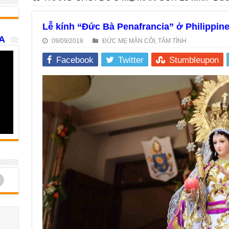
Lễ kính “Đức Bà Penafrancia” ở Philippin
A
09/09/2018
ĐỨC MẸ MÂN CÔI
,
TÂM TÌNH
Facebook
Twitter
Stumbleupon
d