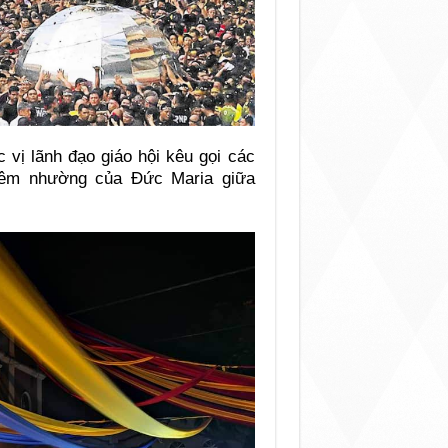
 vị lãnh đạo giáo hội kêu gọi các
iêm nhường của Đức Maria giữa