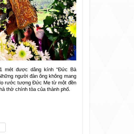
11 mét được dâng kính “Đức Bà
. Những người đàn ông không mang
 Họ rước tượng Đức Mẹ từ một đền
hà thờ chính tòa của thành phố.