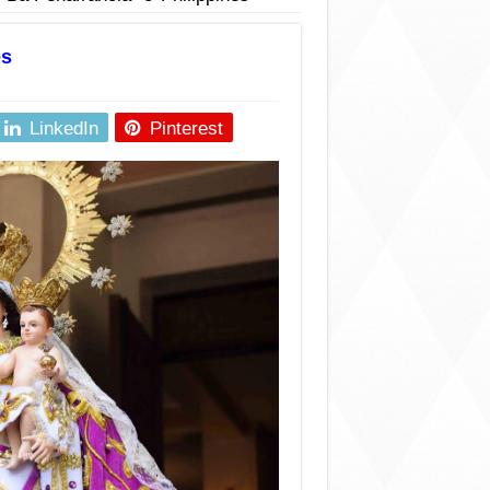
es
LinkedIn
Pinterest