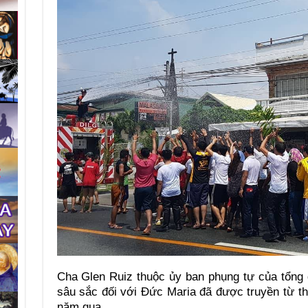
Cha Glen Ruiz thuộc ủy ban phụng tự của tổng 
sâu sắc đối với Đức Maria đã được truyền từ t
năm qua.