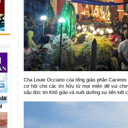
Cha Louie Occiano của tổng giáo phận Caceres 
cơ hội cho các tín hữu từ mọi miền để vui chơ
sâu đức tin Kitô giáo và nuôi dưỡng sự liên kết 