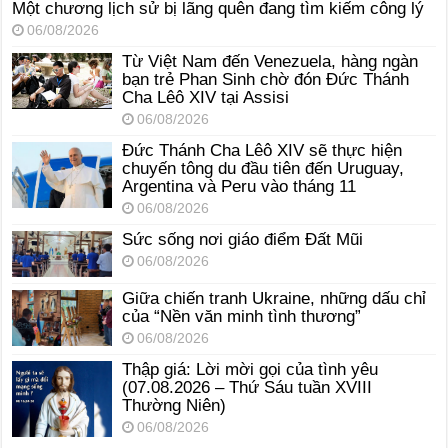
Một chương lịch sử bị lãng quên đang tìm kiếm công lý
06/08/2026
Từ Việt Nam đến Venezuela, hàng ngàn
bạn trẻ Phan Sinh chờ đón Đức Thánh
Cha Lêô XIV tại Assisi
06/08/2026
Đức Thánh Cha Lêô XIV sẽ thực hiện
chuyến tông du đầu tiên đến Uruguay,
Argentina và Peru vào tháng 11
06/08/2026
Sức sống nơi giáo điểm Đất Mũi
06/08/2026
Giữa chiến tranh Ukraine, những dấu chỉ
của “Nền văn minh tình thương”
06/08/2026
Thập giá: Lời mời gọi của tình yêu
(07.08.2026 – Thứ Sáu tuần XVIII
Thường Niên)
06/08/2026