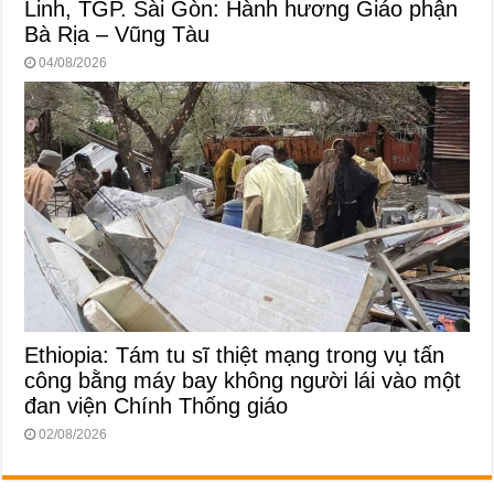
Linh, TGP. Sài Gòn: Hành hương Giáo phận
Bà Rịa – Vũng Tàu
04/08/2026
Ethiopia: Tám tu sĩ thiệt mạng trong vụ tấn
công bằng máy bay không người lái vào một
đan viện Chính Thống giáo
02/08/2026