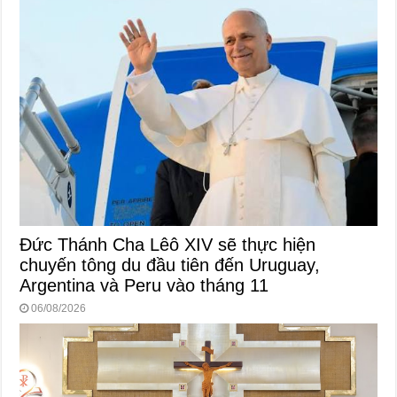
Đức Thánh Cha Lêô XIV sẽ thực hiện
chuyến tông du đầu tiên đến Uruguay,
Argentina và Peru vào tháng 11
06/08/2026