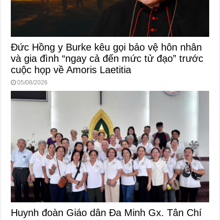
Đức Hồng y Burke kêu gọi bảo vệ hôn nhân
và gia đình “ngay cả đến mức tử đạo” trước
cuộc họp về Amoris Laetitia
05/08/2026
Huynh đoàn Giáo dân Đa Minh Gx. Tân Chí