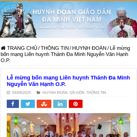
TRANG CHỦ
/
THÔNG TIN
/
HUYNH ĐOÀN
/
Lễ mừng
bổn mạng Liên huynh Thánh Đa Minh Nguyễn Văn Hạnh
O.P.
Lễ mừng bổn mạng Liên huynh Thánh Đa Minh
Nguyễn Văn Hạnh O.P.
04/08/2025
HUYNH ĐOÀN
,
SÀI GÒN
,
THÔNG TIN