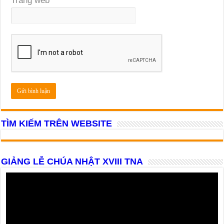
Trang web
TÌM KIẾM TRÊN WEBSITE
GIẢNG LỄ CHÚA NHẬT XVIII TNA