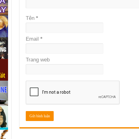
Tên
*
Email
*
Trang web