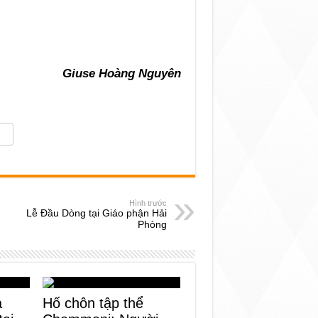
Giuse Hoàng Nguyên
Hình trước
Lễ Đầu Dòng tại Giáo phận Hải
Phòng
a
Hố chôn tập thể