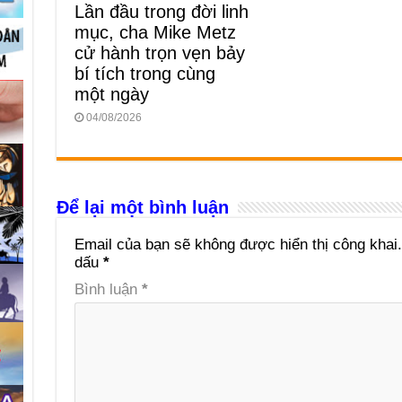
Lần đầu trong đời linh
mục, cha Mike Metz
cử hành trọn vẹn bảy
bí tích trong cùng
một ngày
04/08/2026
Để lại một bình luận
Email của bạn sẽ không được hiển thị công khai.
dấu
*
Bình luận
*