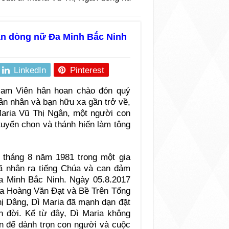
gân dòng nữ Đa Minh Bắc Ninh
LinkedIn
Pinterest
Nam Viên hân hoan chào đón quý
 ân nhân và bạn hữu xa gần trở về,
Maria Vũ Thị Ngân, một người con
tuyển chọn và thánh hiến làm tông
 tháng 8 năm 1981 trong một gia
đã nhận ra tiếng Chúa và can đảm
a Minh Bắc Ninh. Ngày 05.8.2017
a Hoàng Văn Đạt và Bề Trên Tổng
 Dâng, Dì Maria đã mạnh dạn đặt
n đời. Kể từ đây, Dì Maria không
n để dành trọn con người và cuộc