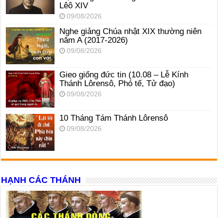
Lêô XIV
09/08/2026
Nghe giảng Chúa nhật XIX thường niên
năm A (2017-2026)
09/08/2026
Gieo giống đức tin (10.08 – Lễ Kính
Thánh Lôrensô, Phó tế, Tử đạo)
09/08/2026
10 Tháng Tám Thánh Lôrensô
09/08/2026
HẠNH CÁC THÁNH