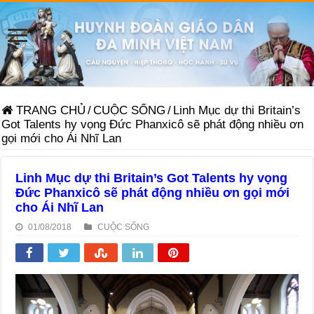
TRANG CHỦ
/
CUỘC SỐNG
/
Linh Mục dự thi Britain’s
Got Talents hy vọng Đức Phanxicô sẽ phát động nhiều ơn
gọi mới cho Ái Nhĩ Lan
Linh Mục dự thi Britain’s Got Talents hy vọng
Đức Phanxicô sẽ phát động nhiều ơn gọi mới
cho Ái Nhĩ Lan
01/08/2018
CUỘC SỐNG