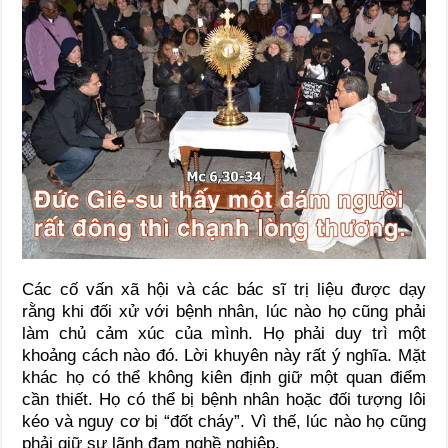
Các cố vấn xã hội và các bác sĩ trị liệu được dạy
rằng khi đối xử với bệnh nhân, lúc nào họ cũng phải
làm chủ cảm xúc của mình. Họ phải duy trì một
khoảng cách nào đó. Lời khuyên này rất ý nghĩa. Mặt
khác họ có thể không kiên định giữ một quan điểm
cần thiết. Họ có thể bị bệnh nhân hoặc đối tượng lôi
kéo và nguy cơ bị “đốt cháy”. Vì thế, lúc nào họ cũng
phải giữ sự lãnh đạm nghề nghiệp.