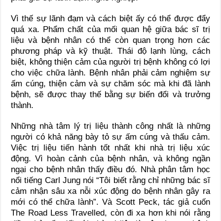
Vì thế sự lãnh đạm và cách biệt ấy có thể được đẩy
quá xa. Phẩm chất của mối quan hệ giữa bác sĩ trị
liệu và bệnh nhân có thể còn quan trọng hơn các
phương pháp và kỹ thuật. Thái độ lạnh lùng, cách
biệt, không thiện cảm của người trị bệnh không có lợi
cho việc chữa lành. Bệnh nhân phải cảm nghiệm sự
ấm cúng, thiện cảm và sự chăm sóc mà khi đã lành
bệnh, sẽ được thay thế bằng sự biến đổi và trưởng
thành.
Những nhà tâm lý trị liệu thành công nhất là những
người có khả năng bày tỏ sự ấm cúng và thấu cảm.
Việc trị liệu tiến hành tốt nhất khi nhà trị liệu xúc
động. Vì hoàn cảnh của bệnh nhân, và không ngần
ngại cho bệnh nhân thấy điều đó. Nhà phân tâm học
nổi tiếng Carl Jung nói “Tôi biết rằng chỉ những bác sĩ
cảm nhận sâu xa nỗi xúc động do bệnh nhân gây ra
mới có thể chữa lành”. Và Scott Peck, tác giả cuốn
The Road Less Travelled, còn đi xa hơn khi nói rằng