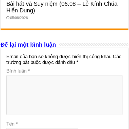
Bài hát và Suy niệm (06.08 – Lễ Kính Chúa
Hiển Dung)
05/08/2026
Để lại một bình luận
Email của bạn sẽ không được hiển thị công khai.
Các
trường bắt buộc được đánh dấu
*
Bình luận
*
Tên
*