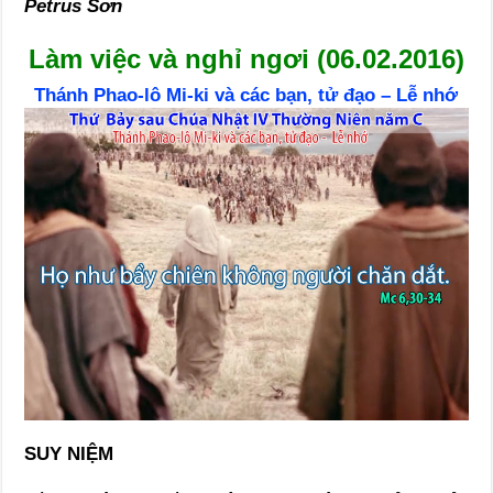
Petrus Sơn
Làm việc và nghỉ ngơi (06.02.2016)
Thánh Phao-lô Mi-ki và các bạn, tử đạo – L
ễ nhớ
SUY NIỆM