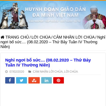
TRANG CHỦ
/
LỜI CHÚA
/
CẢM NHẬN LỜI CHÚA
/
Nghỉ
ngơi bổ sức… (08.02.2020 – Thứ Bảy Tuần IV Thường
Niên)
Nghỉ ngơi bổ sức… (08.02.2020 – Thứ Bảy
Tuần IV Thường Niên)
07/02/2020
CẢM NHẬN LỜI CHÚA
,
LỜI CHÚA