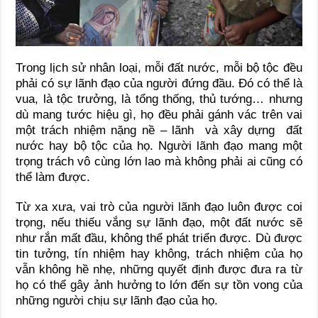
Trong lịch sử nhân loại, mỗi đất nước, mỗi bộ tộc đều
phải có sự lãnh đạo của người đứng đầu. Đó có thể là
vua, là tộc trưởng, là tổng thống, thủ tướng… nhưng
dù mang tước hiệu gì, họ đều phải gánh vác trên vai
một trách nhiệm nặng nề – lãnh và xây dựng đất
nước hay bộ tộc của họ. Người lãnh đạo mang một
trọng trách vô cùng lớn lao mà không phải ai cũng có
thể làm được.
Từ xa xưa, vai trò của người lãnh đạo luôn được coi
trọng, nếu thiếu vắng sự lãnh đạo, một đất nước sẽ
như rắn mất đầu, không thể phát triển được. Dù được
tin tưởng, tín nhiệm hay không, trách nhiệm của họ
vẫn không hề nhẹ, những quyết định được đưa ra từ
họ có thể gây ảnh hưởng to lớn đến sự tồn vong của
những người chịu sự lãnh đạo của họ.