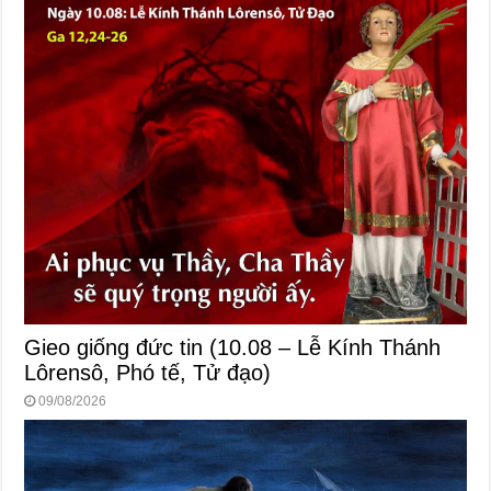
Gieo giống đức tin (10.08 – Lễ Kính Thánh
Lôrensô, Phó tế, Tử đạo)
09/08/2026