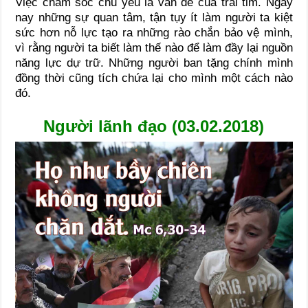
Việc chăm sóc chủ yếu là vấn đề của trái tim. Ngày
nay những sự quan tâm, tận tụy ít làm người ta kiệt
sức hơn nỗ lực tạo ra những rào chắn bảo vệ mình,
vì rằng người ta biết làm thế nào để làm đầy lại nguồn
năng lực dự trữ. Những người ban tặng chính mình
đồng thời cũng tích chứa lại cho mình một cách nào
đó.
Người lãnh đạo (03.02.2018)