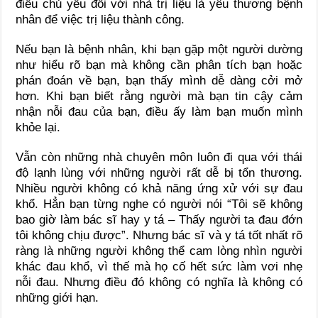
điều chủ yếu đối với nhà trị liệu là yêu thương bệnh
nhân để việc trị liệu thành công.
Nếu bạn là bệnh nhân, khi bạn gặp một người dường
như hiểu rõ bạn mà không cần phân tích bạn hoặc
phán đoán về bạn, bạn thấy mình dễ dàng cởi mở
hơn. Khi bạn biết rằng người mà bạn tin cậy cảm
nhận nỗi đau của bạn, điều ấy làm bạn muốn mình
khỏe lại.
Vẫn còn những nhà chuyên môn luôn đi qua với thái
độ lạnh lùng với những người rất dễ bị tổn thương.
Nhiều người không có khả năng ứng xử với sự đau
khổ. Hẳn bạn từng nghe có người nói “Tôi sẽ không
bao giờ làm bác sĩ hay y tá – Thấy người ta đau đớn
tôi không chịu được”. Nhưng bác sĩ và y tá tốt nhất rõ
ràng là những người không thể cam lòng nhìn người
khác đau khổ, vì thế mà họ cố hết sức làm vơi nhẹ
nỗi đau. Nhưng điều đó không có nghĩa là không có
những giới hạn.