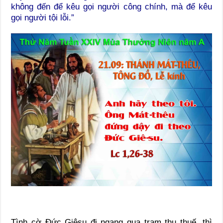
không đến để kêu gọi người công chính, mà để kêu
gọi người tội lỗi.”
Tình cờ Đức Giêsu đi ngang qua trạm thu thuế, thì