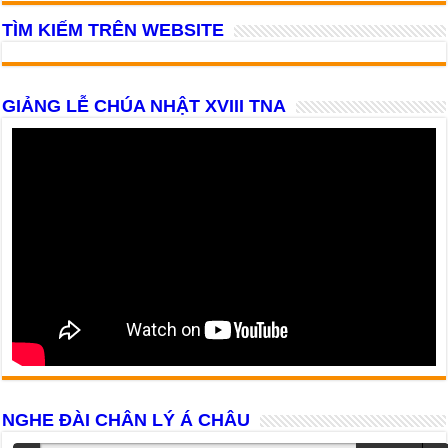
TÌM KIẾM TRÊN WEBSITE
GIẢNG LỄ CHÚA NHẬT XVIII TNA
NGHE ĐÀI CHÂN LÝ Á CHÂU