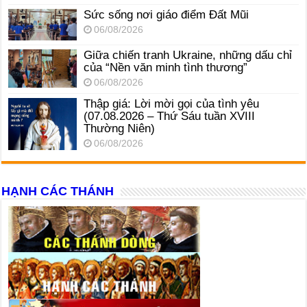
Sức sống nơi giáo điểm Đất Mũi
06/08/2026
Giữa chiến tranh Ukraine, những dấu chỉ
của “Nền văn minh tình thương”
06/08/2026
Thập giá: Lời mời gọi của tình yêu
(07.08.2026 – Thứ Sáu tuần XVIII
Thường Niên)
06/08/2026
HẠNH CÁC THÁNH