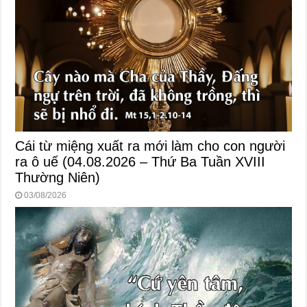
Cái từ miệng xuất ra mới làm cho con người
ra ô uế (04.08.2026 – Thứ Ba Tuần XVIII
Thường Niên)
03/08/2026