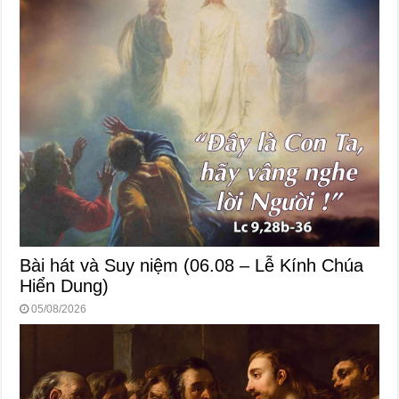
Bài hát và Suy niệm (06.08 – Lễ Kính Chúa
Hiển Dung)
05/08/2026