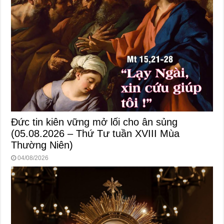
Đức tin kiên vững mở lối cho ân sủng
(05.08.2026 – Thứ Tư tuần XVIII Mùa
Thường Niên)
04/08/2026