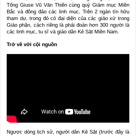
Tổng Giuse Vũ Văn Thiên cùng quý Giám mục Miền
Bắc và đông đảo các linh mục. Trên 2 ngàn tín hữu
tham dự, trong đó có đại diện của các giáo xứ trong
Giáo phận, cách riêng là phái đoàn hơn 300 người là
các linh mục, tu sĩ và giáo dân Kẻ Sặt Miền Nam.
Trở về với cội nguồn
Ngược dòng lịch sử, người dân Kẻ Sặt (trước đây là