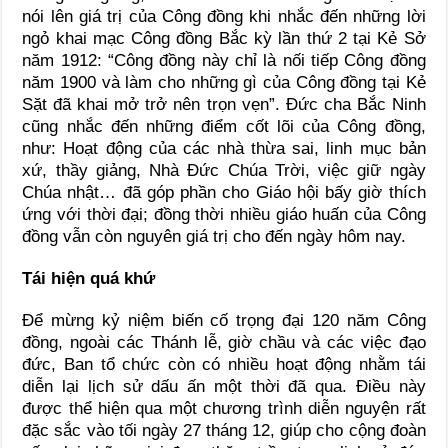
nói lên giá trị của Công đồng khi nhắc đến những lời
ngỏ khai mạc Công đồng Bắc kỳ lần thứ 2 tại Kẻ Sở
năm 1912: “Công đồng này chỉ là nối tiếp Công đồng
năm 1900 và làm cho những gì của Công đồng tại Kẻ
Sặt đã khai mở trở nên trọn vẹn”. Đức cha Bắc Ninh
cũng nhắc đến những điểm cốt lõi của Công đồng,
như: Hoạt động của các nhà thừa sai, linh mục bản
xứ, thầy giảng, Nhà Đức Chúa Trời, việc giữ ngày
Chúa nhật… đã góp phần cho Giáo hội bấy giờ thích
ứng với thời đại; đồng thời nhiều giáo huấn của Công
đồng vẫn còn nguyên giá trị cho đến ngày hôm nay.
Tái hiện quá khứ
Để mừng kỷ niệm biến cố trọng đại 120 năm Công
đồng, ngoài các Thánh lễ, giờ chầu và các việc đạo
đức, Ban tổ chức còn có nhiều hoạt động nhằm tái
diễn lại lịch sử dấu ấn một thời đã qua. Điều này
được thể hiện qua một chương trình diễn nguyện rất
đặc sắc vào tối ngày 27 tháng 12, giúp cho cộng đoàn