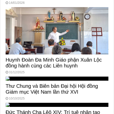
14/01/2026
Huynh Đoàn Đa Minh Giáo phận Xuân Lộc
đồng hành cùng các Liên huynh
31/12/2025
Thư Chung và Biên bản Đại hội Hội đồng
Giám mục Việt Nam lần thứ XVI
10/10/2025
Đức Thánh Cha Lêô XIV: Trí tuệ nhân tạo