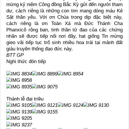
mừng kỷ niệm Công đồng Bắc Kỳ gửi đến người tham
dự, cách riêng là những con tim mang dòng máu Kẻ
Sặt thân yêu. Với ơn Chúa trong dịp đặc biệt này,
cách riêng là ơn Toàn Xá mà Đức Thánh Cha
Phanxicô rộng ban, tinh thần tử đạo của các chứng
nhân sẽ được tiếp nối nơi đây, hạt giống Tin mừng
gieo vãi tiếp tục trổ sinh nhiều hoa trái tại mảnh đất
giàu truyền thống đạo đức này.
BTT GP
Nghi thức đón tiếp
Thánh lễ đại triều