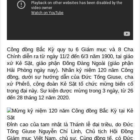
Công đồng Bắc Kỳ quy tụ 6 Giám mục và 8 Cha
Chính diễn ra từ ngày 11/2 đến 6/3 năm 1900, tại giáo
xứ Kẻ Sặt, giáo phận Đông Đàng Ngoài (giáo phận
Hải Phòng ngày nay). Nhân kỷ niệm 120 năm Công
đồng, dưới sự hướng dẫn của Đức Tổng Giuse, cha
xứ Phêrô, cộng đoàn Kẻ Sặt tổ chức mừng biến cố
trọng đại này. Sự kiện được mừng trong 3 ngày, từ 26
đến 28 tháng 12 năm 2020.
Đỉnh cao của tam nhật là Thánh lễ đại triều, do Đức
Tổng Giuse Nguyễn Chí Linh, Chủ tịch Hội Đồng
Giám mục Việt Nam, chủ sự. Cùng đồng tế, có Đức