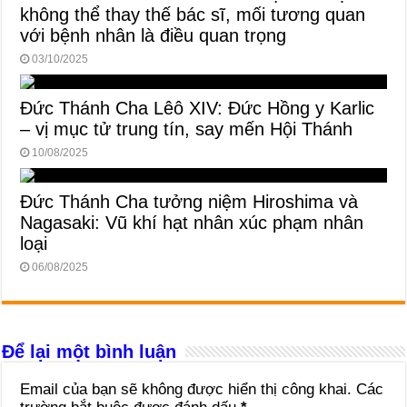
không thể thay thế bác sĩ, mối tương quan
với bệnh nhân là điều quan trọng
03/10/2025
Đức Thánh Cha Lêô XIV: Đức Hồng y Karlic
– vị mục tử trung tín, say mến Hội Thánh
10/08/2025
Đức Thánh Cha tưởng niệm Hiroshima và
Nagasaki: Vũ khí hạt nhân xúc phạm nhân
loại
06/08/2025
Để lại một bình luận
Email của bạn sẽ không được hiển thị công khai.
Các