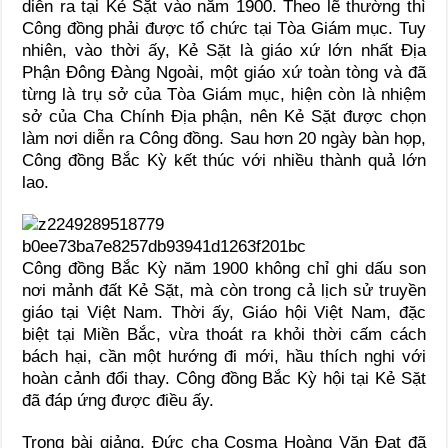
diễn ra tại Kẻ Sặt vào năm 1900. Theo lẽ thường thì
Công đồng phải được tổ chức tại Tòa Giám mục. Tuy
nhiên, vào thời ấy, Kẻ Sặt là giáo xứ lớn nhất Địa
Phận Đông Đàng Ngoài, một giáo xứ toàn tòng và đã
từng là trụ sở của Tòa Giám mục, hiện còn là nhiệm
sở của Cha Chính Địa phận, nên Kẻ Sặt được chọn
làm nơi diễn ra Công đồng. Sau hơn 20 ngày bàn họp,
Công đồng Bắc Kỳ kết thúc với nhiều thành quả lớn
lao.
Công đồng Bắc Kỳ năm 1900 không chỉ ghi dấu son
nơi mảnh đất Kẻ Sặt, mà còn trong cả lịch sử truyền
giáo tại Việt Nam. Thời ấy, Giáo hội Việt Nam, đặc
biệt tại Miền Bắc, vừa thoát ra khỏi thời cấm cách
bách hại, cần một hướng đi mới, hầu thích nghi với
hoàn cảnh đổi thay. Công đồng Bắc Kỳ hội tại Kẻ Sặt
đã đáp ứng được điều ấy.
Trong bài giảng, Đức cha Cosma Hoàng Văn Đạt đã