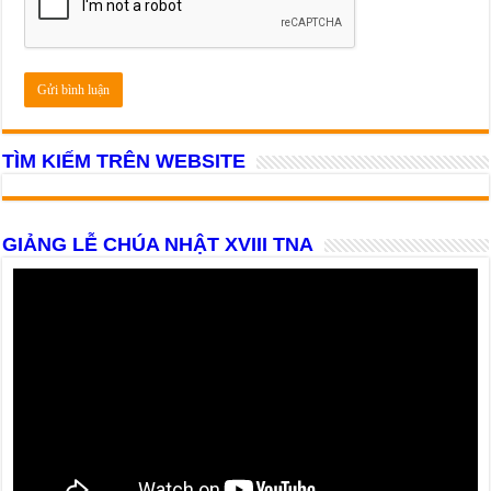
TÌM KIẾM TRÊN WEBSITE
GIẢNG LỄ CHÚA NHẬT XVIII TNA