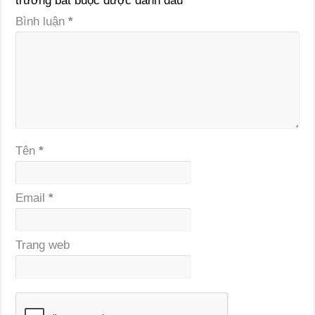
trường bắt buộc được đánh dấu
*
Bình luận
*
Tên
*
Email
*
Trang web