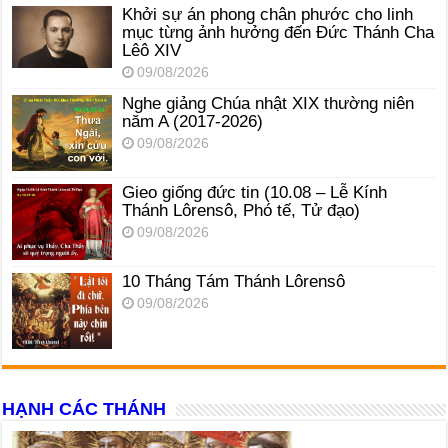
Khởi sự án phong chân phước cho linh
mục từng ảnh hưởng đến Đức Thánh Cha
Lêô XIV
09/08/2026
Nghe giảng Chúa nhật XIX thường niên
năm A (2017-2026)
09/08/2026
Gieo giống đức tin (10.08 – Lễ Kính
Thánh Lôrensô, Phó tế, Tử đạo)
09/08/2026
10 Tháng Tám Thánh Lôrensô
09/08/2026
HẠNH CÁC THÁNH