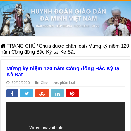
TRANG CHỦ
/
Chưa được phân loại
/
Mừng kỷ niệm 120
năm Công đồng Bắc Kỳ tại Kẻ Sặt
Mừng kỷ niệm 120 năm Công đồng Bắc Kỳ tại
Kẻ Sặt
30/12/2020
Chưa được phân loại