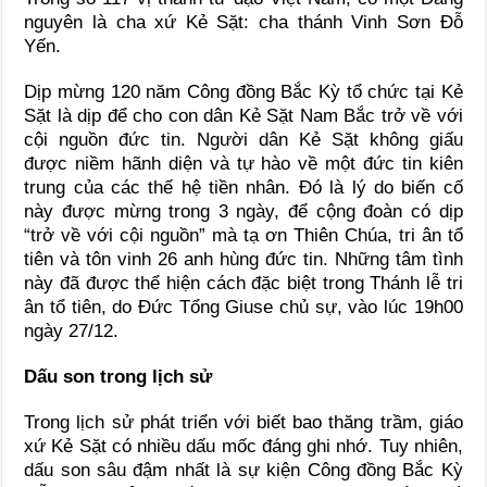
nguyên là cha xứ Kẻ Sặt: cha thánh Vinh Sơn Đỗ
Yến.
Dịp mừng 120 năm Công đồng Bắc Kỳ tổ chức tại Kẻ
Sặt là dịp để cho con dân Kẻ Sặt Nam Bắc trở về với
cội nguồn đức tin. Người dân Kẻ Sặt không giấu
được niềm hãnh diện và tự hào về một đức tin kiên
trung của các thế hệ tiền nhân. Đó là lý do biến cố
này được mừng trong 3 ngày, để cộng đoàn có dịp
“trở về với cội nguồn” mà tạ ơn Thiên Chúa, tri ân tổ
tiên và tôn vinh 26 anh hùng đức tin. Những tâm tình
này đã được thể hiện cách đặc biệt trong Thánh lễ tri
ân tổ tiên, do Đức Tổng Giuse chủ sự, vào lúc 19h00
ngày 27/12.
Dấu son trong lịch sử
Trong lịch sử phát triển với biết bao thăng trầm, giáo
xứ Kẻ Sặt có nhiều dấu mốc đáng ghi nhớ. Tuy nhiên,
dấu son sâu đậm nhất là sự kiện Công đồng Bắc Kỳ