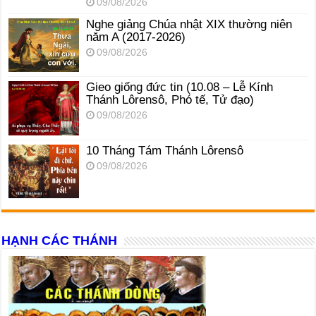
09/08/2026
Nghe giảng Chúa nhật XIX thường niên
năm A (2017-2026)
09/08/2026
Gieo giống đức tin (10.08 – Lễ Kính
Thánh Lôrensô, Phó tế, Tử đạo)
09/08/2026
10 Tháng Tám Thánh Lôrensô
09/08/2026
HẠNH CÁC THÁNH