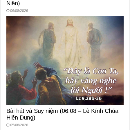
Niên)
06/08/2026
Bài hát và Suy niệm (06.08 – Lễ Kính Chúa
Hiển Dung)
05/08/2026