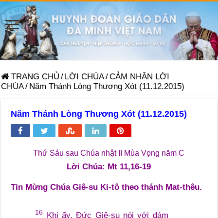
TRANG CHỦ
/
LỜI CHÚA
/
CẢM NHẬN LỜI
CHÚA
/
Năm Thánh Lòng Thương Xót (11.12.2015)
Năm Thánh Lòng Thương Xót (11.12.2015)
Thứ Sáu sau Chúa nhật II Mùa Vọng năm C
Lời Chúa: Mt 11,16-19
Tin Mừng Chúa Giê-su Ki-tô theo thánh Mat-thêu.
16
Khi ấy, Đức Giê-su nói với đám