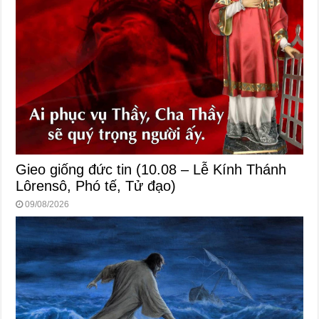
Gieo giống đức tin (10.08 – Lễ Kính Thánh
Lôrensô, Phó tế, Tử đạo)
09/08/2026