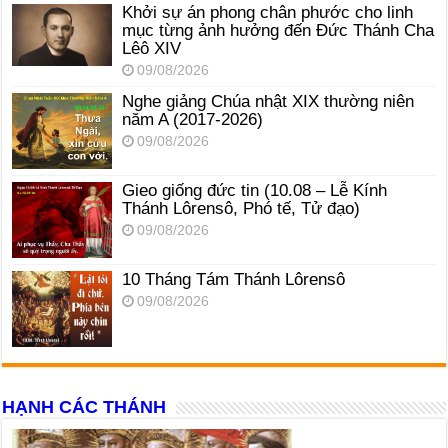
Khởi sự án phong chân phước cho linh
mục từng ảnh hưởng đến Đức Thánh Cha
Lêô XIV
09/08/2026
Nghe giảng Chúa nhật XIX thường niên
năm A (2017-2026)
09/08/2026
Gieo giống đức tin (10.08 – Lễ Kính
Thánh Lôrensô, Phó tế, Tử đạo)
09/08/2026
10 Tháng Tám Thánh Lôrensô
09/08/2026
HẠNH CÁC THÁNH