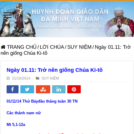
TRANG CHỦ
/
LỜI CHÚA
/
SUY NIỆM
/
Ngày 01.11: Trở
nên giống Chúa Ki-tô
Ngày 01.11: Trở nên giống Chúa Ki-tô
31/10/2014
SUY NIỆM
01/11/14 Thứ Bảyđầu tháng tuần 30 TN
Các thánh nam nữ
Mt 5,1-12a