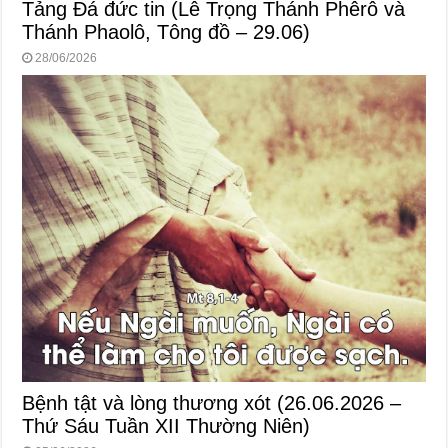
Tảng Đá đức tin (Lễ Trọng Thánh Phêrô và
Thánh Phaolô, Tông đồ – 29.06)
28/06/2026
Bệnh tật và lòng thương xót (26.06.2026 –
Thứ Sáu Tuần XII Thường Niên)