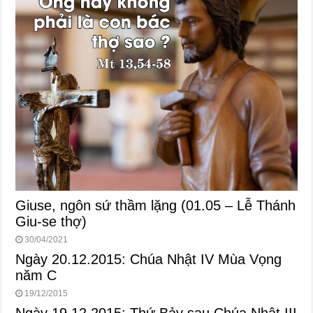
Giuse, ngôn sứ thầm lặng (01.05 – Lễ Thánh
Giu-se thợ)
30/04/2021
Ngày 20.12.2015: Chúa Nhật IV Mùa Vọng
năm C
19/12/2015