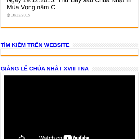
Ngày 19.12.2015: Thứ Bảy sau Chúa Nhật III
Mùa Vọng năm C
18/12/2015
TÌM KIẾM TRÊN WEBSITE
GIẢNG LỄ CHÚA NHẬT XVIII TNA