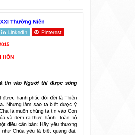
XXXI Thường Niên
LinkedIn
Pinterest
2015
H HỒN
và tin vào Người thì được sống
t được hạnh phúc đời đời là Thiên
úa. Nhưng làm sao ta biết được ý
Cha là muốn chúng ta tin vào Con
húa và đem ra thực hành. Toàn bộ
một điều căn bản: Hãy yêu thương
như Chúa yêu là biết quảng đại,