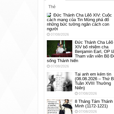
Thẻ
Đức Thánh Cha Lêô XIV: Cuộc
cách mạng của Tin Mừng phá đổ
những bức tường ngăn cách con
người
07/08/2026
Đức Thánh Cha Lêô
XIV bổ nhiệm cha
Benjamin Earl, OP l
Tham vấn viên Bộ Đ
sống Thánh hiến
07/08/2026
Tại anh em kém tin
(08.08.2026 – Thứ 
Tuần XVIII Thường
Niên)
07/08/2026
8 Tháng Tám Thánh
Minh (1172-1221)
07/08/2026