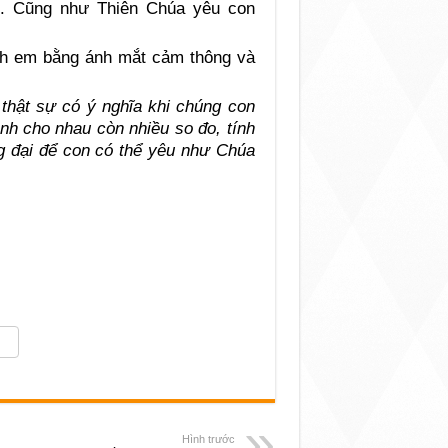
i. Cũng như Thiên Chúa yêu con
anh em bằng ánh mắt cảm thông và
thật sự có ý nghĩa khi chúng con
nh cho nhau còn nhiều so đo, tính
g đại để con có thể yêu như Chúa
Hình trước