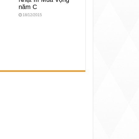
năm C
18/12/2015