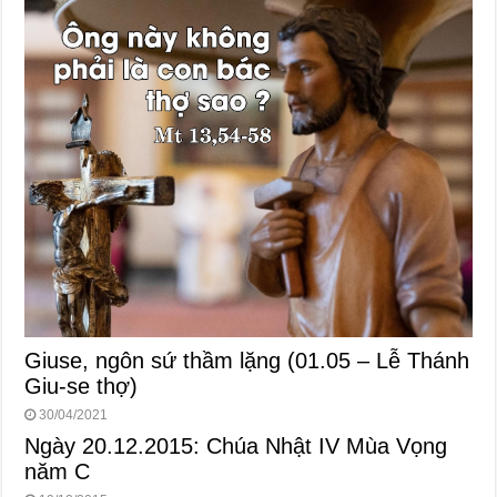
Giuse, ngôn sứ thầm lặng (01.05 – Lễ Thánh
Giu-se thợ)
30/04/2021
Ngày 20.12.2015: Chúa Nhật IV Mùa Vọng
năm C