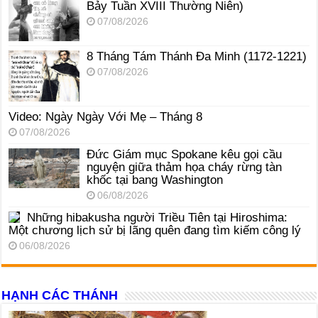
Bảy Tuần XVIII Thường Niên)
07/08/2026
8 Tháng Tám Thánh Ða Minh (1172-1221)
07/08/2026
Video: Ngày Ngày Với Mẹ – Tháng 8
07/08/2026
Đức Giám mục Spokane kêu gọi cầu
nguyện giữa thảm họa cháy rừng tàn
khốc tại bang Washington
06/08/2026
Những hibakusha người Triều Tiên tại Hiroshima:
Một chương lịch sử bị lãng quên đang tìm kiếm công lý
06/08/2026
HẠNH CÁC THÁNH