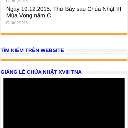
19/12/2015
Ngày 19.12.2015: Thứ Bảy sau Chúa Nhật III
Mùa Vọng năm C
18/12/2015
TÌM KIẾM TRÊN WEBSITE
GIẢNG LỄ CHÚA NHẬT XVIII TNA