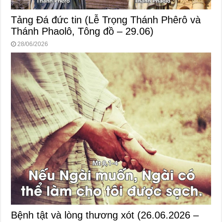
Tảng Đá đức tin (Lễ Trọng Thánh Phêrô và
Thánh Phaolô, Tông đồ – 29.06)
28/06/2026
Bệnh tật và lòng thương xót (26.06.2026 –