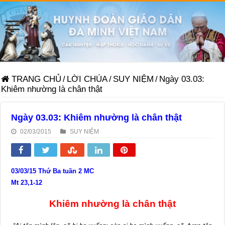
TRANG CHỦ
/
LỜI CHÚA
/
SUY NIỆM
/
Ngày 03.03:
Khiêm nhường là chân thật
Ngày 03.03: Khiêm nhường là chân thật
02/03/2015
SUY NIỆM
03/03/15 Thứ Ba tuần 2 MC
Mt 23,1-12
Khiêm nhường là chân thật