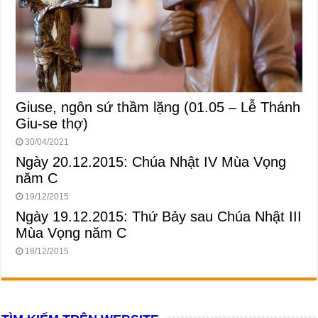
Giuse, ngôn sứ thầm lặng (01.05 – Lễ Thánh
Giu-se thợ)
30/04/2021
Ngày 20.12.2015: Chúa Nhật IV Mùa Vọng
năm C
19/12/2015
Ngày 19.12.2015: Thứ Bảy sau Chúa Nhật III
Mùa Vọng năm C
18/12/2015