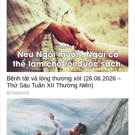
Bệnh tật và lòng thương xót (26.06.2026 –
Thứ Sáu Tuần XII Thường Niên)
25/06/2026