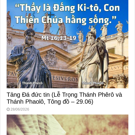
Tảng Đá đức tin (Lễ Trọng Thánh Phêrô và
Thánh Phaolô, Tông đồ – 29.06)
28/06/2026