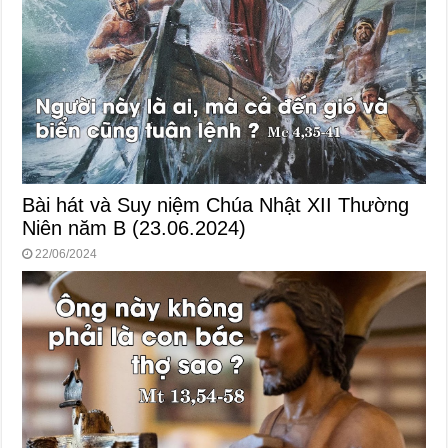
Bài hát và Suy niệm Chúa Nhật XII Thường
Niên năm B (23.06.2024)
22/06/2024