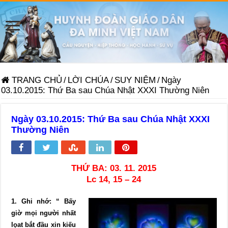
TRANG CHỦ
/
LỜI CHÚA
/
SUY NIỆM
/
Ngày
03.10.2015: Thứ Ba sau Chúa Nhật XXXI Thường Niên
Ngày 03.10.2015: Thứ Ba sau Chúa Nhật XXXI
Thường Niên
THỨ BA: 03. 11. 2015
Lc 14, 15 – 24
1. Ghi nhớ: “ Bấy
giờ mọi người nhất
lọat bắt đầu xin kiếu