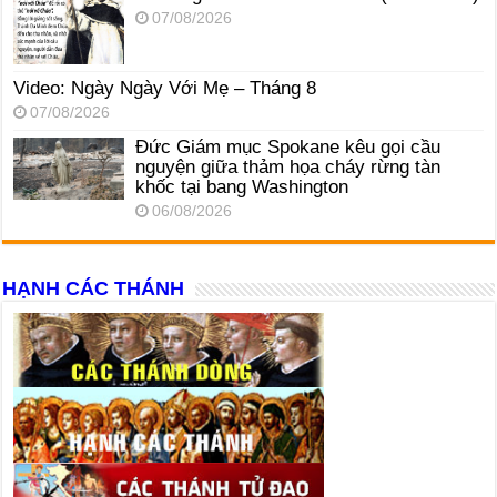
07/08/2026
Video: Ngày Ngày Với Mẹ – Tháng 8
07/08/2026
Đức Giám mục Spokane kêu gọi cầu
nguyện giữa thảm họa cháy rừng tàn
khốc tại bang Washington
06/08/2026
HẠNH CÁC THÁNH