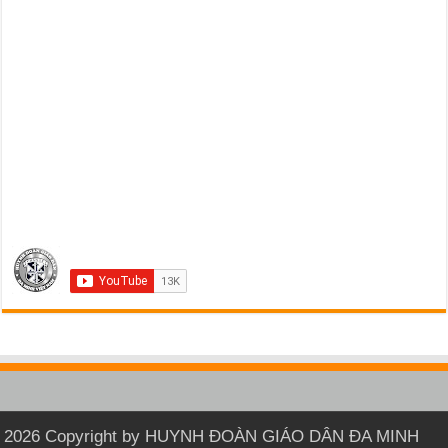
2026 Copyright by HUYNH ĐOÀN GIÁO DÂN ĐA MINH