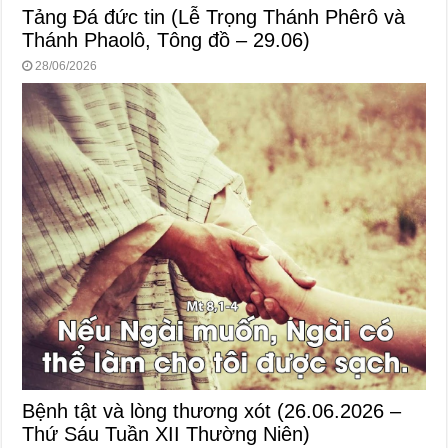
Tảng Đá đức tin (Lễ Trọng Thánh Phêrô và
Thánh Phaolô, Tông đồ – 29.06)
28/06/2026
Bệnh tật và lòng thương xót (26.06.2026 –
Thứ Sáu Tuần XII Thường Niên)