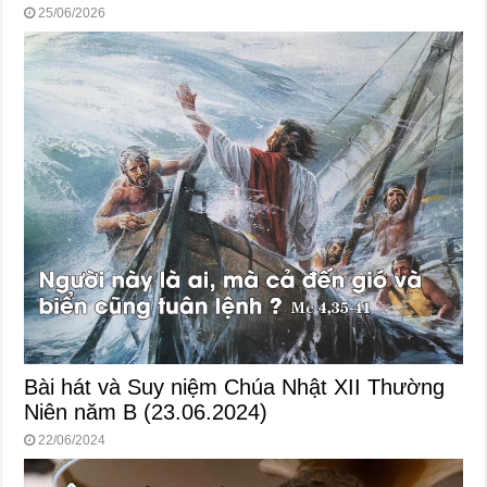
25/06/2026
Bài hát và Suy niệm Chúa Nhật XII Thường
Niên năm B (23.06.2024)
22/06/2024