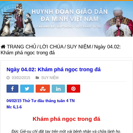
TRANG CHỦ
/
LỜI CHÚA
/
SUY NIỆM
/
Ngày 04.02:
Khám phá ngọc trong đá
Ngày 04.02: Khám phá ngọc trong đá
03/02/2015
SUY NIỆM
04/02/15 Thứ Tư đầu tháng tuần 4 TN
Mc 6,1-6
Khám phá ngọc trong đá
Đức Giê-su chỉ đặt tay trên một vài bệnh nhân và chữa lành họ.