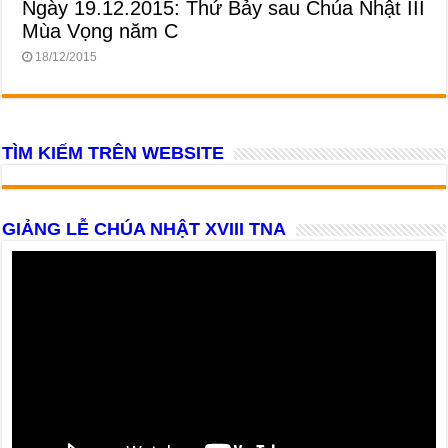
Ngày 19.12.2015: Thứ Bảy sau Chúa Nhật III
Mùa Vọng năm C
18/12/2015
TÌM KIẾM TRÊN WEBSITE
GIẢNG LỄ CHÚA NHẬT XVIII TNA