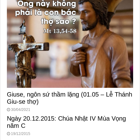
Giuse, ngôn sứ thầm lặng (01.05 – Lễ Thánh
Giu-se thợ)
30/04/2021
Ngày 20.12.2015: Chúa Nhật IV Mùa Vọng
năm C
19/12/2015