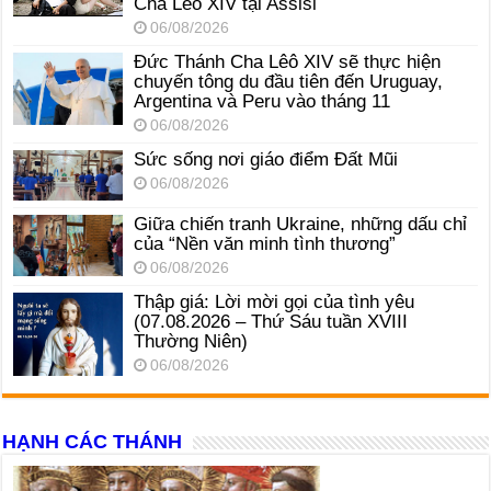
Cha Lêô XIV tại Assisi
06/08/2026
Đức Thánh Cha Lêô XIV sẽ thực hiện
chuyến tông du đầu tiên đến Uruguay,
Argentina và Peru vào tháng 11
06/08/2026
Sức sống nơi giáo điểm Đất Mũi
06/08/2026
Giữa chiến tranh Ukraine, những dấu chỉ
của “Nền văn minh tình thương”
06/08/2026
Thập giá: Lời mời gọi của tình yêu
(07.08.2026 – Thứ Sáu tuần XVIII
Thường Niên)
06/08/2026
HẠNH CÁC THÁNH