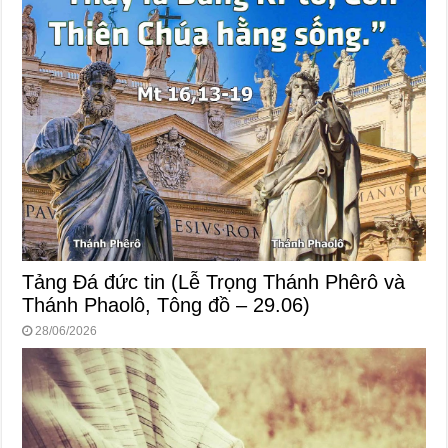
Tảng Đá đức tin (Lễ Trọng Thánh Phêrô và
Thánh Phaolô, Tông đồ – 29.06)
28/06/2026