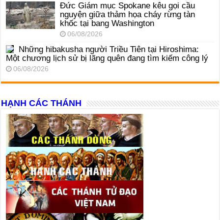
Đức Giám mục Spokane kêu gọi cầu
nguyện giữa thảm họa cháy rừng tàn
khốc tại bang Washington
06/08/2026
Những hibakusha người Triều Tiên tại Hiroshima:
Một chương lịch sử bị lãng quên đang tìm kiếm công lý
06/08/2026
HẠNH CÁC THÁNH