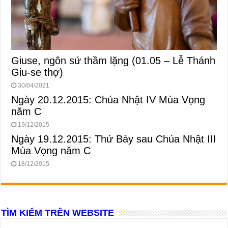
Giuse, ngôn sứ thầm lặng (01.05 – Lễ Thánh
Giu-se thợ)
30/04/2021
Ngày 20.12.2015: Chúa Nhật IV Mùa Vọng
năm C
19/12/2015
Ngày 19.12.2015: Thứ Bảy sau Chúa Nhật III
Mùa Vọng năm C
18/12/2015
TÌM KIẾM TRÊN WEBSITE