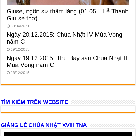
Giuse, ngôn sứ thầm lặng (01.05 – Lễ Thánh
Giu-se thợ)
30/04/2021
Ngày 20.12.2015: Chúa Nhật IV Mùa Vọng
năm C
19/12/2015
Ngày 19.12.2015: Thứ Bảy sau Chúa Nhật III
Mùa Vọng năm C
18/12/2015
TÌM KIẾM TRÊN WEBSITE
GIẢNG LỄ CHÚA NHẬT XVIII TNA