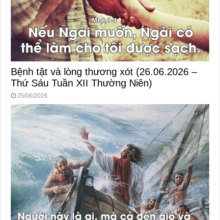
Bệnh tật và lòng thương xót (26.06.2026 –
Thứ Sáu Tuần XII Thường Niên)
25/06/2026