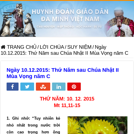
TRANG CHỦ
/
LỜI CHÚA
/
SUY NIỆM
/
Ngày
10.12.2015: Thứ Năm sau Chúa Nhật II Mùa Vọng năm C
Ngày 10.12.2015: Thứ Năm sau Chúa Nhật II
Mùa Vọng năm C
THỨ NĂM: 10. 12. 2015
Mt 11,11-15
1. Ghi nhớ: “Tuy nhiên kẻ
nhỏ nhất trong nước trời
còn cao trọng hơn ông