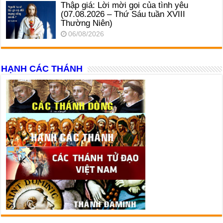
Thập giá: Lời mời gọi của tình yêu
(07.08.2026 – Thứ Sáu tuần XVIII
Thường Niên)
06/08/2026
HẠNH CÁC THÁNH