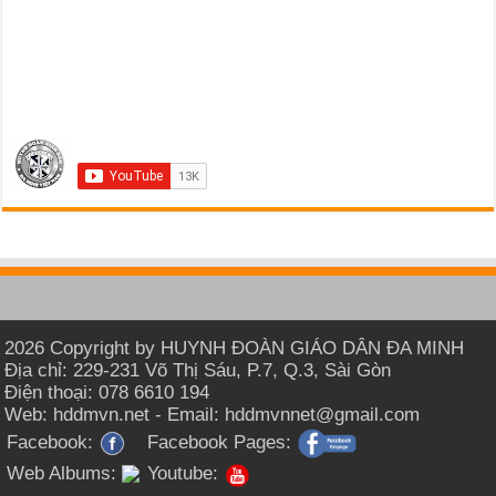
2026 Copyright by HUYNH ĐOÀN GIÁO DÂN ĐA MINH
Địa chỉ: 229-231 Võ Thị Sáu, P.7, Q.3, Sài Gòn
Điện thoại: 078 6610 194
Web: hddmvn.net - Email: hddmvnnet@gmail.com
Facebook:
Facebook Pages:
Web Albums:
Youtube: