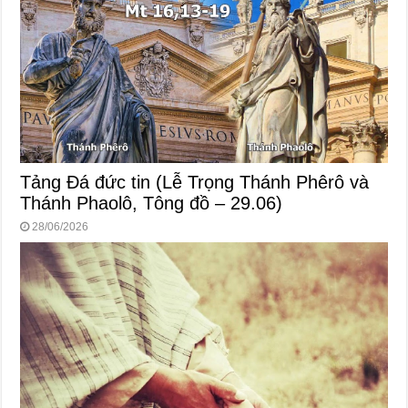
Tảng Đá đức tin (Lễ Trọng Thánh Phêrô và
Thánh Phaolô, Tông đồ – 29.06)
28/06/2026