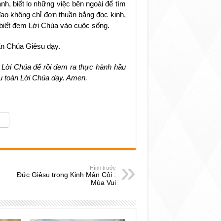
h, biết lo những việc bên ngoài để tìm
ạo không chỉ đơn thuần bằng đọc kinh,
 biết đem Lời Chúa vào cuộc sống.
ấn Chúa Giêsu dạy.
Lời Chúa để rồi đem ra thực hành hầu
hu toàn Lời Chúa dạy. Amen.
Hình trước
Đức Giêsu trong Kinh Mân Côi :
Mùa Vui