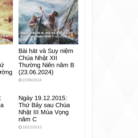
Bài hát và Suy niệm
Chúa Nhật XII
Thường Niên năm B
hứ
(23.06.2024)
ường
22/06/2024
:
Ngày 19.12.2015:
ùa
Thứ Bảy sau Chúa
Nhật III Mùa Vọng
năm C
18/12/2015