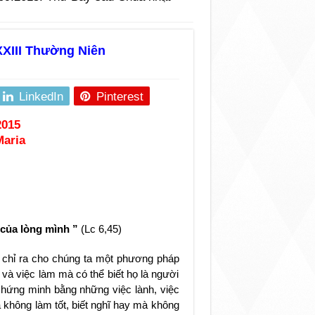
XXIII Thường Niên
LinkedIn
Pinterest
2015
aria
t của lòng mình ”
(Lc 6,45)
chỉ ra cho chúng ta một phương pháp
 và việc làm mà có thể biết họ là người
chứng minh bằng những việc lành, việc
mà không làm tốt, biết nghĩ hay mà không