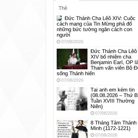
Thẻ
Đức Thánh Cha Lêô XIV: Cuộc
cách mạng của Tin Mừng phá đổ
những bức tường ngăn cách con
người
07/08/2026
Đức Thánh Cha Lêô
XIV bổ nhiệm cha
Benjamin Earl, OP l
Tham vấn viên Bộ Đ
sống Thánh hiến
07/08/2026
Tại anh em kém tin
(08.08.2026 – Thứ 
Tuần XVIII Thường
Niên)
07/08/2026
8 Tháng Tám Thánh
Minh (1172-1221)
07/08/2026