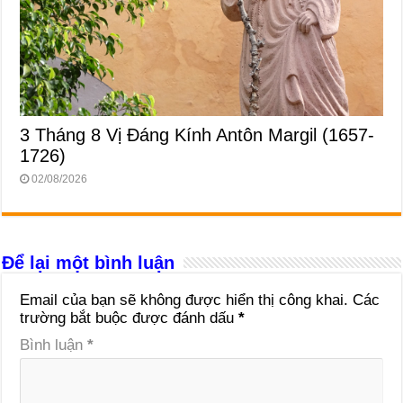
3 Tháng 8 Vị Ðáng Kính Antôn Margil (1657-
1726)
02/08/2026
Để lại một bình luận
Email của bạn sẽ không được hiển thị công khai.
Các
trường bắt buộc được đánh dấu
*
Bình luận
*