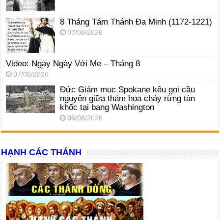
8 Tháng Tám Thánh Ða Minh (1172-1221)
07/08/2026
Video: Ngày Ngày Với Mẹ – Tháng 8
07/08/2026
Đức Giám mục Spokane kêu gọi cầu
nguyện giữa thảm họa cháy rừng tàn
khốc tại bang Washington
06/08/2026
HẠNH CÁC THÁNH