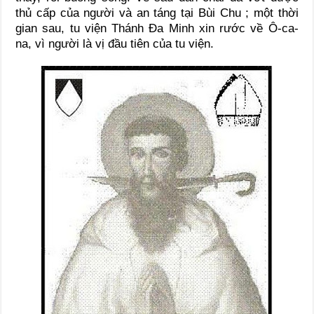
thủ cấp của người và an táng tại Bùi Chu ; một thời
gian sau, tu viện Thánh Ða Minh xin rước về Ô-ca-
na, vì người là vị đầu tiên của tu viện.