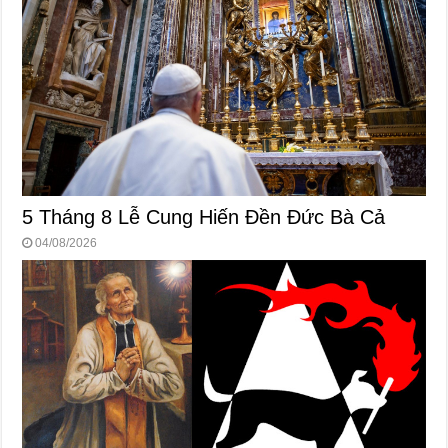
5 Tháng 8 Lễ Cung Hiến Ðền Ðức Bà Cả
04/08/2026