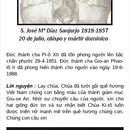
Ðức thánh cha Pi-ô XII đã tôn phong người lên bậc
chân phước 29-4-1951. Ðức thánh cha Gio-an Phao-
lô II đã phong hiển thánh cho người vào ngày 19-6-
1988.
Lời nguyện :
Lạy chúa, Chúa đã tưới gội quê hương
Việt Nam chúng con bằng máu của thánh giám mục
Giu-se An. Nhờ sự chuyển cầu của người, xin cho
hạt giống đức tin và sự nhận biết Chúa Ki-tô luôn
được triển nở mạnh mẽ trên quê hương chúng con.
Chúng con cầu xin