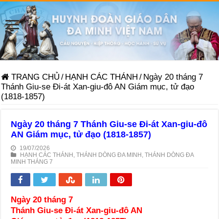
TRANG CHỦ
/
HẠNH CÁC THÁNH
/
Ngày 20 tháng 7
Thánh Giu-se Ði-át Xan-giu-đô AN Giám mục, tử đạo
(1818-1857)
Ngày 20 tháng 7 Thánh Giu-se Ði-át Xan-giu-đô
AN Giám mục, tử đạo (1818-1857)
19/07/2026
HẠNH CÁC THÁNH
,
THÁNH DÒNG ĐA MINH
,
THÁNH DÒNG ĐA
MINH THÁNG 7
Ngày 20 tháng 7
Thánh Giu-se Ði-át Xan-giu-đô AN