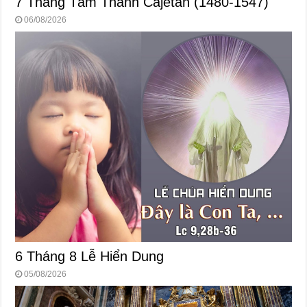
7 Tháng Tám Thánh Cajetan (1480-1547)
06/08/2026
6 Tháng 8 Lễ Hiển Dung
05/08/2026