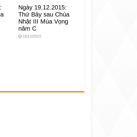
:
Ngày 19.12.2015:
ùa
Thứ Bảy sau Chúa
Nhật III Mùa Vọng
năm C
18/12/2015