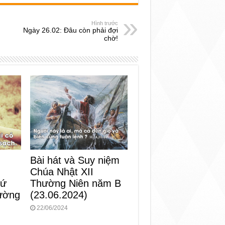
Hình trước
Ngày 26.02: Đâu còn phải đợi
chờ!
Bài hát và Suy niệm
Chúa Nhật XII
Thường Niên năm B
hứ
(23.06.2024)
ường
22/06/2024