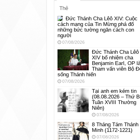
Thẻ
Đức Thánh Cha Lêô XIV: Cuộc
cách mạng của Tin Mừng phá đổ
những bức tường ngăn cách con
người
07/08/2026
Đức Thánh Cha Lêô
XIV bổ nhiệm cha
Benjamin Earl, OP l
Tham vấn viên Bộ Đ
sống Thánh hiến
07/08/2026
Tại anh em kém tin
(08.08.2026 – Thứ 
Tuần XVIII Thường
Niên)
07/08/2026
8 Tháng Tám Thánh
Minh (1172-1221)
07/08/2026