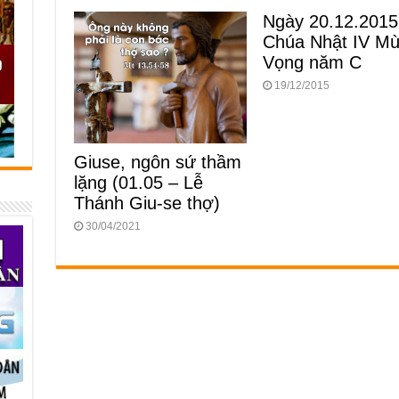
Ngày 20.12.2015
Chúa Nhật IV M
Vọng năm C
19/12/2015
Giuse, ngôn sứ thầm
lặng (01.05 – Lễ
Thánh Giu-se thợ)
30/04/2021