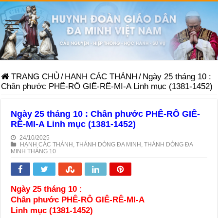
TRANG CHỦ
/
HẠNH CÁC THÁNH
/
Ngày 25 tháng 10 :
Chân phước PHÊ-RÔ GIÊ-RÊ-MI-A Linh mục (1381-1452)
Ngày 25 tháng 10 : Chân phước PHÊ-RÔ GIÊ-
RÊ-MI-A Linh mục (1381-1452)
24/10/2025
HẠNH CÁC THÁNH
,
THÁNH DÒNG ĐA MINH
,
THÁNH DÒNG ĐA
MINH THÁNG 10
Ngày 25 tháng 10 :
Chân phước PHÊ-RÔ GIÊ-RÊ-MI-A
Linh mục (1381-1452)