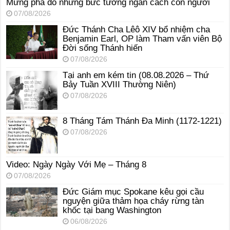
Mừng phá đổ những bức tường ngăn cách con người
07/08/2026
Đức Thánh Cha Lêô XIV bổ nhiệm cha
Benjamin Earl, OP làm Tham vấn viên Bộ
Đời sống Thánh hiến
07/08/2026
Tại anh em kém tin (08.08.2026 – Thứ
Bảy Tuần XVIII Thường Niên)
07/08/2026
8 Tháng Tám Thánh Ða Minh (1172-1221)
07/08/2026
Video: Ngày Ngày Với Mẹ – Tháng 8
07/08/2026
Đức Giám mục Spokane kêu gọi cầu
nguyện giữa thảm họa cháy rừng tàn
khốc tại bang Washington
06/08/2026