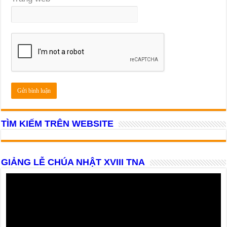
TÌM KIẾM TRÊN WEBSITE
GIẢNG LỄ CHÚA NHẬT XVIII TNA