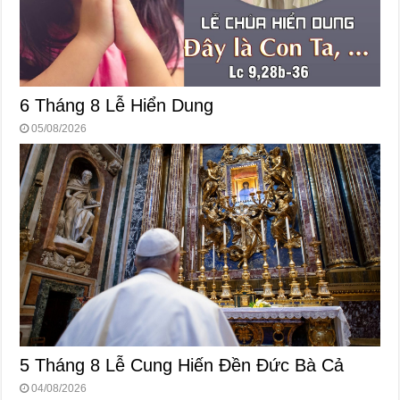
6 Tháng 8 Lễ Hiển Dung
05/08/2026
5 Tháng 8 Lễ Cung Hiến Ðền Ðức Bà Cả
04/08/2026