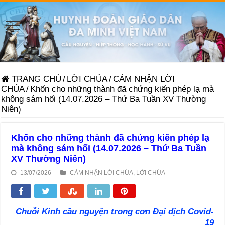
TRANG CHỦ
/
LỜI CHÚA
/
CẢM NHẬN LỜI
CHÚA
/
Khốn cho những thành đã chứng kiến phép lạ mà
không sám hối (14.07.2026 – Thứ Ba Tuần XV Thường
Niên)
Khốn cho những thành đã chứng kiến phép lạ
mà không sám hối (14.07.2026 – Thứ Ba Tuần
XV Thường Niên)
13/07/2026
CẢM NHẬN LỜI CHÚA
,
LỜI CHÚA
Chuỗi Kinh cầu nguyện trong cơn Đại dịch Covid-
19