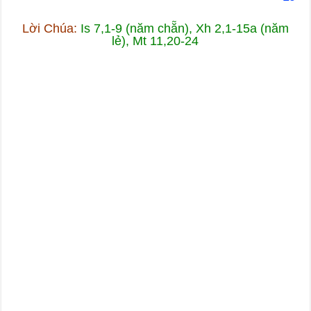
Lời Chúa:
Is 7,1-9 (năm chẵn), Xh 2,1-15a (năm
lẻ), Mt 11,20-24