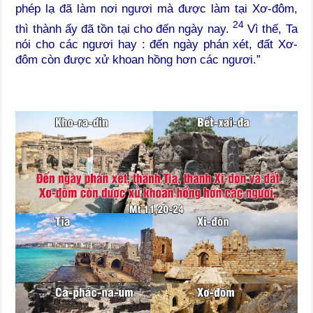
phép lạ đã làm nơi ngươi mà được làm tại Xơ-đôm,
24
thì thành ấy đã tồn tại cho đến ngày nay.
Vì thế, Ta
nói cho các ngươi hay : đến ngày phán xét, đất Xơ-
đôm còn được xử khoan hồng hơn các ngươi.”