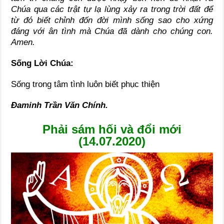
Chúa qua các trật tự lạ lùng xảy ra trong trời đất để
từ đó biết chỉnh đốn đời mình sống sao cho xứng
đáng với ân tình mà Chúa đã dành cho chúng con.
Amen.
Sống Lời Chúa:
Sống trong tâm tình luôn biết phục thiện
Đaminh Trần Văn Chính.
Phải sám hối và đổi mới
(14.07.2020)