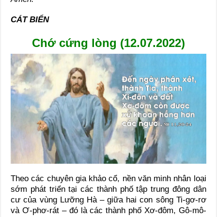
CÁT BIỂN
Chớ cứng lòng (12.07.2022)
Theo các chuyên gia khảo cổ, nền văn minh nhân loại
sớm phát triển tại các thành phố tập trung đông dân
cư của vùng Lưỡng Hà – giữa hai con sông Ti-gơ-rơ
và Ơ-phơ-rát – đó là các thành phố Xơ-đôm, Gô-mô-