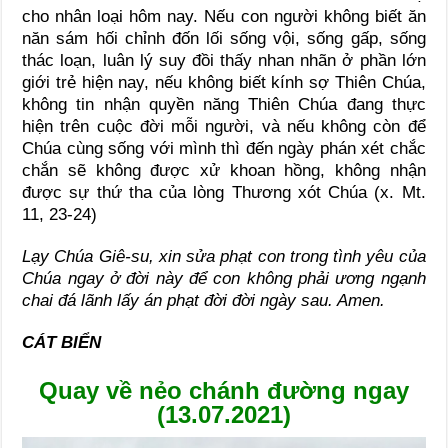
cho nhân loại hôm nay. Nếu con người không biết ăn
năn sám hối chỉnh đốn lối sống vội, sống gấp, sống
thác loạn, luân lý suy đồi thấy nhan nhãn ở phần lớn
giới trẻ hiện nay, nếu không biết kính sợ Thiên Chúa,
không tin nhận quyền năng Thiên Chúa đang thực
hiện trên cuộc đời mỗi người, và nếu không còn để
Chúa cùng sống với mình thì đến ngày phán xét chắc
chắn sẽ không được xử khoan hồng, không nhận
được sự thứ tha của lòng Thương xót Chúa (x. Mt.
11, 23-24)
Lạy Chúa Giê-su, xin sửa phạt con trong tình yêu của
Chúa ngay ở đời này để con không phải ương ngạnh
chai đá lãnh lấy án phạt đời đời ngày sau. Amen.
CÁT BIỂN
Quay về nẻo chánh đường ngay
(13.07.2021)