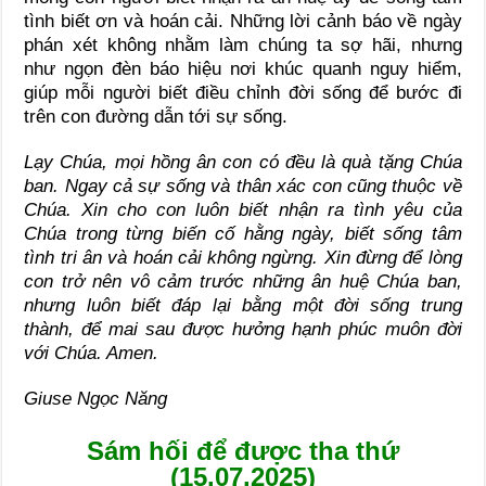
tình biết ơn và hoán cải. Những lời cảnh báo về ngày
phán xét không nhằm làm chúng ta sợ hãi, nhưng
như ngọn đèn báo hiệu nơi khúc quanh nguy hiểm,
giúp mỗi người biết điều chỉnh đời sống để bước đi
trên con đường dẫn tới sự sống.
Lạy Chúa, mọi hồng ân con có đều là quà tặng Chúa
ban. Ngay cả sự sống và thân xác con cũng thuộc về
Chúa. Xin cho con luôn biết nhận ra tình yêu của
Chúa trong từng biến cố hằng ngày, biết sống tâm
tình tri ân và hoán cải không ngừng. Xin đừng để lòng
con trở nên vô cảm trước những ân huệ Chúa ban,
nhưng luôn biết đáp lại bằng một đời sống trung
thành, để mai sau được hưởng hạnh phúc muôn đời
với Chúa. Amen.
Giuse Ngọc Năng
Sám hối để được tha thứ
(15.07.2025)