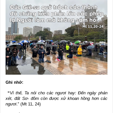
Ghi nhớ:
“
Vì thế, Ta nói cho các ngươi hay: Đến ngày phán
xét, đất Sơ- đôm còn được xử khoan hồng hơn các
ngươi
.” (Mt 11, 24)