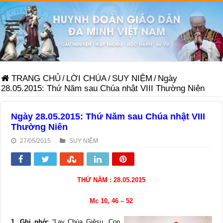
TRANG CHỦ
/
LỜI CHÚA
/
SUY NIỆM
/
Ngày
28.05.2015: Thứ Năm sau Chúa nhật VIII Thường Niên
Ngày 28.05.2015: Thứ Năm sau Chúa nhật VIII
Thường Niên
27/05/2015
SUY NIỆM
THỨ NĂM : 28.05.2015
Mc 10, 46 – 52
1. Ghi nhớ:
“Lạy Chúa Giêsu, Con