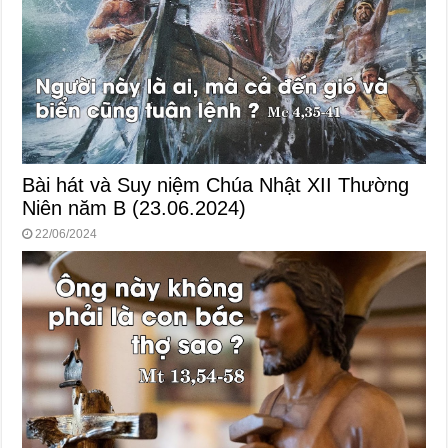
Bài hát và Suy niệm Chúa Nhật XII Thường
Niên năm B (23.06.2024)
22/06/2024