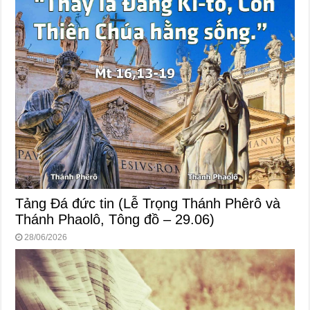
Tảng Đá đức tin (Lễ Trọng Thánh Phêrô và
Thánh Phaolô, Tông đồ – 29.06)
28/06/2026