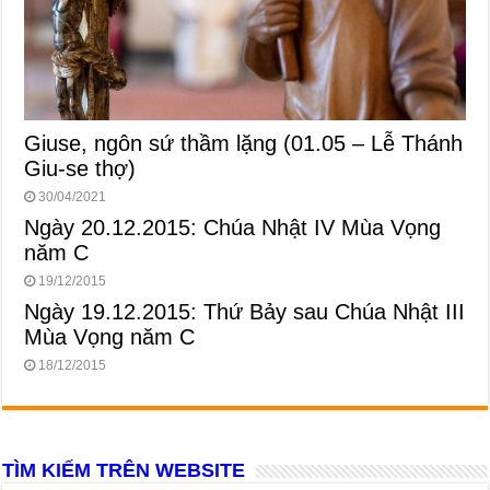
Giuse, ngôn sứ thầm lặng (01.05 – Lễ Thánh
Giu-se thợ)
30/04/2021
Ngày 20.12.2015: Chúa Nhật IV Mùa Vọng
năm C
19/12/2015
Ngày 19.12.2015: Thứ Bảy sau Chúa Nhật III
Mùa Vọng năm C
18/12/2015
TÌM KIẾM TRÊN WEBSITE