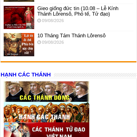
Gieo giống đức tin (10.08 – Lễ Kính
Thánh Lôrensô, Phó tế, Tử đạo)
09/08/2026
10 Tháng Tám Thánh Lôrensô
09/08/2026
HẠNH CÁC THÁNH