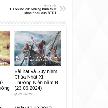
Hình trước
TH online 20: Những hình thức
khác nhau của BTRT
Bài hát và Suy niệm
Chúa Nhật XII
Thường Niên năm B
hứ
(23.06.2024)
ường
22/06/2024