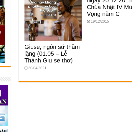
Ngày 20.12.2015
Chúa Nhật IV M
Vọng năm C
19/12/2015
Giuse, ngôn sứ thầm
lặng (01.05 – Lễ
Thánh Giu-se thợ)
30/04/2021