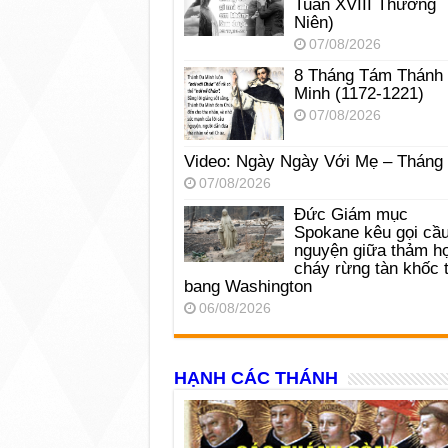
Tuần XVIII Thường
Niên)
07/08/2026
8 Tháng Tám Thánh
Minh (1172-1221)
07/08/2026
Video: Ngày Ngày Với Mẹ – Tháng
07/08/2026
Đức Giám mục
Spokane kêu gọi cầ
nguyện giữa thảm h
cháy rừng tàn khốc t
bang Washington
06/08/2026
HẠNH CÁC THÁNH