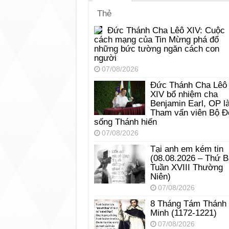
Thẻ
Đức Thánh Cha Lêô XIV: Cuộc
cách mạng của Tin Mừng phá đổ
những bức tường ngăn cách con
người
07/08/2026
Đức Thánh Cha Lêô
XIV bổ nhiệm cha
Benjamin Earl, OP l
Tham vấn viên Bộ Đ
sống Thánh hiến
07/08/2026
Tại anh em kém tin
(08.08.2026 – Thứ 
Tuần XVIII Thường
Niên)
07/08/2026
8 Tháng Tám Thánh
Minh (1172-1221)
07/08/2026