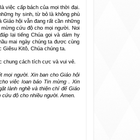
à việc cấp bách của mọi thời đại.
những hy sinh, từ bỏ là không phù
à Giáo hội vẫn đang rất cần những
n mừng cứu độ cho mọi người. Noi
áp lại tiếng Chúa gọi và dám hy
 hầu mai ngày chúng ta được cùng
Giêsu Kitô, Chúa chúng ta.
c chung cách tích cực và vui vẻ.
 mọi người. Xin ban cho Giáo hội
cho việc loan báo Tin mừng . Xin
ặt lành nghề và thiện chí để Giáo
n cứu độ cho nhiều người. Amen.