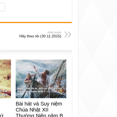
Hình trước
Hãy theo tôi (30.11.2015)
Bài hát và Suy niệm
Chúa Nhật XII
Thường Niên năm B
hứ