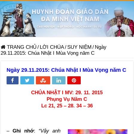
TRANG CHỦ
/
LỜI CHÚA
/
SUY NIỆM
/
Ngày
29.11.2015: Chúa Nhật I Mùa Vọng năm C
Ngày 29.11.2015: Chúa Nhật I Mùa Vọng năm C
CHÚA NHẬT I MV: 29. 11. 2015
Phụng Vụ Năm C
Lc 21, 25 – 28. 34 – 36
–
Ghi nhớ
:
“Vậy anh