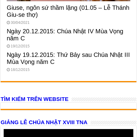
Giuse, ngôn sứ thầm lặng (01.05 – Lễ Thánh
Giu-se thợ)
30/04/2021
Ngày 20.12.2015: Chúa Nhật IV Mùa Vọng
năm C
19/12/2015
Ngày 19.12.2015: Thứ Bảy sau Chúa Nhật III
Mùa Vọng năm C
18/12/2015
TÌM KIẾM TRÊN WEBSITE
GIẢNG LỄ CHÚA NHẬT XVIII TNA