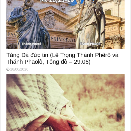
Tảng Đá đức tin (Lễ Trọng Thánh Phêrô và
Thánh Phaolô, Tông đồ – 29.06)
28/06/2026