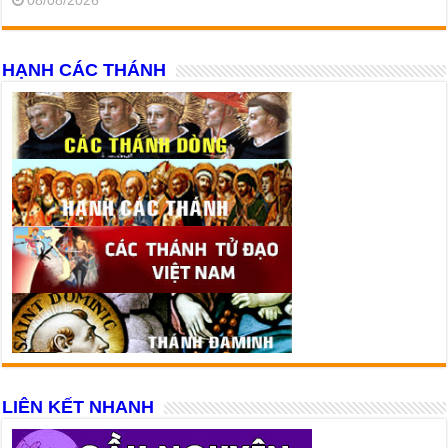
08/08/2026
HẠNH CÁC THÁNH
LIÊN KẾT NHANH