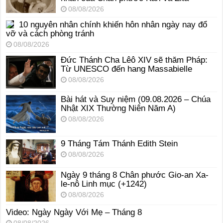
08/08/2026
10 nguyên nhân chính khiến hôn nhân ngày nay đổ
vỡ và cách phòng tránh
08/08/2026
Đức Thánh Cha Lêô XIV sẽ thăm Pháp:
Từ UNESCO đến hang Massabielle
08/08/2026
Bài hát và Suy niệm (09.08.2026 – Chúa
Nhật XIX Thường Niên Năm A)
08/08/2026
9 Tháng Tám Thánh Edith Stein
08/08/2026
Ngày 9 tháng 8 Chân phước Gio-an Xa-
le-nô Linh mục (+1242)
08/08/2026
Video: Ngày Ngày Với Mẹ – Tháng 8