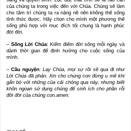
của chúng ta trong việc đến với Chúa. Chúng sẽ làm
cho tâm trí chúng ta ra nặng nề nên không thể sống
tỉnh thức được. Hãy chọn cho mình một phương thế
sống phù hợp với mục đích tối chung là hạnh phúc
đời đời.
–
Sống Lời Chúa
: Kiểm điểm đời sống mỗi ngày và
dành thời gian để định hướng cho cuộc sống của
mình.
–
Cầu nguyện
:
Lạy Chúa, mọi sự rồi sẽ qua đi như
Lời Chúa đã phán. Xin cho chúng con đừng u mê khi
gắn bó với những của cải chóng qua này, nhưng biết
khôn ngoan sử dụng chúng để sinh ích cho phần rỗi
đời đời của chúng con.amen.