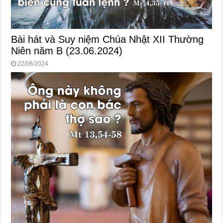
Bài hát và Suy niệm Chúa Nhật XII Thường
Niên năm B (23.06.2024)
22/06/2024