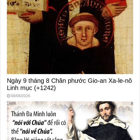
Ngày 9 tháng 8 Chân phước Gio-an Xa-le-nô
Linh mục (+1242)
08/08/2026