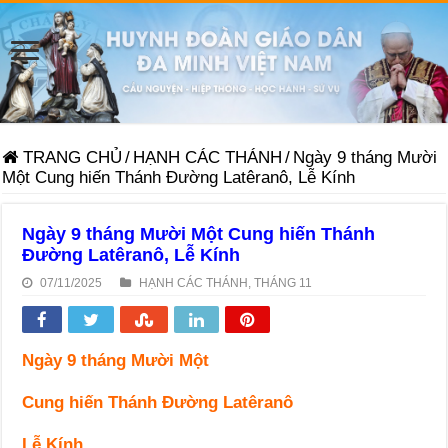
TRANG CHỦ
/
HẠNH CÁC THÁNH
/
Ngày 9 tháng Mười
Một Cung hiến Thánh Đường Latêranô, Lễ Kính
Ngày 9 tháng Mười Một Cung hiến Thánh
Đường Latêranô, Lễ Kính
07/11/2025
HẠNH CÁC THÁNH
,
THÁNG 11
Ngày 9 tháng Mười Một
Cung hiến Thánh Đường Latêranô
Lễ Kính