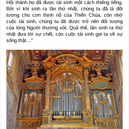
Hội thánh họ đã được tái sinh một cách thiêng liêng.
Bởi vì khi sinh ra lần thứ nhất, chúng ta đã là đối
tượng cho cơn thịnh nộ của Thiên Chúa, còn nhờ
cuộc tái sinh, chúng ta đã được trở nên đối tượng
của lòng Người thương xót. Quả thế, lần sinh ra thứ
nhất đưa tới sự chết, còn cuộc tái sinh gọi ta về sự
sống thật…”