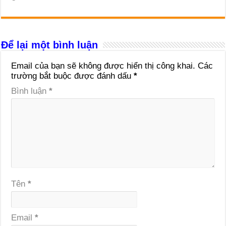
Để lại một bình luận
Email của bạn sẽ không được hiển thị công khai.
Các
trường bắt buộc được đánh dấu
*
Bình luận
*
Tên
*
Email
*