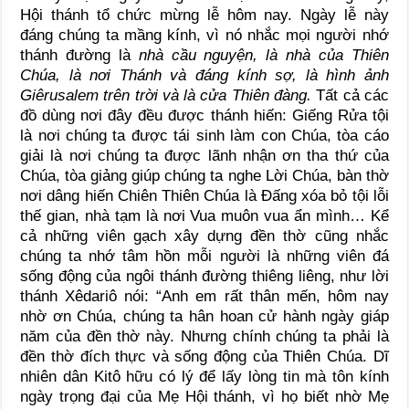
Hội thánh tổ chức mừng lễ hôm nay. Ngày lễ này
đáng chúng ta mầng kính, vì nó nhắc mọi người nhớ
thánh đường là
nhà cầu
nguyện, là nhà của Thiên
Chúa, là nơi Thánh và đáng kính sợ, là h
ình ảnh
Giêrusalem trên trời và là cửa Thiên
đàng.
Tất cả các
đồ dùng nơi đây đều được thánh hiến: Giếng Rửa tội
là nơi chúng ta được tái sinh làm con Chúa, tòa cáo
giải là nơi chúng ta được lãnh nhận ơn tha thứ của
Chúa, tòa giảng giúp chúng ta nghe Lời Chúa, bàn thờ
nơi dâng hiến Chiên Thiên Chúa là Đấng xóa bỏ tội lỗi
thế gian, nhà tạm là nơi Vua muôn vua ẩn mình… Kể
cả những viên gạch xây dựng đền thờ cũng nhắc
chúng ta nhớ tâm hồn mỗi người là những viên đá
sống động của ngôi thánh đường thiêng liêng, như lời
thánh Xêdariô nói: “Anh em rất thân mến, hôm nay
nhờ ơn Chúa, chúng ta hân hoan cử hành ngày giáp
năm của đền thờ này. Nhưng chính chúng ta phải là
đền thờ đích thực và sống động của Thiên Chúa. Dĩ
nhiên dân Kitô hữu có lý để lấy lòng tin mà tôn kính
ngày trọng đại của Mẹ Hội thánh, vì họ biết nhờ Mẹ