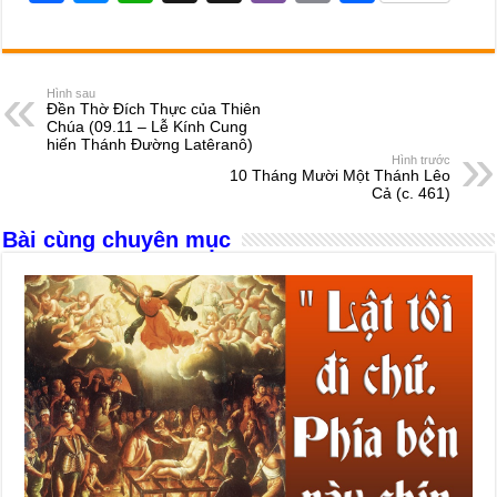
a
e
h
hr
b
m
h
c
ss
at
e
er
ail
ar
e
e
s
a
e
Hình sau
Đền Thờ Đích Thực của Thiên
b
n
A
d
Chúa (09.11 – Lễ Kính Cung
hiến Thánh Đường Latêranô)
o
g
p
s
Hình trước
10 Tháng Mười Một Thánh Lêo
o
er
p
Cả (c. 461)
k
Bài cùng chuyên mục