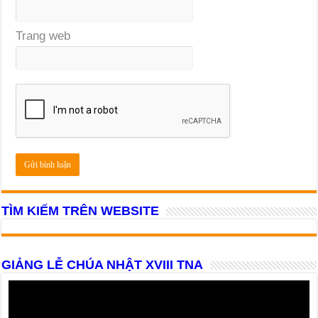
Trang web
TÌM KIẾM TRÊN WEBSITE
GIẢNG LỄ CHÚA NHẬT XVIII TNA