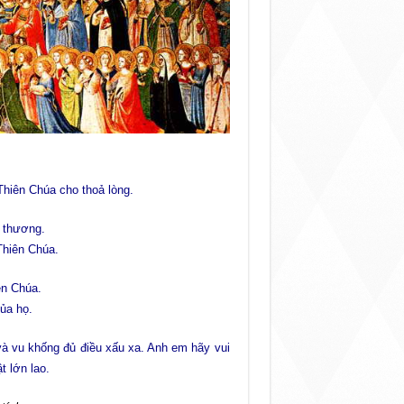
Thiên Chúa cho thoả lòng.
 thương.
Thiên Chúa.
ên Chúa.
của họ.
và vu khống đủ điều xấu xa. Anh em hãy vui
 lớn lao.