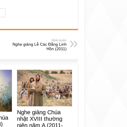
Hình trước
Nghe giảng Lễ Các Đẳng Linh
Hồn (2011)
Nghe giảng Chúa
húa
nhật XVIII thường
8)
niên năm A (2011-