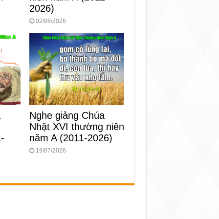
2026)
02/08/2026
Nghe giảng Chúa
a
Nhật XVI thường niên
g
năm A (2011-2026)
-
19/07/2026