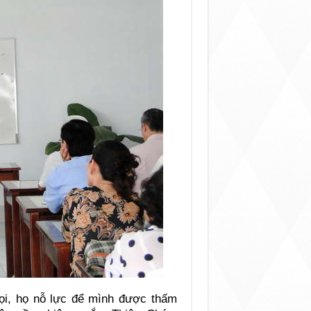
gọi, họ nỗ lực để mình được thấm