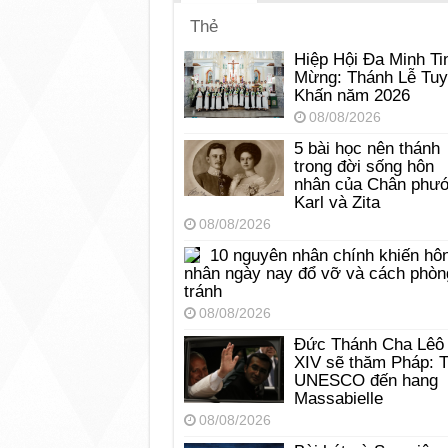
Thẻ
Hiệp Hội Đa Minh Ti
Mừng: Thánh Lễ Tu
Khấn năm 2026
08/08/2026
5 bài học nên thánh
trong đời sống hôn
nhân của Chân phư
Karl và Zita
08/08/2026
10 nguyên nhân chính khiến hô
nhân ngày nay đổ vỡ và cách phòn
tránh
08/08/2026
Đức Thánh Cha Lêô
XIV sẽ thăm Pháp: 
UNESCO đến hang
Massabielle
08/08/2026