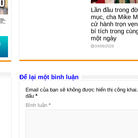
Lần đầu trong đời
mục, cha Mike M
cử hành trọn vẹn
bí tích trong cùn
một ngày
04/08/2026
Để lại một bình luận
Email của bạn sẽ không được hiển thị công khai.
dấu
*
Bình luận
*