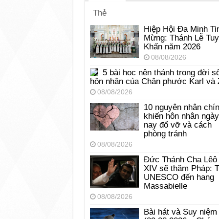
Thẻ
Hiệp Hội Đa Minh Ti
Mừng: Thánh Lễ Tu
Khấn năm 2026
08/08/2026
5 bài học nên thánh trong đời s
hôn nhân của Chân phước Karl và 
08/08/2026
10 nguyên nhân chí
khiến hôn nhân ngày
nay đổ vỡ và cách
phòng tránh
08/08/2026
Đức Thánh Cha Lêô
XIV sẽ thăm Pháp: 
UNESCO đến hang
Massabielle
08/08/2026
Bài hát và Suy niệm