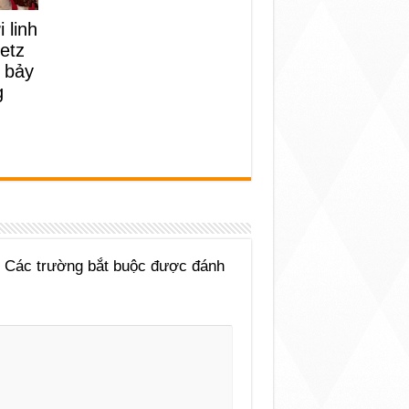
 linh
etz
 bảy
g
Các trường bắt buộc được đánh