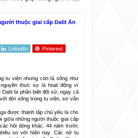
gười thuộc giai cấp Dalit Ấn
LinkedIn
Pinterest
ng tu viện nhưng còn là sống như
 nguyện thực sự là hoạt động vì
Dalit bị phân biệt đối xử, ngay cả
ới đời sống trong tu viện, sơ vẫn
ga được thành lập chủ yếu là cho
ọi giữa những người thuộc giai cấp
p các hội dòng khác. 44 năm trước
nhiều so với hiện nay. Các nữ tu