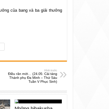
hưởng của bang và ba giải thưởng
Hình trước
Điều răn mới… (24.05: Cải táng
Thánh phụ Đa Minh – Thứ Sáu
Tuần V Phục Sinh)
Những hibakusha