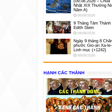
(09.08.2026 – Chúa
Nhật XIX Thường Ni
Năm A)
08/08/2026
9 Tháng Tám Thánh
Edith Stein
08/08/2026
Ngày 9 tháng 8 Châ
phước Gio-an Xa-le
Linh mục (+1242)
08/08/2026
HẠNH CÁC THÁNH