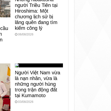
người Triều Tiên tại
Hiroshima: Một
chương lịch sử bị
lãng quên đang tìm
kiếm công lý
 cầu
m
06/08/2026
àn
Người Việt Nam vừa
là nạn nhân, vừa là
những người hùng
trong trận động đất
tại Kumamoto
03/08/2026