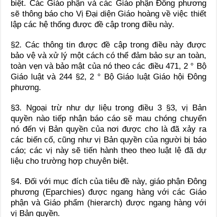
biệt. Các Giáo phận và các Giáo phận Đông phương
sẽ thông báo cho Vị Đại diện Giáo hoàng về việc thiết
lập các hệ thống được đề cập trong điều này.
§2. Các thông tin được đề cập trong điều này được
bảo vệ và xử lý một cách có thể đảm bảo sự an toàn,
toàn vẹn và bảo mật của nó theo các điều 471, 2 ° Bộ
Giáo luật và 244 §2, 2 ° Bộ Giáo luật Giáo hội Đông
phương.
§3. Ngoại trừ như dự liệu trong điều 3 §3, vị Bản
quyền nào tiếp nhận báo cáo sẽ mau chóng chuyển
nó đến vị Bản quyền của nơi được cho là đã xảy ra
các biến cố, cũng như vị Bản quyền của người bị báo
cáo; các vị này sẽ tiến hành theo theo luật lệ đã dự
liệu cho trường hợp chuyên biệt.
§4. Đối với mục đích của tiêu đề này, giáo phận Đông
phương (Eparchies) được ngang hàng với các Giáo
phận và Giáo phẩm (hierarch) được ngang hàng với
vị Bản quyền.