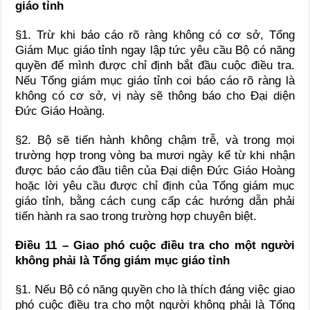
giáo tỉnh
§1. Trừ khi báo cáo rõ ràng không có cơ sở, Tổng
Giám Mục giáo tỉnh ngay lập tức yêu cầu Bộ có năng
quyền để mình được chỉ định bắt đầu cuộc điều tra.
Nếu Tổng giám mục giáo tỉnh coi báo cáo rõ ràng là
không có cơ sở, vị này sẽ thông báo cho Đại diện
Đức Giáo Hoàng.
§2. Bộ sẽ tiến hành không chậm trễ, và trong mọi
trường hợp trong vòng ba mươi ngày kể từ khi nhận
được báo cáo đầu tiên của Đại diện Đức Giáo Hoàng
hoặc lời yêu cầu được chỉ định của Tổng giám mục
giáo tỉnh, bằng cách cung cấp các hướng dẫn phải
tiến hành ra sao trong trường hợp chuyên biệt.
Điều 11 – Giao phó cuộc điều tra cho một người
không phải là Tổng giám mục giáo tỉnh
§1. Nếu Bộ có năng quyền cho là thích đáng việc giao
phó cuộc điều tra cho một người không phải là Tổng