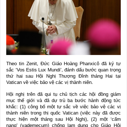
Theo tin Zenit, Đức Giáo Hoàng Phanxicô đã ký tự
sắc ‘Vos Estis Lux Mundi’, đánh dấu bước quan trọng
thứ hai sau Hội Nghị Thượng Đỉnh tháng Hai tại
Vatican về việc bảo vệ các vị thành niên.
Hội nghị trên đã qui tụ chủ tịch các hội đồng giám
mục thế giới và đã dự trù ba bước hành động tức
khắc: (1) công bố một tự sắc về việc bảo vệ các vị
thành niên trong thị quốc Vatican (việc này đã được
thực hiện một tháng sau Hội Nghị), (2) một ‘cẩm
nang’ (vademecum) chống lạm dụng cho Giáo Hội