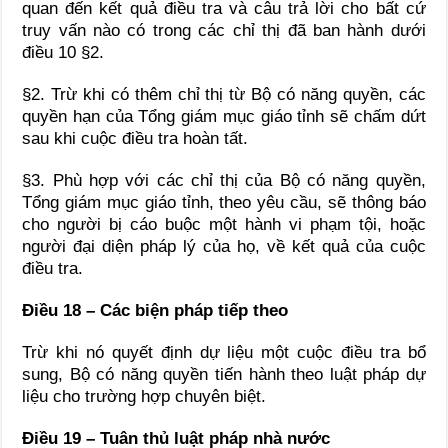
quan đến kết quả điều tra và câu trả lời cho bất cứ
truy vấn nào có trong các chỉ thị đã ban hành dưới
điều 10 §2.
§2. Trừ khi có thêm chỉ thị từ Bộ có năng quyền, các
quyền hạn của Tổng giám mục giáo tỉnh sẽ chấm dứt
sau khi cuộc điều tra hoàn tất.
§3. Phù hợp với các chỉ thị của Bộ có năng quyền,
Tổng giám mục giáo tỉnh, theo yêu cầu, sẽ thông báo
cho người bị cáo buộc một hành vi phạm tội, hoặc
người đại diện pháp lý của họ, về kết quả của cuộc
điều tra.
Điều 18 – Các biện pháp tiếp theo
Trừ khi nó quyết định dự liệu một cuộc điều tra bổ
sung, Bộ có năng quyền tiến hành theo luật pháp dự
liệu cho trường hợp chuyên biệt.
Điều 19 – Tuân thủ luật pháp nhà nước