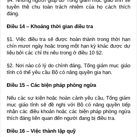
§4. Những người giúp đỡ Tổng giám mục giáo tỉnh sẽ
tuyên thệ chu toàn trách nhiệm của họ cách thích
đáng.
Điều 14 – Khoảng thời gian điều tra
§1. Việc điều tra sẽ được hoàn thành trong thời hạn
chín mươi ngày hoặc trong một hạn kỳ khác được dự
liệu bởi các chỉ thị nêu trong ở điều 10 §2.
§2. Nơi nào có lý do chính đáng, Tổng giám mục giáo
tỉnh có thể yêu cầu Bộ có năng quyền gia hạn.
Điều 15 – Các biện pháp phòng ngừa
Nếu các sự kiện hoặc hoàn cảnh yêu cầu, Tổng giám
mục giáo tỉnh sẽ đề nghị với Bộ có năng quyền tiếp
nhận các điều khoản hoặc các biện pháp phòng ngừa
thích đáng liên quan đến người đang bị điều tra.
Điều 16 – Việc thành lập quỹ