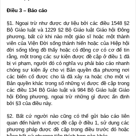
Điều 3 – Báo cáo
§1. Ngoại trừ như được dự liệu bởi các điều 1548 §2
Bộ Giáo luật và 1229 §2 Bộ Giáo luật Giáo hội Đông
phương, bất cứ khi nào một giáo sĩ hoặc một thành
viên của Viện Đời sống thánh hiến hoặc của Hiệp hội
đời sống tông đồ thấy hoặc có động cơ có cơ để tin
rằng, một trong các sự kiện được đề cập ở điều 1 đã
bị vi phạm, người đó có nghĩa vụ phải báo cáo nhanh
chóng sự kiện ấy cho vị Bản quyền địa phương nơi
các biến cố được cho là đã xảy ra hoặc cho một vị
Bản quyền khác trong số những vị được đề cập trong
các điều 134 Bộ Giáo luật và 984 Bộ Giáo luật Giáo
hội Đông phương, ngoại trừ những gì được ấn định
bởi §3 của điều này.
§2. Bất cứ người nào cũng có thể gửi báo cáo liên
quan đến hành vi được đề cập ở điều 1, sử dụng các
phương pháp được đề cập trong điều trước đó hoặc