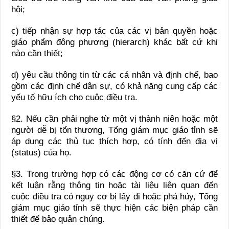
hội;
c) tiếp nhận sự hợp tác của các vị bản quyền hoặc
giáo phẩm đông phương (hierarch) khác bất cứ khi
nào cần thiết;
d) yêu cầu thông tin từ các cá nhân và định chế, bao
gồm các định chế dân sự, có khả năng cung cấp các
yếu tố hữu ích cho cuộc điều tra.
§2. Nếu cần phải nghe từ một vị thành niên hoặc một
người dễ bị tổn thương, Tổng giám mục giáo tỉnh sẽ
áp dụng các thủ tục thích hợp, có tính đến địa vị
(status) của họ.
§3. Trong trường hợp có các động cơ có căn cứ để
kết luận rằng thông tin hoặc tài liệu liên quan đến
cuộc điều tra có nguy cơ bị lấy đi hoặc phá hủy, Tổng
giám mục giáo tỉnh sẽ thực hiện các biện pháp cần
thiết để bảo quản chúng.