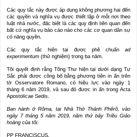
Các quy tắc này được áp dụng không phương hại đến
các quyền và nghĩa vụ được thiết lập ở mỗi nơi theo
luật nhà nước, đặc biệt là các quy định liên quan đến
bất cứ nghĩa vụ báo cáo nào cho các cơ quan dân sự
có năng quyền.
Các quy tắc hiện tại được phê chuẩn
ad
experimentum
(thử nghiệm) trong ba năm.
Tôi quyết định rằng Tông Thư hiện tại dưới dạng Tự
Sắc phải được công bố bằng phương tiện in ấn trên
tờ Osservatore Romano, có hiệu lực vào ngày 1
tháng 6 năm 2019, và sau đó được in ấn trong Acta
Apostolicae Sedis.
Ban hành ở Rôma, tại Nhà Thờ Thánh Phêrô, vào
ngày 7 tháng 5 năm 2019, năm thứ bảy Triều Giáo
hoàng của tôi.
PP FRANCISCUS.