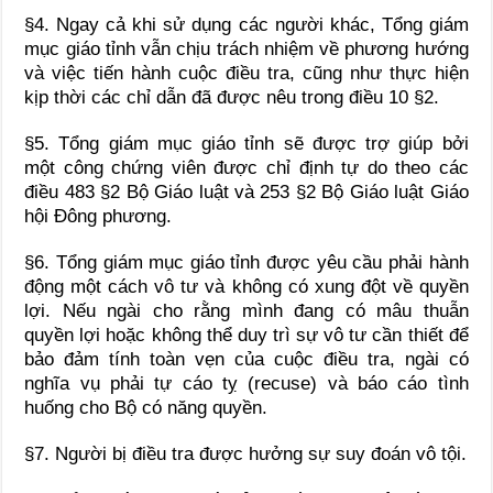
§4. Ngay cả khi sử dụng các người khác, Tổng giám
mục giáo tỉnh vẫn chịu trách nhiệm về phương hướng
và việc tiến hành cuộc điều tra, cũng như thực hiện
kịp thời các chỉ dẫn đã được nêu trong điều 10 §2.
§5. Tổng giám mục giáo tỉnh sẽ được trợ giúp bởi
một công chứng viên được chỉ định tự do theo các
điều 483 §2 Bộ Giáo luật và 253 §2 Bộ Giáo luật Giáo
hội Đông phương.
§6. Tổng giám mục giáo tỉnh được yêu cầu phải hành
động một cách vô tư và không có xung đột về quyền
lợi. Nếu ngài cho rằng mình đang có mâu thuẫn
quyền lợi hoặc không thể duy trì sự vô tư cần thiết để
bảo đảm tính toàn vẹn của cuộc điều tra, ngài có
nghĩa vụ phải tự cáo tỵ (recuse) và báo cáo tình
huống cho Bộ có năng quyền.
§7. Người bị điều tra được hưởng sự suy đoán vô tội.