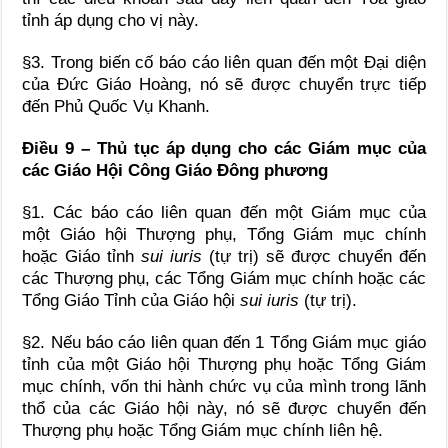
tỉnh áp dụng cho vị này.
§3. Trong biến cố báo cáo liên quan đến một Đại diện
của Đức Giáo Hoàng, nó sẽ được chuyển trực tiếp
đến Phủ Quốc Vụ Khanh.
Điều 9 – Thủ tục áp dụng cho các Giám mục của
các Giáo Hội Công Giáo Đông phương
§1. Các báo cáo liên quan đến một Giám mục của
một Giáo hội Thượng phụ, Tổng Giám mục chính
hoặc Giáo tỉnh
sui iuris
(tự trị) sẽ được chuyển đến
các Thượng phụ, các Tổng Giám mục chính hoặc các
Tổng Giáo Tỉnh của Giáo hội
sui iuris
(tự trị).
§2. Nếu báo cáo liên quan đến 1 Tổng Giám mục giáo
tỉnh của một Giáo hội Thượng phụ hoặc Tổng Giám
mục chính, vốn thi hành chức vụ của mình trong lãnh
thổ của các Giáo hội này, nó sẽ được chuyển đến
Thượng phụ hoặc Tổng Giám mục chính liên hệ.