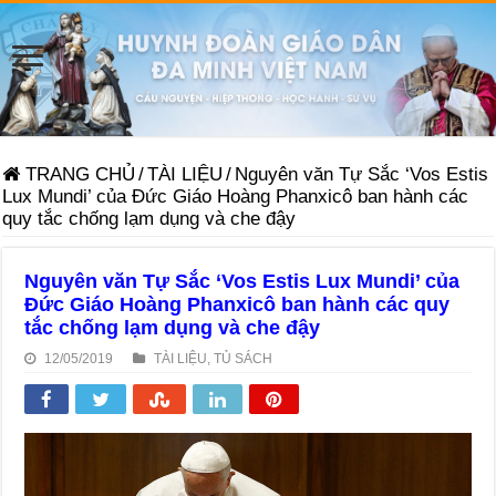
TRANG CHỦ
/
TÀI LIỆU
/
Nguyên văn Tự Sắc ‘Vos Estis
Lux Mundi’ của Đức Giáo Hoàng Phanxicô ban hành các
quy tắc chống lạm dụng và che đậy
Nguyên văn Tự Sắc ‘Vos Estis Lux Mundi’ của
Đức Giáo Hoàng Phanxicô ban hành các quy
tắc chống lạm dụng và che đậy
12/05/2019
TÀI LIỆU
,
TỦ SÁCH