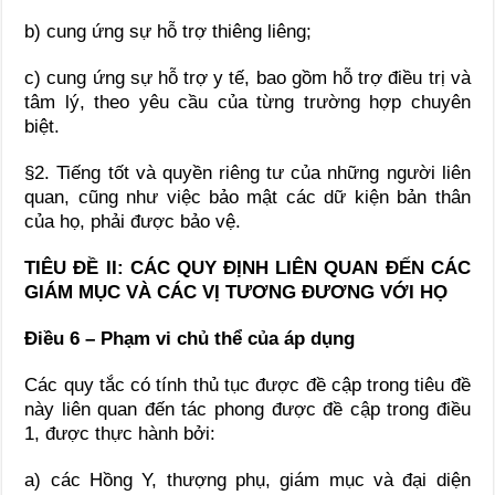
b) cung ứng sự hỗ trợ thiêng liêng;
c) cung ứng sự hỗ trợ y tế, bao gồm hỗ trợ điều trị và
tâm lý, theo yêu cầu của từng trường hợp chuyên
biệt.
§2. Tiếng tốt và quyền riêng tư của những người liên
quan, cũng như việc bảo mật các dữ kiện bản thân
của họ, phải được bảo vệ.
TIÊU ĐỀ II: CÁC QUY ĐỊNH LIÊN QUAN ĐẾN CÁC
GIÁM MỤC VÀ CÁC VỊ TƯƠNG ĐƯƠNG VỚI HỌ
Điều 6 – Phạm vi chủ thể của áp dụng
Các quy tắc có tính thủ tục được đề cập trong tiêu đề
này liên quan đến tác phong được đề cập trong điều
1, được thực hành bởi:
a) các Hồng Y, thượng phụ, giám mục và đại diện