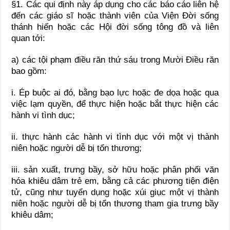
§1. Các qui định này áp dụng cho các báo cáo liên hệ
đến các giáo sĩ hoặc thành viên của Viện Đời sống
thánh hiến hoặc các Hội đời sống tông đồ và liên
quan tới:
a) các tội phạm điều răn thứ sáu trong Mười Điều răn
bao gồm:
i. Ép buộc ai đó, bằng bạo lực hoặc đe dọa hoặc qua
việc lạm quyền, để thực hiện hoặc bắt thực hiện các
hành vi tình dục;
ii. thực hành các hành vi tình dục với một vị thành
niên hoặc người dễ bị tổn thương;
iii. sản xuất, trưng bầy, sở hữu hoặc phân phối văn
hóa khiêu dâm trẻ em, bằng cả các phương tiện điện
tử, cũng như tuyển dụng hoặc xúi giục một vị thành
niên hoặc người dễ bị tổn thương tham gia trưng bầy
khiêu dâm;