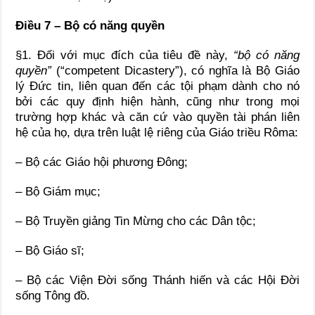
Điều 7 – Bộ có năng quyền
§1. Đối với mục đích của tiêu đề này,
“bộ có năng
quyền”
(“competent Dicastery”), có nghĩa là Bộ Giáo
lý Đức tin, liên quan đến các tội phạm dành cho nó
bởi các quy định hiện hành, cũng như trong mọi
trường hợp khác và căn cứ vào quyền tài phán liên
hệ của họ, dựa trên luật lệ riêng của Giáo triều Rôma:
– Bộ các Giáo hội phương Đông;
– Bộ Giám mục;
– Bộ Truyền giảng Tin Mừng cho các Dân tộc;
– Bộ Giáo sĩ;
– Bộ các Viện Đời sống Thánh hiến và các Hội Đời
sống Tông đồ.