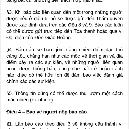
bằng bất cứ phương tiện thích hợp nào khác.
§3. Khi báo cáo liên quan đến một trong những người
được nêu ở điều 6, nó sẽ được gửi đến Thẩm quyền
được xác định dựa trên các điều 8 và 9. Báo cáo luôn
có thể được gửi trực tiếp đến Tòa thánh hoặc qua vị
Đại diện của Đức Giáo Hoàng.
§4. Báo cáo sẽ bao gồm càng nhiều điểm đặc thù
càng tốt, chẳng hạn như các mốc về thời gian và địa
điểm xẫy ra các sự kiện, về những người liên quan
hoặc được thông báo, cũng như bất cứ hoàn cảnh
nào khác có thể hữu ích để đảm bảo việc đánh giá
chính xác các sự kiện.
§5. Thông tin cũng có thể được thu lượm một cách
mặc nhiên (ex officio).
Điều 4 – Bảo vệ người nộp báo cáo
§1. Lập báo cáo theo điều 3 sẽ không cấu thành vi