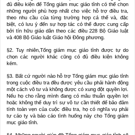
đủ điều kiện để Tổng giám mục giáo tỉnh có thể chọn
những người phù hợp nhất cho việc hỗ trợ điều tra,
theo nhu cầu của từng trường hợp cá thể và, đặc
biệt, có lưu ý đến sự hợp tác có thể được cung cấp
bởi tín hữu giáo dân theo các điều 228 Bộ Giáo luật
và 408 Bộ Giáo luật Giáo hội Đông phương.
§2. Tuy nhiên,Tổng giám mục giáo tỉnh được tự do
chọn các người khác cũng có đủ điều kiện không
kém.
§3. Bất cứ người nào hỗ trợ Tổng giám mục giáo tỉnh
trong cuộc điều tra đều được yêu cầu phải hành động
một cách vô tư và không được có xung đột quyền lợi.
Nếu họ cho rằng mình đang có mâu thuẫn quyền lợi
hoặc không thể duy trì sự vô tư cần thiết để bảo đảm
tính toàn vẹn của cuộc điều tra, họ có nghĩa vụ phải
tự cáo tỵ và báo cáo tình huống này cho Tổng giám
mục giáo tỉnh.