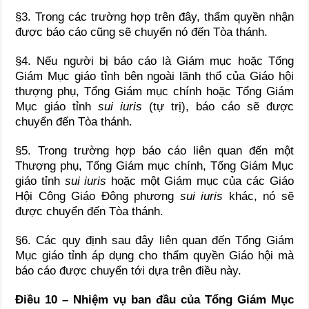
§3. Trong các trường hợp trên đây, thẩm quyền nhận
được báo cáo cũng sẽ chuyển nó đến Tòa thánh.
§4. Nếu người bị báo cáo là Giám mục hoặc Tổng
Giám Mục giáo tỉnh bên ngoài lãnh thổ của Giáo hội
thượng phụ, Tổng Giám mục chính hoặc Tổng Giám
Mục giáo tỉnh
sui iuris
(tự trị), báo cáo sẽ được
chuyển đến Tòa thánh.
§5. Trong trường hợp báo cáo liên quan đến một
Thượng phụ, Tổng Giám mục chính, Tổng Giám Mục
giáo tỉnh
sui iuris
hoặc một Giám mục của các Giáo
Hội Công Giáo Đông phương
sui iuris
khác, nó sẽ
được chuyển đến Tòa thánh.
§6. Các quy định sau đây liên quan đến Tổng Giám
Mục giáo tỉnh áp dụng cho thẩm quyền Giáo hội mà
báo cáo được chuyển tới dựa trên điều này.
Điều 10 – Nhiệm vụ ban đầu của Tổng Giám Mục