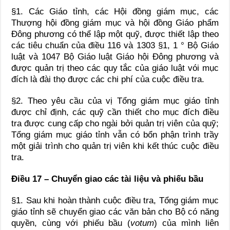
§1. Các Giáo tỉnh, các Hội đồng giám mục, các
Thượng hội đồng giám mục và hội đồng Giáo phẩm
Đông phương có thể lập một quỹ, được thiết lập theo
các tiêu chuẩn của điều 116 và 1303 §1, 1 ° Bộ Giáo
luật và 1047 Bộ Giáo luật Giáo hội Đông phương và
được quản trị theo các quy tắc của giáo luật vói mục
đích là đài thọ được các chi phí của cuộc điều tra.
§2. Theo yêu cầu của vị Tổng giám mục giáo tỉnh
được chỉ định, các quỹ cần thiết cho mục đích điều
tra được cung cấp cho ngài bởi quản trị viên của quỹ;
Tổng giám mục giáo tỉnh vẫn có bổn phận trình trầy
một giải trình cho quản trị viên khi kết thúc cuộc điều
tra.
Điều 17 – Chuyển giao các tài liệu và phiếu bầu
§1. Sau khi hoàn thành cuộc điều tra, Tổng giám mục
giáo tỉnh sẽ chuyển giao các văn bản cho Bộ có năng
quyền, cùng với phiếu bầu (
votum
) của mình liên