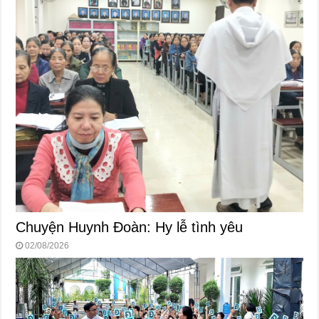
Chuyện Huynh Đoàn: Hy lễ tình yêu
02/08/2026