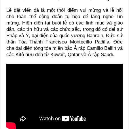
Lễ đặt viên đá là một thời điểm vui mừng và lễ hội
cho toàn thể cộng đoàn tụ họp để lắng nghe Tin
mừng. Hiện diện tại buổi lễ có các linh mục và giáo
dân, các tín hữu và các chức sắc, trong đó có đại sứ
Pháp và Ý, đại diện của quốc vương Bahrain, Đức sứ
thần Tòa Thánh Francisco Montecillo Padilla, Đức
cha đại diện tông tòa miền bắc Ả rập Camillo Ballin và
các Kitô hữu đến từ Kuwait, Qatar và Ả rập Sauđi.