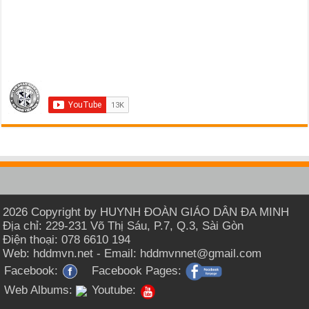
2026 Copyright by HUYNH ĐOÀN GIÁO DÂN ĐA MINH
Địa chỉ: 229-231 Võ Thị Sáu, P.7, Q.3, Sài Gòn
Điện thoại: 078 6610 194
Web: hddmvn.net - Email: hddmvnnet@gmail.com
Facebook:
Facebook Pages:
Web Albums:
Youtube: