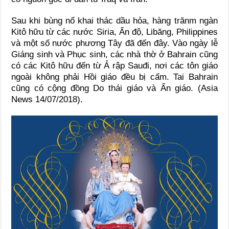
Sau khi bùng nổ khai thác dầu hỏa, hàng trănm ngàn
Kitô hữu từ các nước Siria, Ấn độ, Libăng, Philippines
và một số nước phương Tây đã đến đây. Vào ngày lễ
Giáng sinh và Phục sinh, các nhà thờ ở Bahrain cũng
có các Kitô hữu đến từ Ả rập Sauđi, nơi các tôn giáo
ngoài không phải Hồi giáo đều bị cấm. Tai Bahrain
cũng có cộng đồng Do thái giáo và Ấn giáo. (Asia
News 14/07/2018).