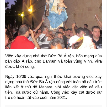
Việc xây dựng nhà thờ Đức Bà Ả rập, bổn mạng của
bán đảo Ả rập, cho Bahrain và toàn vùng Vịnh, vừa
được khởi công.
Ngày 10/06 vừa qua, nghi thức khai trương việc xây
dựng nhà thờ Đức Bà Ả rập cùng với toàn bộ cấu trúc
liên kết ở thủ đô Manara, với việc đặt viên đá đầu
tiên, đã được cử hành. Công việc xây cất được dự
trù sẽ hoàn tất vào cuối năm 2021.