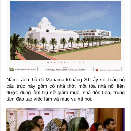
Nằm cách thủ đô Manama khoảng 20 cây số, toàn bộ
cấu trúc này gồm có nhà thờ, một tòa nhà nối liền
được dùng làm trụ sở giám mục, nhà đón tiếp, trung
tâm đào tạo việc làm và mục vụ xã hội.