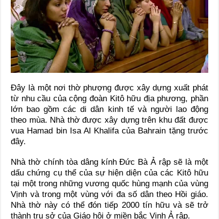
Đây là một nơi thờ phượng được xây dựng xuất phát
từ nhu cầu của cộng đoàn Kitô hữu địa phương, phần
lớn bao gồm các di dân kinh tế và người lao động
theo mùa. Nhà thờ được xây dựng trên khu đất được
vua Hamad bin Isa Al Khalifa của Bahrain tặng trước
đây.
Nhà thờ chính tòa dâng kính Đức Bà Ả rập sẽ là một
dấu chứng cụ thể của sự hiện diện của các Kitô hữu
tại một trong những vương quốc hùng mạnh của vùng
Vịnh và trong một vùng với đa số dân theo Hồi giáo.
Nhà thờ này có thể đón tiếp 2000 tín hữu và sẽ trở
thành trụ sở của Giáo hội ở miền bắc Vịnh Ả rập.