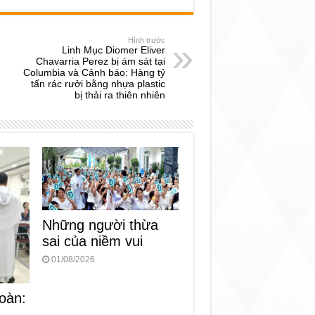
Hình trước
Linh Mục Diomer Eliver
Chavarria Perez bị ám sát tại
Columbia và Cảnh báo: Hàng tỷ
tấn rác rưởi bằng nhựa plastic
bị thải ra thiên nhiên
Những người thừa
sai của niềm vui
01/08/2026
oàn: