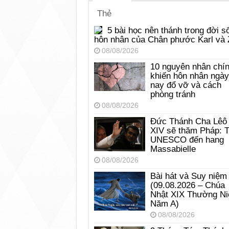
Thẻ
5 bài học nên thánh trong đời s
hôn nhân của Chân phước Karl và 
08/08/2026
10 nguyên nhân chí
khiến hôn nhân ngày
nay đổ vỡ và cách
phòng tránh
08/08/2026
Đức Thánh Cha Lêô
XIV sẽ thăm Pháp: 
UNESCO đến hang
Massabielle
08/08/2026
Bài hát và Suy niệm
(09.08.2026 – Chúa
Nhật XIX Thường Ni
Năm A)
08/08/2026