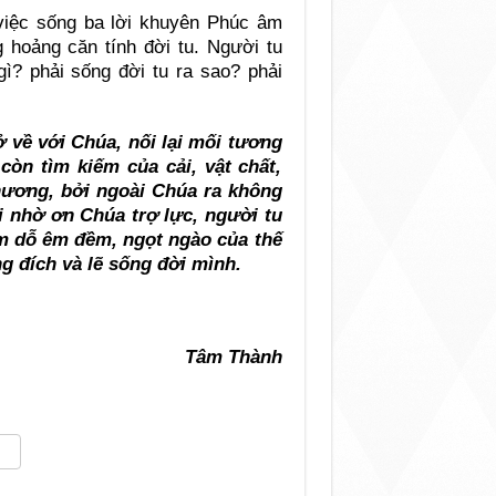
việc sống ba lời khuyên Phúc âm
 hoảng căn tính đời tu. Người tu
ì? phải sống đời tu ra sao? phải
ở về với Chúa, nối lại mối tương
còn tìm kiếm của cải, vật chất,
nương, bởi ngoài Chúa ra không
i nhờ ơn Chúa trợ lực, người tu
m dỗ êm đềm, ngọt ngào của thế
g đích và lẽ sống đời mình.
Tâm Thành