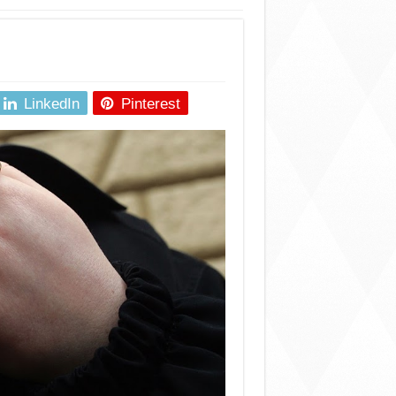
LinkedIn
Pinterest