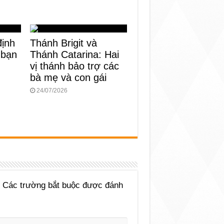
định
Thánh Brigit và
 bạn
Thánh Catarina: Hai
vị thánh bảo trợ các
bà mẹ và con gái
24/07/2026
Các trường bắt buộc được đánh