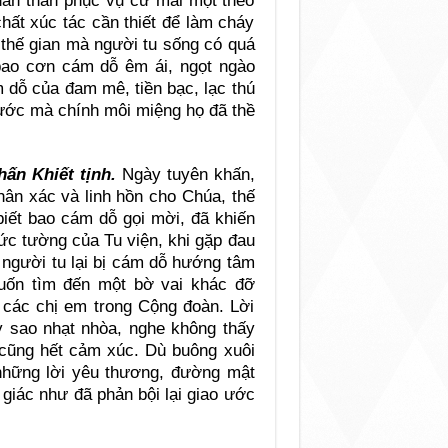
 dấn thân phục vụ cứ mai một theo
chất xúc tác cần thiết để làm cháy
 thế gian mà người tu sống có quá
 bao cơn cám dỗ êm ái, ngọt ngào
dỗ của đam mê, tiền bạc, lạc thú
 ước mà chính môi miệng họ đã thề
ấn Khiết tịnh.
Ngày tuyên khấn,
hân xác và linh hồn cho Chúa, thế
biết bao cám dỗ gọi mời, đã khiến
ức tường của Tu viện, khi gặp đau
 người tu lại bị cám dỗ hướng tâm
uốn tìm đến một bờ vai khác đỡ
ừ các chị em trong Cộng đoàn. Lời
 sao nhạt nhòa, nghe không thấy
n cũng hết cảm xúc. Dù buông xuôi
 những lời yêu thương, đường mật
 giác như đã phản bội lại giao ước