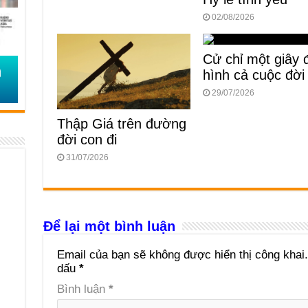
02/08/2026
Cử chỉ một giây 
hình cả cuộc đời
29/07/2026
Thập Giá trên đường
đời con đi
31/07/2026
Để lại một bình luận
Email của bạn sẽ không được hiển thị công khai.
dấu
*
Bình luận
*