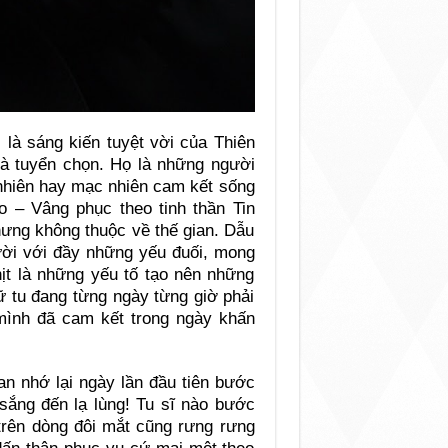
 là sáng kiến tuyệt vời của Thiên
à tuyển chọn. Họ là những người
nhiên hay mạc nhiên cam kết sống
o – Vâng phục theo tinh thần Tin
hưng không thuộc về thế gian. Dẫu
gười với đầy những yếu đuối, mong
thịt là những yếu tố tạo nên những
ữ tu đang từng ngày từng giờ phải
mình đã cam kết trong ngày khấn
an nhớ lại ngày lần đầu tiên bước
 sắng đến lạ lùng! Tu sĩ nào bước
trên dòng đôi mắt cũng rưng rưng