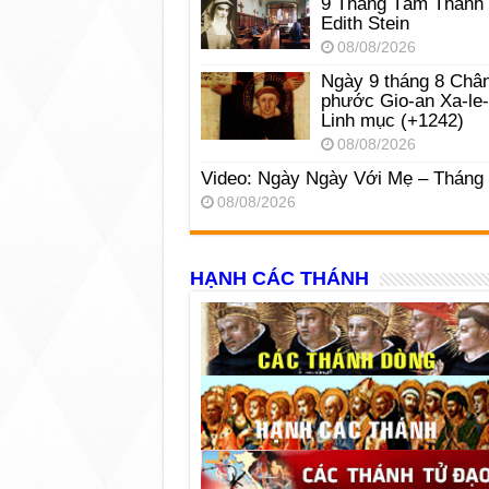
9 Tháng Tám Thánh
Edith Stein
08/08/2026
Ngày 9 tháng 8 Châ
phước Gio-an Xa-le
Linh mục (+1242)
08/08/2026
Video: Ngày Ngày Với Mẹ – Tháng
08/08/2026
HẠNH CÁC THÁNH