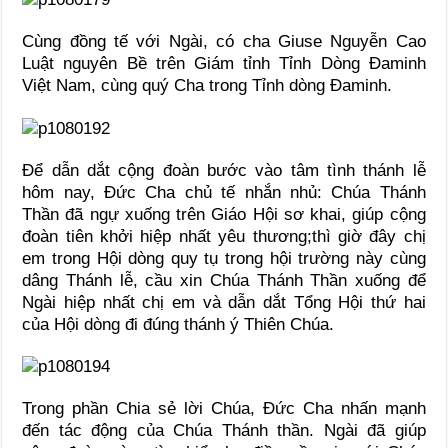
Cùng đồng tế với Ngài, có cha Giuse Nguyễn Cao
Luật nguyên Bề trên Giám tỉnh Tỉnh Dòng Đaminh
Việt Nam, cùng quý Cha trong Tỉnh dòng Đaminh.
Để dẫn dắt cộng đoàn bước vào tâm tình thánh lễ
hôm nay, Đức Cha chủ tế nhắn nhủ: Chúa Thánh
Thần đã ngự xuống trên Giáo Hội sơ khai, giúp cộng
đoàn tiên khởi hiệp nhất yêu thương;thì giờ đây chị
em trong Hội dòng quy tụ trong hội trường này cùng
dâng Thánh lễ, cầu xin Chúa Thánh Thần xuống để
Ngài hiệp nhất chị em và dẫn dắt Tổng Hội thứ hai
của Hội dòng đi đúng thánh ý Thiên Chúa.
Trong phần Chia sẻ lời Chúa, Đức Cha nhấn mạnh
đến tác động của Chúa Thánh thần. Ngài đã giúp