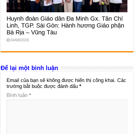
Huynh đoàn Giáo dân Đa Minh Gx. Tân Chí
Linh, TGP. Sài Gòn: Hành hương Giáo phận
Bà Rịa – Vũng Tàu
04/08/2026
Để lại một bình luận
Email của bạn sẽ không được hiển thị công khai.
Các
trường bắt buộc được đánh dấu
*
Bình luận
*