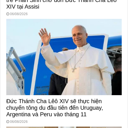
trẻ Phan Sinh chờ đón Đức Thánh Cha Lêô
XIV tại Assisi
06/08/2026
Đức Thánh Cha Lêô XIV sẽ thực hiện
chuyến tông du đầu tiên đến Uruguay,
Argentina và Peru vào tháng 11
06/08/2026