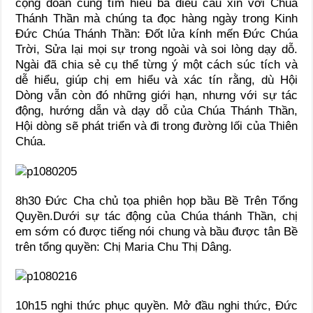
cộng đoàn cùng tìm hiểu ba điều cầu xin với Chúa
Thánh Thần mà chúng ta đọc hàng ngày trong Kinh
Đức Chúa Thánh Thần: Đốt lửa kính mến Đức Chúa
Trời, Sửa lại mọi sự trong ngoài và soi lòng dạy dỗ.
Ngài đã chia sẻ cụ thể từng ý một cách súc tích và
dễ hiểu, giúp chị em hiểu và xác tín rằng, dù Hội
Dòng vẫn còn đó những giới hạn, nhưng với sự tác
động, hướng dẫn và dạy dỗ của Chúa Thánh Thần,
Hội dòng sẽ phát triển và đi trong đường lối của Thiên
Chúa.
8h30 Đức Cha chủ tọa phiên họp bầu Bề Trên Tổng
Quyền.Dưới sự tác động của Chúa thánh Thần, chị
em sớm có được tiếng nói chung và bầu được tân Bề
trên tổng quyền: Chị Maria Chu Thị Dâng.
10h15 nghi thức phục quyền. Mở đầu nghi thức, Đức