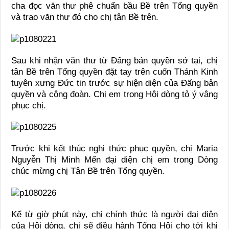
cha đọc văn thư phê chuẩn bầu Bề trên Tổng quyền
và trao văn thư đó cho chị tân Bề trên.
Sau khi nhận văn thư từ Đấng bản quyền sở tại, chị
tân Bề trên Tổng quyền đặt tay trên cuốn Thánh Kinh
tuyên xưng Đức tin trước sự hiện diện của Đấng bản
quyền và cộng đoàn. Chị em trong Hội dòng tỏ ý vâng
phục chị.
Trước khi kết thúc nghi thức phục quyền, chị Maria
Nguyễn Thị Minh Mến đại diện chị em trong Dòng
chúc mừng chị Tân Bề trên Tổng quyền.
Kể từ giờ phút này, chị chính thức là người đại diện
của Hội dòng, chị sẽ điều hành Tổng Hội cho tới khi