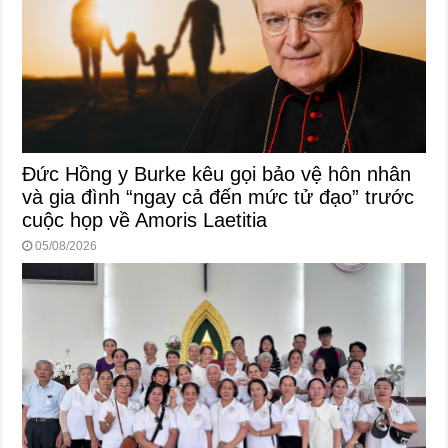
Đức Hồng y Burke kêu gọi bảo vệ hôn nhân
và gia đình “ngay cả đến mức tử đạo” trước
cuộc họp về Amoris Laetitia
05/08/2026