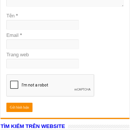
Tên
*
Email
*
Trang web
TÌM KIẾM TRÊN WEBSITE