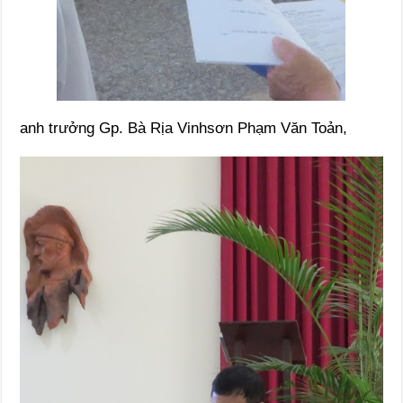
anh trưởng Gp. Bà Rịa Vinhsơn Phạm Văn Toản,