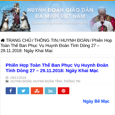
TRANG CHỦ
/
THÔNG TIN
/
HUYNH ĐOÀN
/
Phiên Họp
Toàn Thể Ban Phục Vụ Huynh Đoàn Tỉnh Dòng 27 –
29.11.2018: Ngày Khai Mạc
Phiên Họp Toàn Thể Ban Phục Vụ Huynh Đoàn
Tỉnh Dòng 27 – 29.11.2018: Ngày Khai Mạc
29/11/2018
HUYNH ĐOÀN
,
HUYNH ĐOÀN TỈNH
,
THÔNG TIN
Ngày Bế Mạc