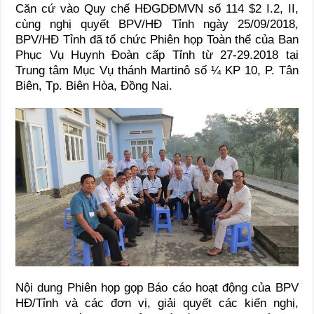
Căn cứ vào Quy chế HĐGDĐMVN số 114 $2 I.2, II,
cùng nghị quyết BPV/HĐ Tỉnh ngày 25/09/2018,
BPV/HĐ Tỉnh đã tổ chức Phiên họp Toàn thể của Ban
Phục Vụ Huynh Đoàn cấp Tỉnh từ 27-29.2018 tại
Trung tâm Mục Vụ thánh Martinô số ¼ KP 10, P. Tân
Biên, Tp. Biên Hòa, Đồng Nai.
Nội dung Phiên họp gọp Báo cáo hoạt động của BPV
HĐ/Tỉnh và các đơn vị, giải quyết các kiến nghị,