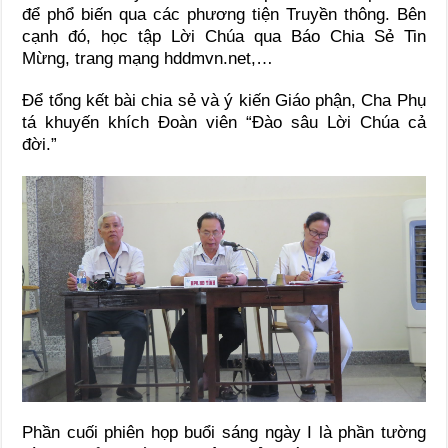
để phổ biến qua các phương tiện Truyền thông. Bên
cạnh đó, học tập Lời Chúa qua Báo Chia Sẻ Tin
Mừng, trang mạng hddmvn.net,…
Để tổng kết bài chia sẻ và ý kiến Giáo phận, Cha Phụ
tá khuyến khích Đoàn viên “Đào sâu Lời Chúa cả
đời.”
Phần cuối phiên họp buổi sáng ngày I là phần tường