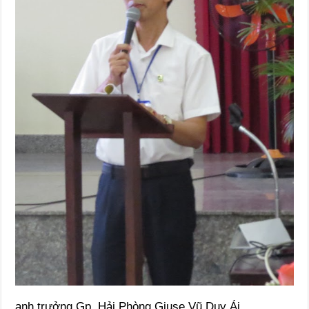
anh trưởng Gp. Hải Phòng Giuse Vũ Duy Ái,