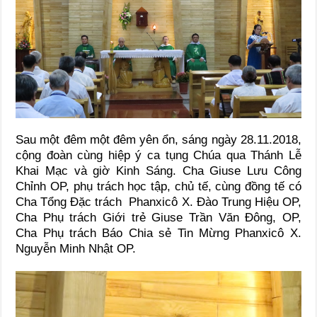
Sau một đêm một đêm yên ổn, sáng ngày 28.11.2018,
cộng đoàn cùng hiệp ý ca tụng Chúa qua Thánh Lễ
Khai Mạc và giờ Kinh Sáng. Cha Giuse Lưu Công
Chỉnh OP, phụ trách học tập, chủ tế, cùng đồng tế có
Cha Tổng Đặc trách Phanxicô X. Đào Trung Hiệu OP,
Cha Phụ trách Giới trẻ Giuse Trần Văn Đông, OP,
Cha Phụ trách Báo Chia sẻ Tin Mừng Phanxicô X.
Nguyễn Minh Nhật OP.