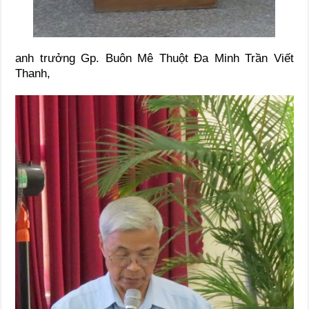
anh trưởng Gp. Buôn Mê Thuột Đa Minh Trần Viết
Thanh,