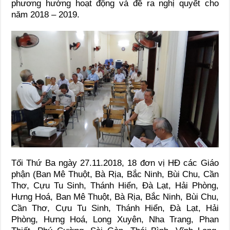
phương hướng hoạt động và đề ra nghị quyết cho
năm 2018 – 2019.
Tối Thứ Ba ngày 27.11.2018, 18 đơn vị HĐ các Giáo
phận (Ban Mê Thuột, Bà Rịa, Bắc Ninh, Bùi Chu, Cần
Thơ, Cựu Tu Sinh, Thánh Hiển, Đà Lạt, Hải Phòng,
Hưng Hoá, Ban Mê Thuột, Bà Rịa, Bắc Ninh, Bùi Chu,
Cần Thơ, Cựu Tu Sinh, Thánh Hiển, Đà Lạt, Hải
Phòng, Hưng Hoá, Long Xuyên, Nha Trang, Phan