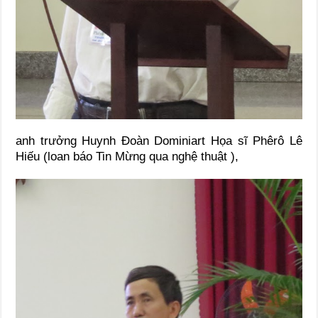
anh trưởng Huynh Đoàn Dominiart Họa sĩ Phêrô Lê
Hiếu (loan báo Tin Mừng qua nghệ thuật ),