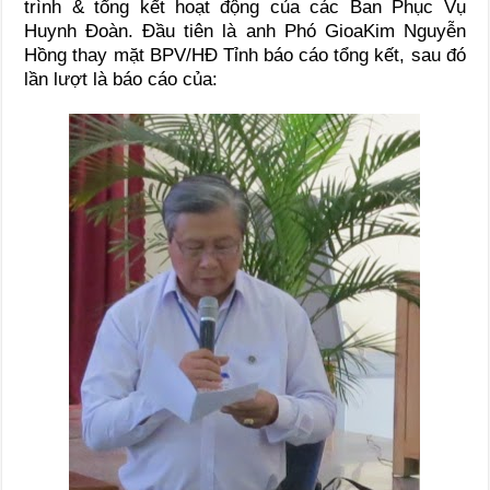
trình & tổng kết hoạt động của các Ban Phục Vụ
Huynh Đoàn. Đầu tiên là anh Phó GioaKim Nguyễn
Hồng thay mặt BPV/HĐ Tỉnh báo cáo tổng kết, sau đó
lần lượt là báo cáo của: