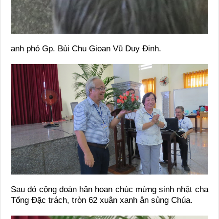
anh phó Gp. Bùi Chu Gioan Vũ Duy Định.
Sau đó cộng đoàn hân hoan chúc mừng sinh nhật cha
Tổng Đặc trách, tròn 62 xuân xanh ân sủng Chúa.