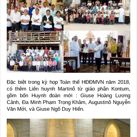
Đặc biệt trong kỳ họp Toàn thể HĐĐMVN năm 2018,
có thêm Liên huynh Martinô từ giáo phận Kontum,
gồm bốn Huynh đoàn mới : Giuse Hoàng Lương
Cảnh, Đa Minh Phạm Trọng Khảm, Augustinô Nguyễn
Văn Mới, và Giuse Ngô Duy Hiển.