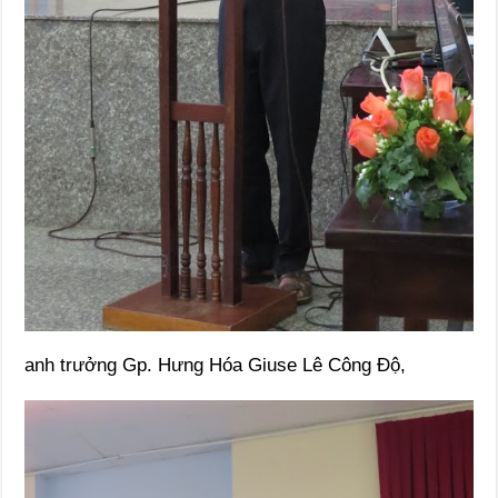
anh trưởng Gp. Hưng Hóa Giuse Lê Công Độ,