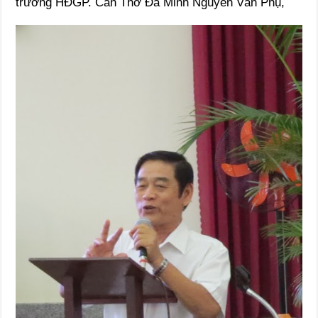
trưởng HĐGP. Cần Thơ Đa Minh Nguyễn Văn Phụ,