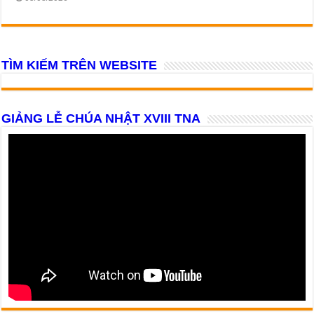
TÌM KIẾM TRÊN WEBSITE
GIẢNG LỄ CHÚA NHẬT XVIII TNA