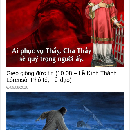
Gieo giống đức tin (10.08 – Lễ Kính Thánh
Lôrensô, Phó tế, Tử đạo)
09/08/2026