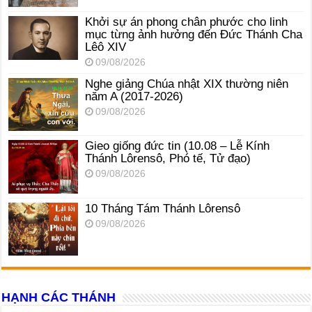
Khởi sự án phong chân phước cho linh
mục từng ảnh hưởng đến Đức Thánh Cha
Lêô XIV
09/08/2026
Nghe giảng Chúa nhật XIX thường niên
năm A (2017-2026)
09/08/2026
Gieo giống đức tin (10.08 – Lễ Kính
Thánh Lôrensô, Phó tế, Tử đạo)
09/08/2026
10 Tháng Tám Thánh Lôrensô
09/08/2026
HẠNH CÁC THÁNH