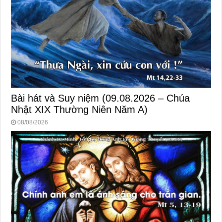
Bài hát và Suy niệm (09.08.2026 – Chúa
Nhật XIX Thường Niên Năm A)
08/08/2026