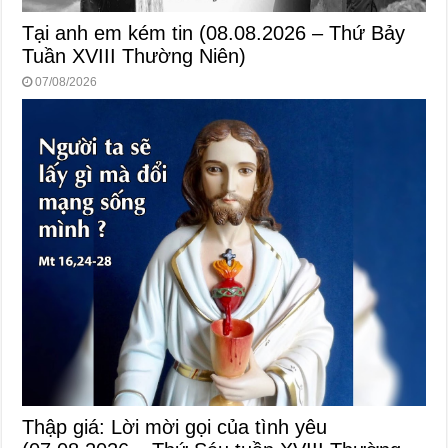
Tại anh em kém tin (08.08.2026 – Thứ Bảy
Tuần XVIII Thường Niên)
07/08/2026
Thập giá: Lời mời gọi của tình yêu