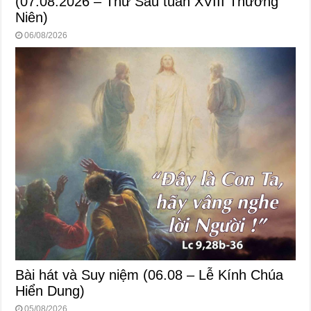
(07.08.2026 – Thứ Sáu tuần XVIII Thường
Niên)
06/08/2026
Bài hát và Suy niệm (06.08 – Lễ Kính Chúa
Hiển Dung)
05/08/2026