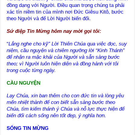
đồng dạng với Người. Điều quan trọng chúng ta phải
xác tín niềm tin của mình nơi Đức Giêsu Kitô, bước
theo Người và để Lời Người biến đổi.
Sứ điệp Tin Mừng hôm nay mời gọi tôi:
“
Lắng nghe cho kỹ” Lời Thiên Chúa qua việc đọc, suy
niệm, cầu nguyện và chiêm ngưỡng lời “Kinh Thánh”
để nhận ra mặc khải của Người và sẵn sàng bước
theo; vì Người luôn hiện diện và đồng hành với tôi
trong cuộc từng ngày.
CẦU NGUYỆN
Lạy Chúa, xin ban thêm cho con đức tin và lòng yêu
mến nhiệt thành để con biết sẵn sàng bước theo
Chúa, tìm kiếm thánh ý Chúa và nỗ lực thực hiện để
biến đổi cách sống nên tốt đẹp, ý nghĩa hơn.
SỐNG TIN MỪNG