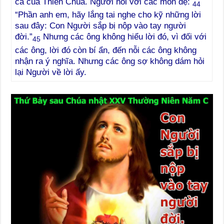
cả của Thiên Chúa. Người nói với các môn đệ:
44
“Phần anh em, hãy lắng tai nghe cho kỹ những lời
sau đây: Con Người sắp bị nộp vào tay người
đời.”
Nhưng các ông không hiểu lời đó, vì đối với
45
các ông, lời đó còn bí ẩn, đến nỗi các ông không
nhận ra ý nghĩa. Nhưng các ông sợ không dám hỏi
lại Người về lời ấy.