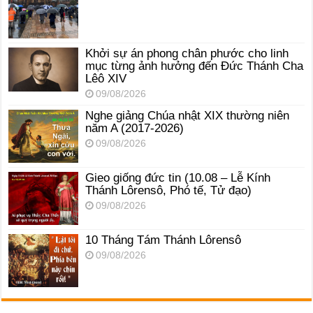
Khởi sự án phong chân phước cho linh
mục từng ảnh hưởng đến Đức Thánh Cha
Lêô XIV
09/08/2026
Nghe giảng Chúa nhật XIX thường niên
năm A (2017-2026)
09/08/2026
Gieo giống đức tin (10.08 – Lễ Kính
Thánh Lôrensô, Phó tế, Tử đạo)
09/08/2026
10 Tháng Tám Thánh Lôrensô
09/08/2026