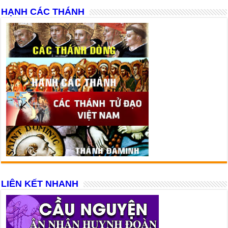
HẠNH CÁC THÁNH
LIÊN KẾT NHANH