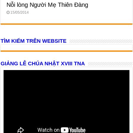
Nỗi lòng Người Mẹ Thiên Đàng
15/05/2014
TÌM KIẾM TRÊN WEBSITE
GIẢNG LỄ CHÚA NHẬT XVIII TNA