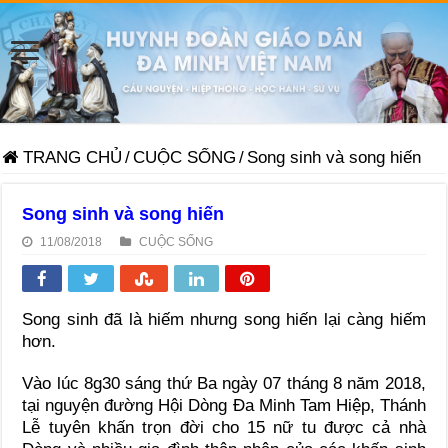
TRANG CHỦ
/
CUỘC SỐNG
/
Song sinh và song hiến
Song sinh và song hiến
11/08/2018
CUỘC SỐNG
Song sinh đã là hiếm nhưng song hiến lại càng hiếm
hơn.
Vào lúc 8g30 sáng thứ Ba ngày 07 tháng 8 năm 2018,
tại nguyện đường Hội Dòng Đa Minh Tam Hiệp, Thánh
Lễ tuyên khấn trọn đời cho 15 nữ tu được cả nhà