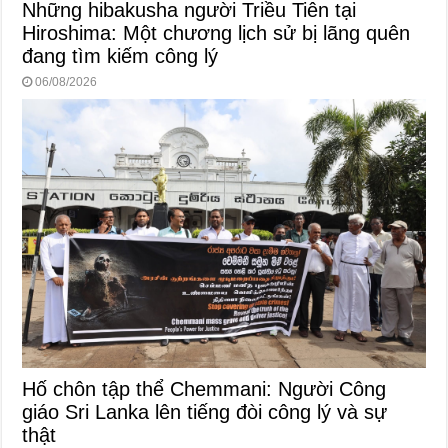
Những hibakusha người Triều Tiên tại
Hiroshima: Một chương lịch sử bị lãng quên
đang tìm kiếm công lý
06/08/2026
Hố chôn tập thể Chemmani: Người Công
giáo Sri Lanka lên tiếng đòi công lý và sự
thật