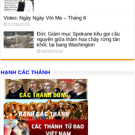
Video: Ngày Ngày Với Mẹ – Tháng 8
07/08/2026
Đức Giám mục Spokane kêu gọi cầu
nguyện giữa thảm họa cháy rừng tàn
khốc tại bang Washington
06/08/2026
HẠNH CÁC THÁNH