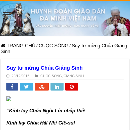
TRANG CHỦ
/
CUỘC SỐNG
/
Suy tư mừng Chúa Giáng
Sinh
Suy tư mừng Chúa Giáng Sinh
23/12/2016
CUỘC SỐNG
,
GIÁNG SINH
“Kính lạy Chúa Ngôi Lời nhập thể!
Kính lạy Chúa Hài Nhi Giê-su!