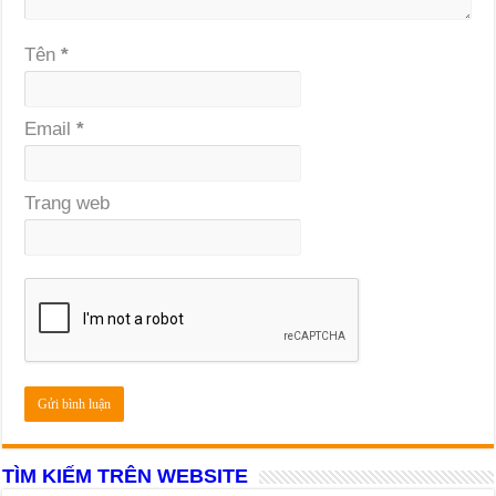
Tên
*
Email
*
Trang web
TÌM KIẾM TRÊN WEBSITE