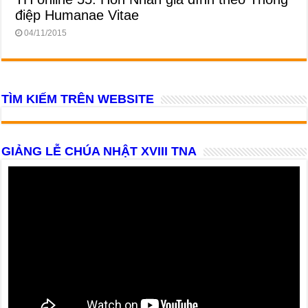
điệp Humanae Vitae
04/11/2015
TÌM KIẾM TRÊN WEBSITE
GIẢNG LỄ CHÚA NHẬT XVIII TNA