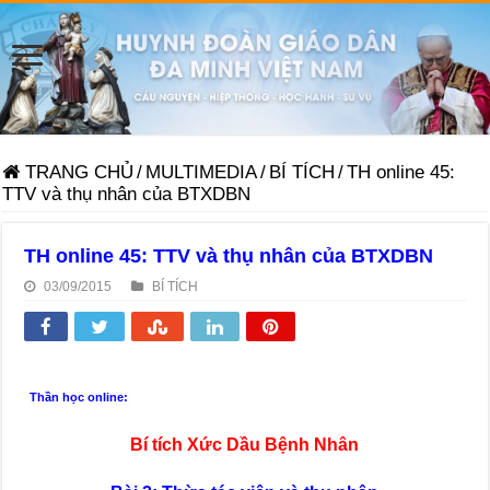
TRANG CHỦ
/
MULTIMEDIA
/
BÍ TÍCH
/
TH online 45:
TTV và thụ nhân của BTXDBN
TH online 45: TTV và thụ nhân của BTXDBN
03/09/2015
BÍ TÍCH
Thần học online:
Bí tích
Xức Dầu Bệnh Nhân