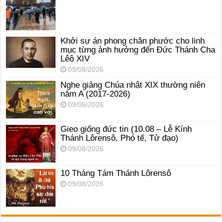
Khởi sự án phong chân phước cho linh
mục từng ảnh hưởng đến Đức Thánh Cha
Lêô XIV
09/08/2026
Nghe giảng Chúa nhật XIX thường niên
năm A (2017-2026)
09/08/2026
Gieo giống đức tin (10.08 – Lễ Kính
Thánh Lôrensô, Phó tế, Tử đạo)
09/08/2026
10 Tháng Tám Thánh Lôrensô
09/08/2026