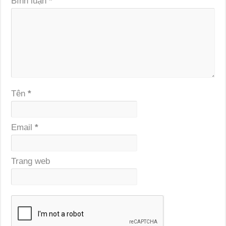
Bình luận
*
Tên
*
Email
*
Trang web