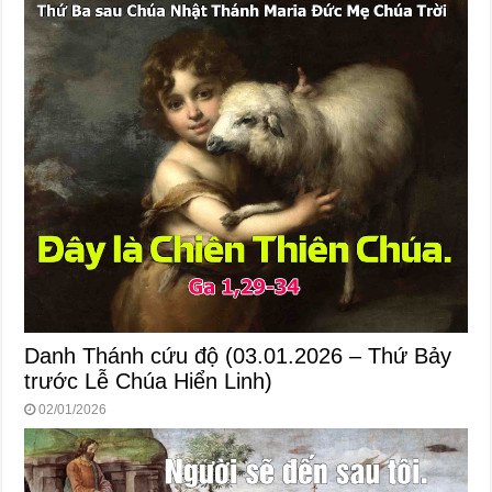
Danh Thánh cứu độ (03.01.2026 – Thứ Bảy
trước Lễ Chúa Hiển Linh)
02/01/2026