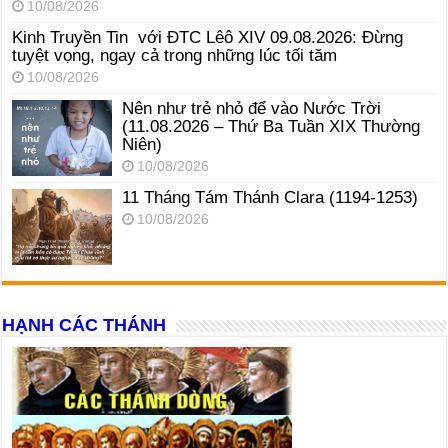
10/08/2026
Kinh Truyền Tin với ĐTC Lêô XIV 09.08.2026: Đừng
tuyệt vọng, ngay cả trong những lúc tối tăm
10/08/2026
Nên như trẻ nhỏ để vào Nước Trời
(11.08.2026 – Thứ Ba Tuần XIX Thường
Niên)
10/08/2026
11 Tháng Tám Thánh Clara (1194-1253)
10/08/2026
HẠNH CÁC THÁNH