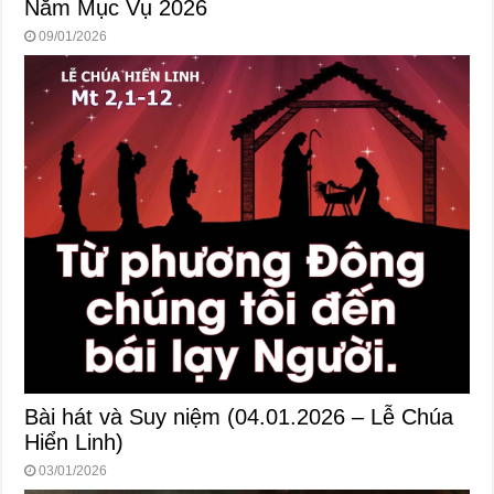
Năm Mục Vụ 2026
09/01/2026
Bài hát và Suy niệm (04.01.2026 – Lễ Chúa
Hiển Linh)
03/01/2026