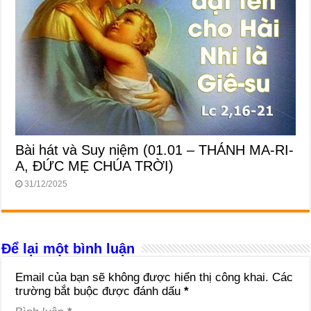
Bài hát và Suy niệm (01.01 – THÁNH MA-RI-
A, ĐỨC MẸ CHÚA TRỜI)
31/12/2025
Để lại một bình luận
Email của bạn sẽ không được hiển thị công khai.
Các
trường bắt buộc được đánh dấu
*