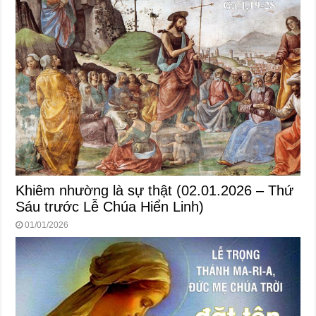
Khiêm nhường là sự thật (02.01.2026 – Thứ
Sáu trước Lễ Chúa Hiển Linh)
01/01/2026