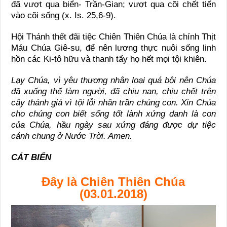
đã vượt qua biển- Trần-Gian; vượt qua cõi chết tiến
vào cõi sống (x. Is. 25,6-9).
Hội Thánh thết đãi tiệc Chiên Thiên Chúa là chính Thịt
Máu Chúa Giê-su, để nên lương thực nuôi sống linh
hồn các Ki-tô hữu và thanh tẩy họ hết mọi tội khiên.
Lạy Chúa, vì yêu thương nhân loại quá bội nên Chúa
đã xuống thế làm người, đã chịu nạn, chịu chết trên
cây thánh giá vì tội lỗi nhân trần chúng con. Xin Chúa
cho chúng con biết sống tốt lành xứng danh là con
của Chúa, hầu ngày sau xứng đáng được dự tiệc
cánh chung ở Nước Trời. Amen.
CÁT BIỂN
Đây là Chiên Thiên Chúa
(03.01.2018)