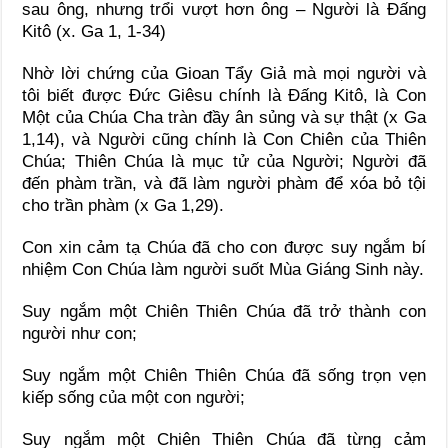
sau ông, nhưng trổi vượt hơn ông – Người là Đấng
Kitô (x. Ga 1, 1-34)
Nhờ lời chứng của Gioan Tẩy Giả mà mọi người và
tôi biết được Đức Giêsu chính là Đấng Kitô, là Con
Một của Chúa Cha tràn đầy ân sủng và sự thật (x Ga
1,14), và Người cũng chính là Con Chiên của Thiên
Chúa; Thiên Chúa là mục tử của Người; Người đã
đến phàm trần, và đã làm người phàm để xóa bỏ tội
cho trần phàm (x Ga 1,29).
Con xin cảm tạ Chúa đã cho con được suy ngắm bí
nhiệm Con Chúa làm người suốt Mùa Giáng Sinh này.
Suy ngắm một Chiên Thiên Chúa đã trở thành con
người như con;
Suy ngắm một Chiên Thiên Chúa đã sống trọn vẹn
kiếp sống của một con người;
Suy ngắm một Chiên Thiên Chúa đã từng cảm