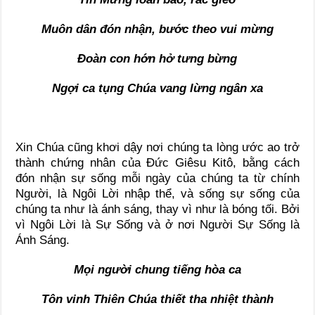
Muôn dân đón nhận, bước theo vui mừng
Đoàn con hớn hở tưng bừng
Ngợi ca tụng Chúa vang lừng ngân xa
Xin Chúa cũng khơi dậy nơi chúng ta lòng ước ao trở
thành chứng nhân của Đức Giêsu Kitô, bằng cách
đón nhận sự sống mỗi ngày của chúng ta từ chính
Người, là Ngôi Lời nhập thể, và sống sự sống của
chúng ta như là ánh sáng, thay vì như là bóng tối. Bởi
vì Ngôi Lời là Sự Sống và ở nơi Người Sự Sống là
Ánh Sáng.
Mọi người chung tiếng hòa ca
Tôn vinh Thiên Chúa thiết tha nhiệt thành