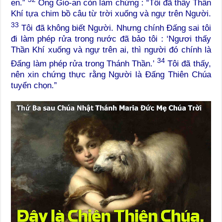
en.”
Ông Gio-an còn làm chứng : “Tôi đã thấy Thần
Khí tựa chim bồ câu từ trời xuống và ngự trên Người.
33
Tôi đã không biết Người. Nhưng chính Đấng sai tôi
đi làm phép rửa trong nước đã bảo tôi : ‘Ngươi thấy
Thần Khí xuống và ngự trên ai, thì người đó chính là
34
Đấng làm phép rửa trong Thánh Thần.’
Tôi đã thấy,
nên xin chứng thực rằng Người là Đấng Thiên Chúa
tuyển chọn.”