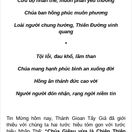
Cứu độ nhân thế, muôn phần yêu thương
Chúa ban hồng phúc muôn phương
Loài người chung hưởng, Thiên Đường vinh
quang
*
Tội lỗi, đau khổ, lầm than
Chúa mang hạnh phúc bình an xuống đời
Hồng ân thánh đức cao vời
Người người đón nhận, rạng ngời niềm tin
Tin Mừng hôm nay, Thánh Gioan Tẩy Giả đã giới
thiệu với chúng ta hai tước hiệu tóm gọn với tước
hiệu Nhập Thể
: “Chúa Giêsu vừa là Chiên Thiên