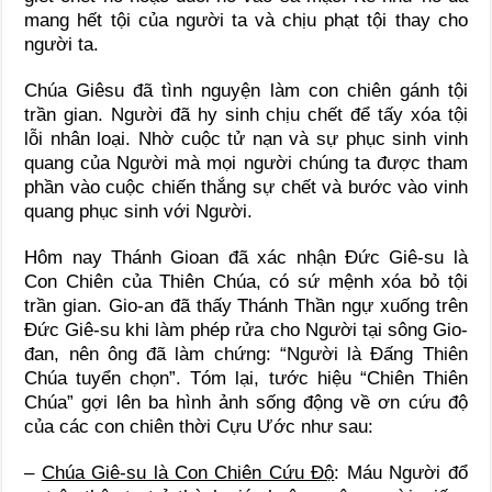
mang hết tội của người ta và chịu phạt tội thay cho
người ta.
Chúa Giêsu đã tình nguyện làm con chiên gánh tội
trần gian. Người đã hy sinh chịu chết để tấy xóa tội
lỗi nhân loại. Nhờ cuộc tử nạn và sự phục sinh vinh
quang của Người mà mọi người chúng ta được tham
phần vào cuộc chiến thắng sự chết và bước vào vinh
quang phục sinh với Người.
Hôm nay Thánh Gioan đã xác nhận Đức Giê-su là
Con Chiên của Thiên Chúa, có sứ mệnh xóa bỏ tội
trần gian. Gio-an đã thấy Thánh Thần ngự xuống trên
Đức Giê-su khi làm phép rửa cho Người tại sông Gio-
đan, nên ông đã làm chứng: “Người là Đấng Thiên
Chúa tuyển chọn”. Tóm lại, tước hiệu “Chiên Thiên
Chúa” gợi lên ba hình ảnh sống động về ơn cứu độ
của các con chiên thời Cựu Ước như sau:
–
Chúa Giê-su là Con Chiên Cứu Độ
: Máu Người đổ