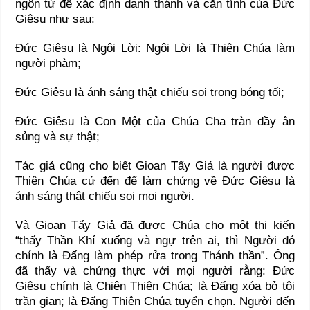
ngôn từ để xác định danh thánh và căn tính của Đức
Giêsu như sau:
Đức Giêsu là Ngôi Lời: Ngôi Lời là Thiên Chúa làm
người phàm;
Đức Giêsu là ánh sáng thật chiếu soi trong bóng tối;
Đức Giêsu là Con Một của Chúa Cha tràn đầy ân
sủng và sự thật;
Tác giả cũng cho biết Gioan Tẩy Giả là người được
Thiên Chúa cử đến để làm chứng về Đức Giêsu là
ánh sáng thật chiếu soi mọi người.
Và Gioan Tẩy Giả đã được Chúa cho một thị kiến
“thấy Thần Khí xuống và ngự trên ai, thì Người đó
chính là Đấng làm phép rửa trong Thánh thần”. Ông
đã thấy và chứng thực với mọi người rằng: Đức
Giêsu chính là Chiên Thiên Chúa; là Đấng xóa bỏ tội
trần gian; là Đấng Thiên Chúa tuyển chọn. Người đến