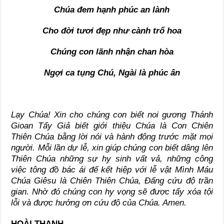
Chúa đem hạnh phúc an lành
Cho đời tươi đẹp như cành trổ hoa
Chúng con lãnh nhận chan hòa
Ngợi ca tụng Chú, Ngài là phúc ân
Lạy Chúa! Xin cho chúng con biết noi gương Thánh
Gioan Tẩy Giả biết giới thiệu Chúa là Con Chiên
Thiên Chúa bằng lời nói và hành động trước mặt mọi
người. Mỗi lần dự lễ, xin giúp chúng con biết dâng lên
Thiên Chúa những sự hy sinh vất vả, những công
việc tông đồ bác ái để kết hiệp với lễ vật Mình Máu
Chúa Giêsu là Chiên Thiên Chúa, Đấng cứu độ trần
gian. Nhờ đó chúng con hy vọng sẽ được tẩy xóa tội
lỗi và được hưởng ơn cứu độ của Chúa. Amen.
HOÀI THANH