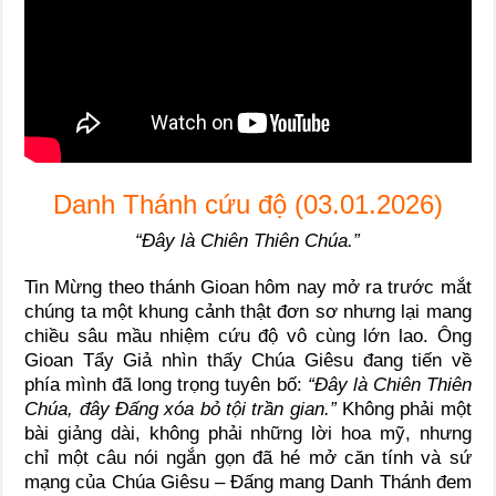
Danh Thánh cứu độ (03.01.2026)
“Đây là Chiên Thiên Chúa.”
Tin Mừng theo thánh Gioan hôm nay mở ra trước mắt
chúng ta một khung cảnh thật đơn sơ nhưng lại mang
chiều sâu mầu nhiệm cứu độ vô cùng lớn lao. Ông
Gioan Tẩy Giả nhìn thấy Chúa Giêsu đang tiến về
phía mình đã long trọng tuyên bố:
“Đây là Chiên Thiên
Chúa, đây Đấng xóa bỏ tội trần gian.”
Không phải một
bài giảng dài, không phải những lời hoa mỹ, nhưng
chỉ một câu nói ngắn gọn đã hé mở căn tính và sứ
mạng của Chúa Giêsu – Đấng mang Danh Thánh đem