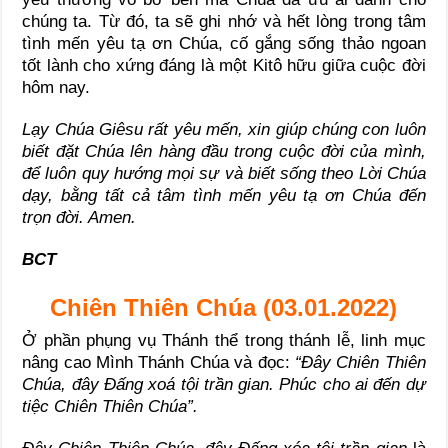
chúng ta. Từ đó, ta sẽ ghi nhớ và hết lòng trong tâm
tình mến yêu tạ ơn Chúa, cố gắng sống thảo ngoan
tốt lành cho xứng đáng là một Kitô hữu giữa cuộc đời
hôm nay.
Lạy Chúa Giêsu rất yêu mến, xin giúp chúng con luôn
biết đặt Chúa lên hàng đầu trong cuộc đời của mình,
để luôn quy hướng mọi sự và biết sống theo Lời Chúa
dạy, bằng tất cả tâm tình mến yêu tạ ơn Chúa đến
trọn đời. Amen.
BCT
Chiên Thiên Chúa (03.01.2022)
Ở phần phụng vụ Thánh thể trong thánh lễ, linh mục
nâng cao Mình Thánh Chúa và đọc:
“Đây Chiên Thiên
Chúa, đây Đấng xoá tội trần gian. Phúc cho ai đến dự
tiệc Chiên Thiên Chúa”.