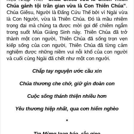
Chúa gánh tội trần gian vừa là Con Thiên Chúa”
.
Chúa Giêsu, Người là Ðấng Cứu Thế bởi vì Ngài vừa
là Con Người, vừa là Thiên Chúa. Ðó là mầu nhiệm
trọng đại mà chúng ta được mời gọi để chiêm ngắm
trong suốt Mùa Giáng Sinh này. Thiên Chúa đã trở
thành một con người, Thiên Chúa đã sống trọn vẹn
kiếp sống của con người, Thiên Chúa đã từng cảm
nghiệm được những niềm vui nỗi khổ của con người
và cuối cùng Ngài đã chết như một con người.
Chắp tay nguyện ước cầu xin
Chúa thương che chở, giữ gìn đoàn con
Cuộc sống thánh thiện nhiều hơn
Yêu thương hiệp nhất, qua cơn hiểm nghèo
*
Tin Mừng loan báo, rắc gieo