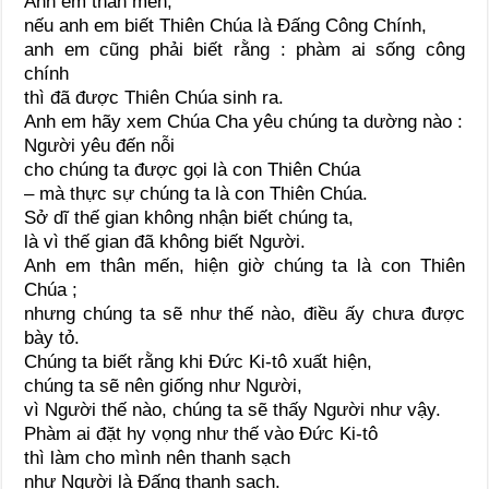
Anh em thân mến,
nếu anh em biết Thiên Chúa là Đấng Công Chính,
anh em cũng phải biết rằng : phàm ai sống công
chính
thì đã được Thiên Chúa sinh ra.
Anh em hãy xem Chúa Cha yêu chúng ta dường nào :
Người yêu đến nỗi
cho chúng ta được gọi là con Thiên Chúa
– mà thực sự chúng ta là con Thiên Chúa.
Sở dĩ thế gian không nhận biết chúng ta,
là vì thế gian đã không biết Người.
Anh em thân mến, hiện giờ chúng ta là con Thiên
Chúa ;
nhưng chúng ta sẽ như thế nào, điều ấy chưa được
bày tỏ.
Chúng ta biết rằng khi Đức Ki-tô xuất hiện,
chúng ta sẽ nên giống như Người,
vì Người thế nào, chúng ta sẽ thấy Người như vậy.
Phàm ai đặt hy vọng như thế vào Đức Ki-tô
thì làm cho mình nên thanh sạch
như Người là Đấng thanh sạch.