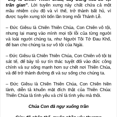
trần gian”
. Lời tuyên xưng này chất chứa cả một
mầu nhiệm cứu độ và vì thế, trở thành bất hủ, vì
được tuyên xưng tới bốn lần trong mỗi Thánh Lễ.
– Đức Giêsu là Chiên Thiên Chúa, Con Chiên vô tội,
nhưng lại mang vào mình mọi tội lỗi của từng người
và loài người chúng ta, như Người Tôi Tớ Đau Khổ,
để ban cho chúng ta sự vô tội của Ngài.
– Đức Giêsu là Chiên Thiên Chúa, Con Chiên vô tội bị
sát tế, để bày tỏ sự tín thác tuyệt đối vào đức công
chính và sự sống mạnh hơn sự chết nơi Thiên Chúa,
và để trở thành đường đi và sự sống cho chúng ta.
– Đức Giêsu là Chiên Thiên Chúa, Con Chiên hiền
lành, diễn tả khuôn mặt đích thật của Thiên Chúa:
Thiên Chúa là tình yêu và chỉ là tình yêu mà thôi.
Chúa Con đã ngự xuống trần