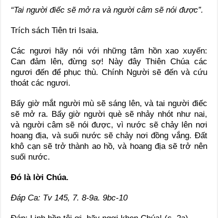
“Tai người điếc sẽ mở ra và người câm sẽ nói được”.
Trích sách Tiên tri Isaia.
Các ngươi hãy nói với những tâm hồn xao xuyến:
Can đảm lên, đừng sợ! Này đây Thiên Chúa các
ngươi đến để phục thù. Chính Người sẽ đến và cứu
thoát các ngươi.
Bấy giờ mắt người mù sẽ sáng lên, và tai người điếc
sẽ mở ra. Bấy giờ người què sẽ nhảy nhót như nai,
và người câm sẽ nói được, vì nước sẽ chảy lên nơi
hoang địa, và suối nước sẽ chảy nơi đồng vắng. Ðất
khô cạn sẽ trở thành ao hồ, và hoang địa sẽ trở nên
suối nước.
Ðó là lời Chúa.
Ðáp Ca: Tv 145, 7. 8-9a. 9bc-10