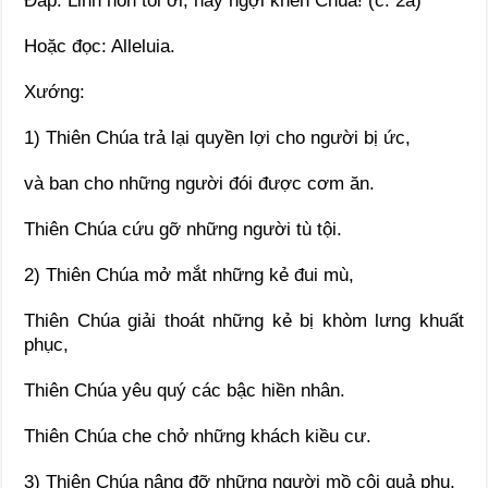
Ðáp: Linh hồn tôi ơi, hãy ngợi khen Chúa! (c. 2a)
Hoặc đọc: Alleluia.
Xướng:
1) Thiên Chúa trả lại quyền lợi cho người bị ức,
và ban cho những người đói được cơm ăn.
Thiên Chúa cứu gỡ những người tù tội.
2) Thiên Chúa mở mắt những kẻ đui mù,
Thiên Chúa giải thoát những kẻ bị khòm lưng khuất
phục,
Thiên Chúa yêu quý các bậc hiền nhân.
Thiên Chúa che chở những khách kiều cư.
3) Thiên Chúa nâng đỡ những người mồ côi quả phụ,