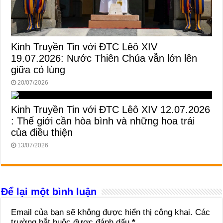
Kinh Truyền Tin với ĐTC Lêô XIV
19.07.2026: Nước Thiên Chúa vẫn lớn lên
giữa cỏ lùng
20/07/2026
Kinh Truyền Tin với ĐTC Lêô XIV 12.07.2026
: Thế giới cần hòa bình và những hoa trái
của điều thiện
13/07/2026
Để lại một bình luận
Email của bạn sẽ không được hiển thị công khai.
Các
trường bắt buộc được đánh dấu
*