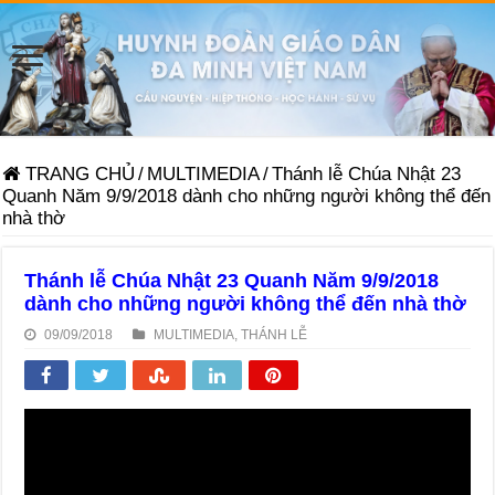
TRANG CHỦ
/
MULTIMEDIA
/
Thánh lễ Chúa Nhật 23
Quanh Năm 9/9/2018 dành cho những người không thể đến
nhà thờ
Thánh lễ Chúa Nhật 23 Quanh Năm 9/9/2018
dành cho những người không thể đến nhà thờ
09/09/2018
MULTIMEDIA
,
THÁNH LỄ