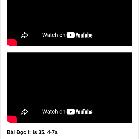
Bài Ðọc I: Is 35, 4-7a