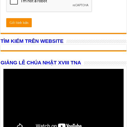
TÌM KIẾM TRÊN WEBSITE
GIẢNG LỄ CHÚA NHẬT XVIII TNA