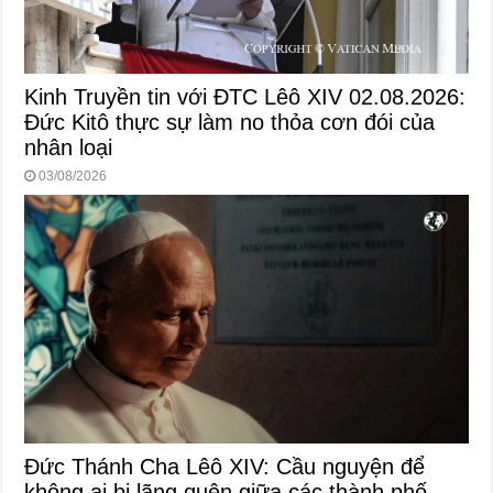
Kinh Truyền tin với ĐTC Lêô XIV 02.08.2026:
Đức Kitô thực sự làm no thỏa cơn đói của
nhân loại
03/08/2026
Đức Thánh Cha Lêô XIV: Cầu nguyện để
không ai bị lãng quên giữa các thành phố