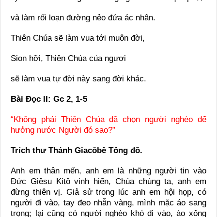
và làm rối loạn đường nẻo đứa ác nhân.
Thiên Chúa sẽ làm vua tới muôn đời,
Sion hỡi, Thiên Chúa của ngươi
sẽ làm vua tự đời này sang đời khác.
Bài Ðọc II: Gc 2, 1-5
“Không phải Thiên Chúa đã chọn người nghèo để
hưởng nước Người đó sao?”
Trích thư Thánh Giacôbê Tông đồ.
Anh em thân mến, anh em là những người tin vào
Ðức Giêsu Kitô vinh hiển, Chúa chúng ta, anh em
đừng thiên vị. Giả sử trong lúc anh em hội họp, có
người đi vào, tay đeo nhẫn vàng, mình mặc áo sang
trọng; lại cũng có người nghèo khó đi vào, áo xống