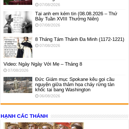
07/08/2026
Tại anh em kém tin (08.08.2026 – Thứ
Bảy Tuần XVIII Thường Niên)
07/08/2026
8 Tháng Tám Thánh Ða Minh (1172-1221)
07/08/2026
Video: Ngày Ngày Với Mẹ – Tháng 8
07/08/2026
Đức Giám mục Spokane kêu gọi cầu
nguyện giữa thảm họa cháy rừng tàn
khốc tại bang Washington
06/08/2026
HẠNH CÁC THÁNH