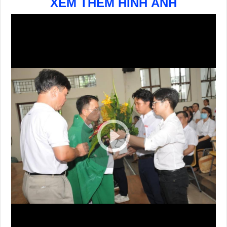
XEM THÊM HÌNH ẢNH