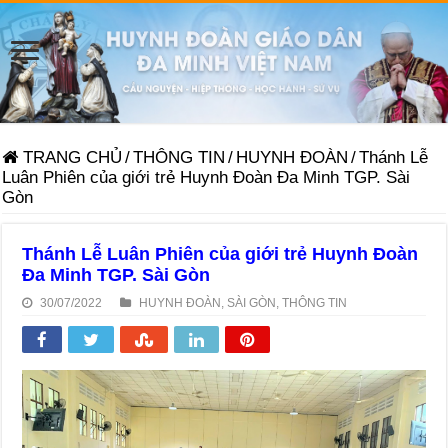
TRANG CHỦ
/
THÔNG TIN
/
HUYNH ĐOÀN
/
Thánh Lễ
Luân Phiên của giới trẻ Huynh Đoàn Đa Minh TGP. Sài
Gòn
Thánh Lễ Luân Phiên của giới trẻ Huynh Đoàn
Đa Minh TGP. Sài Gòn
30/07/2022
HUYNH ĐOÀN
,
SÀI GÒN
,
THÔNG TIN