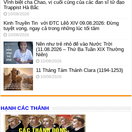
Vĩnh biệt cha Chao, vị cuối cùng của các đan sĩ tử đạo
Trappist Hà Bắc
10/08/2026
Kinh Truyền Tin với ĐTC Lêô XIV 09.08.2026: Đừng
tuyệt vọng, ngay cả trong những lúc tối tăm
10/08/2026
Nên như trẻ nhỏ để vào Nước Trời
(11.08.2026 – Thứ Ba Tuần XIX Thường
Niên)
10/08/2026
11 Tháng Tám Thánh Clara (1194-1253)
10/08/2026
HẠNH CÁC THÁNH