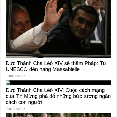
Đức Thánh Cha Lêô XIV sẽ thăm Pháp: Từ
UNESCO đến hang Massabielle
08/08/2026
Đức Thánh Cha Lêô XIV: Cuộc cách mạng
của Tin Mừng phá đổ những bức tường ngăn
cách con người
07/08/2026