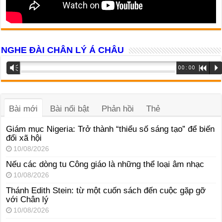
NGHE ĐÀI CHÂN LÝ Á CHÂU
Trình
Vm
00:00
R
P
phát
âm
thanh
Bài mới
Bài nổi bật
Phản hồi
Thẻ
Giám mục Nigeria: Trở thành “thiểu số sáng tạo” để biến
đổi xã hội
10/08/2026
Nếu các dòng tu Công giáo là những thể loại âm nhạc
10/08/2026
Thánh Edith Stein: từ một cuốn sách đến cuộc gặp gỡ
với Chân lý
10/08/2026