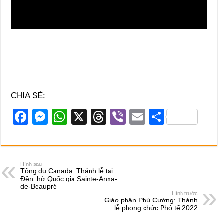
CHIA SẺ:
F
M
W
X
T
Vi
E
S
a
e
h
hr
b
m
h
c
ss
at
e
er
ail
ar
e
e
s
a
e
Hình sau
Tông du Canada: Thánh lễ tại
b
n
A
d
Đền thờ Quốc gia Sainte-Anna-
de-Beaupré
o
g
p
s
Hình trước
Giáo phận Phú Cường: Thánh
o
er
p
lễ phong chức Phó tế 2022