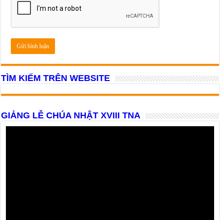
TÌM KIẾM TRÊN WEBSITE
GIẢNG LỄ CHÚA NHẬT XVIII TNA